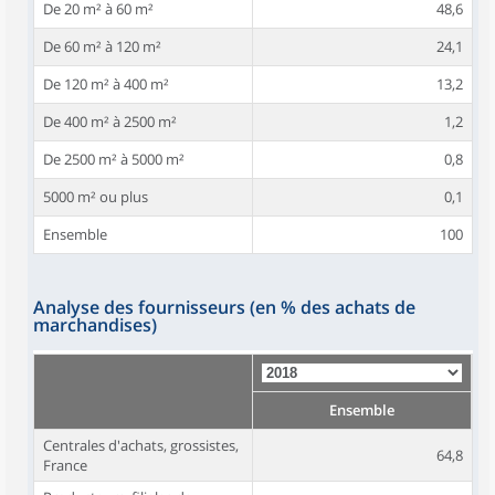
De 20 m² à 60 m²
48,6
De 60 m² à 120 m²
24,1
De 120 m² à 400 m²
13,2
De 400 m² à 2500 m²
1,2
De 2500 m² à 5000 m²
0,8
5000 m² ou plus
0,1
Ensemble
100
Analyse des fournisseurs (en % des achats de
marchandises)
Ensemble
Centrales d'achats, grossistes,
64,8
France