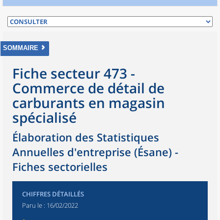
SOMMAIRE
Fiche secteur 473 -
Commerce de détail de
carburants en magasin
spécialisé
Élaboration des Statistiques
Annuelles d'entreprise (Ésane) -
Fiches sectorielles
CHIFFRES DÉTAILLÉS
Paru le :
16/02/2022