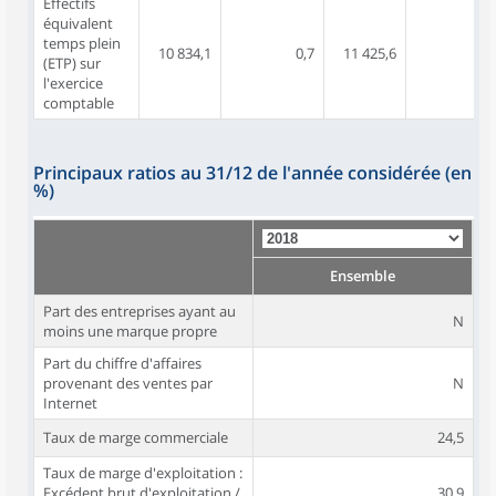
Effectifs
équivalent
temps plein
10 834,1
0,7
11 425,6
0,
(ETP) sur
l'exercice
comptable
Principaux ratios au 31/12 de l'année considérée (en
%)
Ensemble
Part des entreprises ayant au
N
moins une marque propre
Part du chiffre d'affaires
provenant des ventes par
N
Internet
Taux de marge commerciale
24,5
Taux de marge d'exploitation :
Excédent brut d'exploitation /
30,9