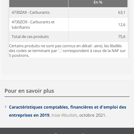
En %
4730ZA9 - Carburants
63,1
4730ZO9 - Carburants et
12,6
lubrifiants
Total de ces produits
75,6
Certains produits ne sont pas connus en détail : ainsi, les libellés
des codes se terminant par '..' correspondent à ceux de la NAF sur
5 positions.
Pour en savoir plus
Caractéristiques comptables, financières et d'emploi des
entreprises en 2019
,
Insee Résultats
, octobre 2021.