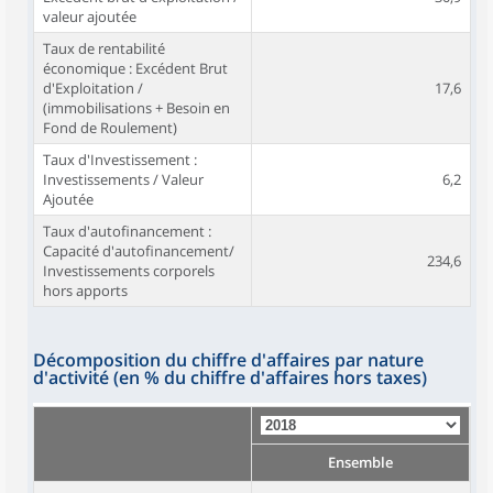
valeur ajoutée
Taux de rentabilité
économique : Excédent Brut
d'Exploitation /
17,6
(immobilisations + Besoin en
Fond de Roulement)
Taux d'Investissement :
Investissements / Valeur
6,2
Ajoutée
Taux d'autofinancement :
Capacité d'autofinancement/
234,6
Investissements corporels
hors apports
Décomposition du chiffre d'affaires par nature
d'activité (en % du chiffre d'affaires hors taxes)
Ensemble