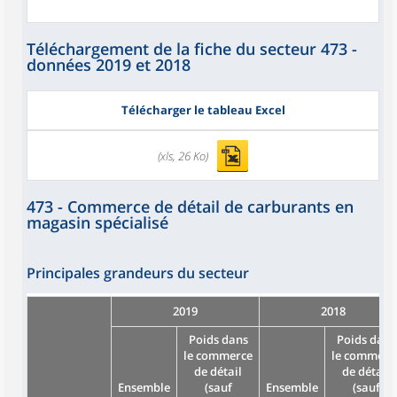
Téléchargement de la fiche du secteur 473 -
données 2019 et 2018
Télécharger le tableau Excel
(xls, 26 Ko)
473 - Commerce de détail de carburants en
magasin spécialisé
Principales grandeurs du secteur
2019
2018
Poids dans
Poids dans
le commerce
le commerc
de détail
de détail
Ensemble
(sauf
Ensemble
(sauf