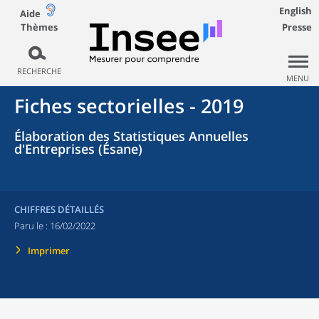
English
Aide
Thèmes
Presse
RECHERCHE
MENU
Fiches sectorielles - 2019
Élaboration des Statistiques Annuelles
d'Entreprises (Ésane)
CHIFFRES DÉTAILLÉS
Paru le :
16/02/2022
Imprimer