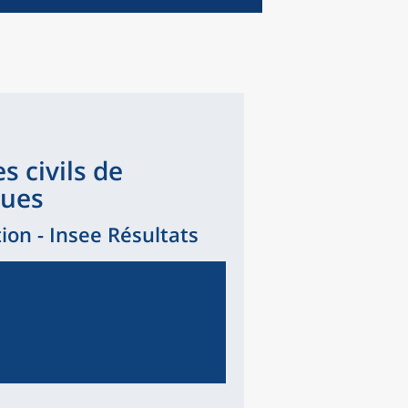
s civils de
ques
tion - Insee Résultats