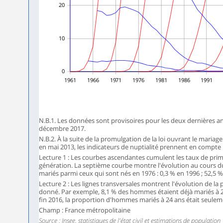
20
10
0
1961
1966
1971
1976
1981
1986
1991
N.B.1. Les données sont provisoires pour les deux dernières ann
décembre 2017.
N.B.2. À la suite de la promulgation de la loi ouvrant le mar
en mai 2013, les indicateurs de nuptialité prennent en compte
Lecture 1 : Les courbes ascendantes cumulent les taux de prim
génération. La septième courbe montre l'évolution au cours
mariés parmi ceux qui sont nés en 1976 : 0,3 % en 1996 ; 52,5 %
Lecture 2 : Les lignes transversales montrent l'évolution de 
donné. Par exemple, 8,1 % des hommes étaient déjà mariés à 24 
fin 2016, la proportion d'hommes mariés à 24 ans était seulem
Champ : France métropolitaine
Source : Insee, statistiques de l'état civil et estimations de population