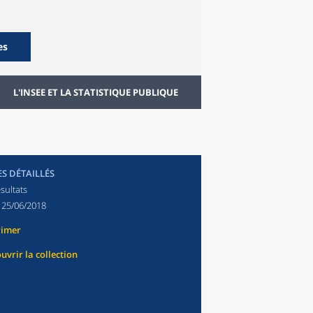
es
L'INSEE ET LA STATISTIQUE PUBLIQUE
ES DÉTAILLÉS
sultats
:
25/06/2018
rimer
uvrir la collection