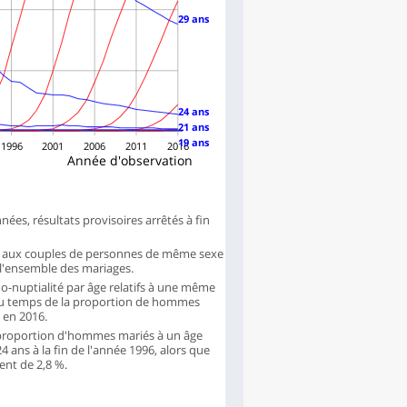
29 ans
24 ans
21 ans
19 ans
1996
2001
2006
2011
2016
Année d'observation
ées, résultats provisoires arrêtés à fin
iage aux couples de personnes de même sexe
 l'ensemble des mariages.
o-nuptialité par âge relatifs à une même
 du temps de la proportion de hommes
 en 2016.
la proportion d'hommes mariés à un âge
ans à la fin de l'année 1996, alors que
ent de 2,8 %.