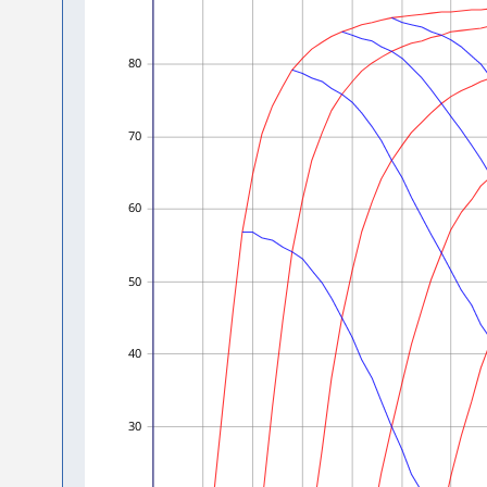
80
70
60
50
40
30