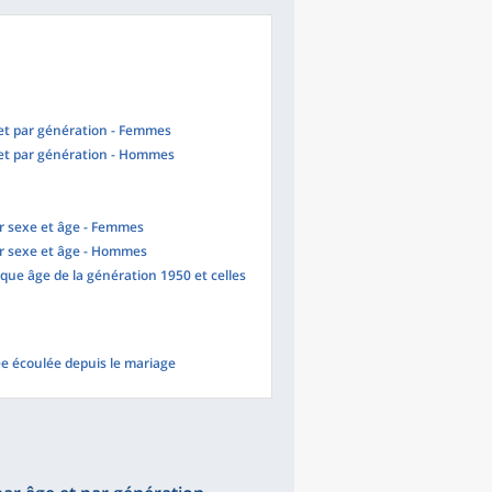
 et par génération - Femmes
 et par génération - Hommes
ar sexe et âge - Femmes
ar sexe et âge - Hommes
que âge de la génération 1950 et celles
ée écoulée depuis le mariage