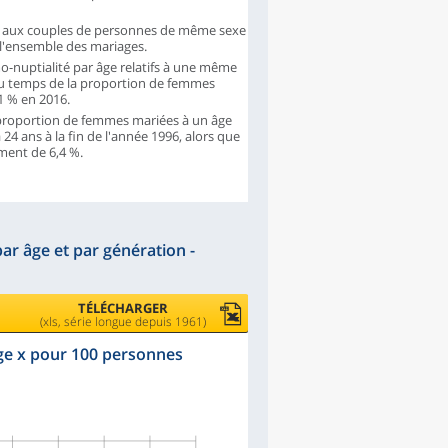
iage aux couples de personnes de même sexe
 l'ensemble des mariages.
o-nuptialité par âge relatifs à une même
du temps de la proportion de femmes
,1 % en 2016.
a proportion de femmes mariées à un âge
4 ans à la fin de l'année 1996, alors que
ment de 6,4 %.
ar âge et par génération -
TÉLÉCHARGER
(xls, série longue depuis 1961)
âge x pour 100 personnes