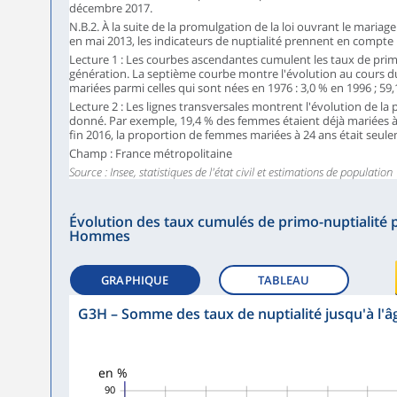
décembre 2017.
N.B.2. À la suite de la promulgation de la loi ouvrant le mar
en mai 2013, les indicateurs de nuptialité prennent en compte
Lecture 1 : Les courbes ascendantes cumulent les taux de prim
génération. La septième courbe montre l'évolution au cours 
mariées parmi celles qui sont nées en 1976 : 3,0 % en 1996 ; 59
Lecture 2 : Les lignes transversales montrent l'évolution de l
donné. Par exemple, 19,4 % des femmes étaient déjà mariées à 2
fin 2016, la proportion de femmes mariées à 24 ans était seule
Champ : France métropolitaine
Source : Insee, statistiques de l'état civil et estimations de population
Évolution des taux cumulés de primo-nuptialité p
Hommes
GRAPHIQUE
TABLEAU
G3H
–
Somme des taux de nuptialité jusqu'à l'
en %
90