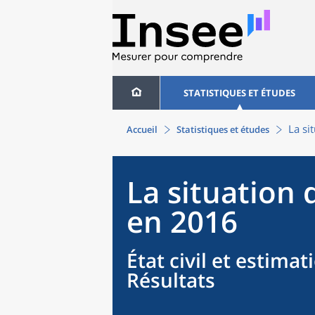
STATISTIQUES ET ÉTUDES
La si
Accueil
Statistiques et études
La situation
en 2016
État civil et estima
Résultats