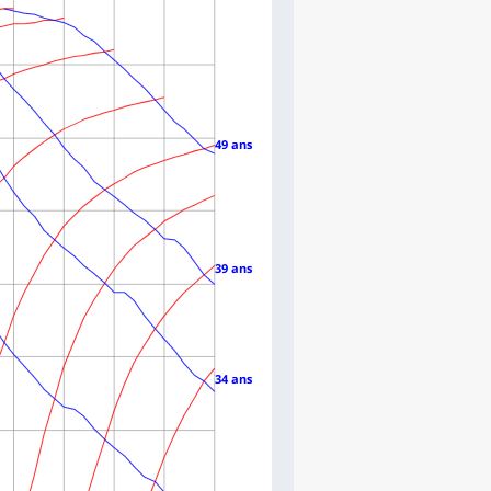
49 ans
39 ans
34 ans