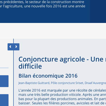
s précédentes, le secteur de la construction montre
r l’agriculture, une nouvelle fois 2016 est une année
Conjoncture agricole - Une
difficile
Bilan économique 2016
Jean-Baptiste Guittard, Pôle conjoncture Sriset, Draaf Auverg
L’année 2016 est marquée par une récolte de céréales
mais une très belle production viticole. Après une an
bas pour la plupart des productions animales. En partic
baisser. Seules les filières porcines, avicoles et lait 