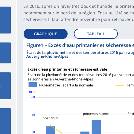
En 2016, après un hiver très doux et humide, le printemp
notamment sur le nord de la région. Ensuite, l’été se ca
sécheresse. Il faut attendre novembre pour retrouver de
GRAPHIQUE
TABLEAU
Figure1
–
Excès d'eau printanier et sécheresse e
Écart de la pluviométrie et des températures 2016 par ra
Auvergne-Rhône-Alpes
Excès d'eau printanier et sécheresse estivale
Écart de la pluviométrie et des températures 2016 par rapport
saisonnières en Auvergne-Rhône-Alpes
Pluviométrie : écart à la normale
Temp
e
mm
60
printemps humide
fin 
40
hiver doux
20