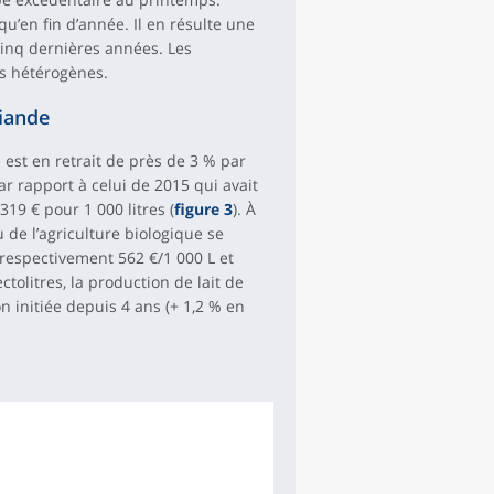
qu’en fin d’année. Il en résulte une
cinq dernières années. Les
ès hétérogènes.
viande
e est en retrait de près de 3 % par
r rapport à celui de 2015 qui avait
319 € pour 1 000 litres (
figure 3
). À
su de l’agriculture biologique se
respectivement 562 €/1 000 L et
tolitres, la production de lait de
n initiée depuis 4 ans (+ 1,2 % en