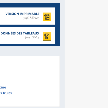
VERSION IMPRIMABLE
(pdf, 139 Ko)
DONNÉES DES TABLEAUX
(zip, 29 Ko)
cine
s fruits