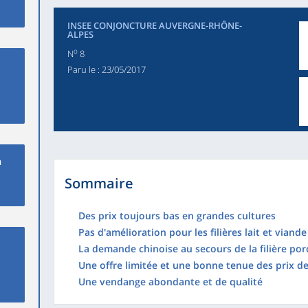
INSEE CONJONCTURE AUVERGNE-RHÔNE-
ALPES
o
N
8
Paru le :
23/05/2017
n
Sommaire
Des prix toujours bas en grandes cultures
Pas d'amélioration pour les filières lait et viande
La demande chinoise au secours de la filière por
Une offre limitée et une bonne tenue des prix de
Une vendange abondante et de qualité