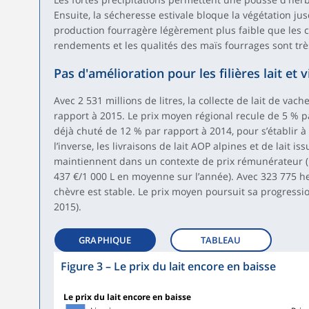
Ensuite, la sécheresse estivale bloque la végétation jus
production fourragère légèrement plus faible que les 
rendements et les qualités des maïs fourrages sont tr
Pas d'amélioration pour les filières lait et 
Avec 2 531 millions de litres, la collecte de lait de vach
rapport à 2015. Le prix moyen régional recule de 5 % pa
déjà chuté de 12 % par rapport à 2014, pour s’établir à 
l’inverse, les livraisons de lait AOP alpines et de lait is
maintiennent dans un contexte de prix rémunérateur (
437 €/1 000 L en moyenne sur l’année). Avec 323 775 hec
chèvre est stable. Le prix moyen poursuit sa progressio
2015).
GRAPHIQUE
TABLEAU
Figure 3
–
Le prix du lait encore en baisse
Le prix du lait encore en baisse