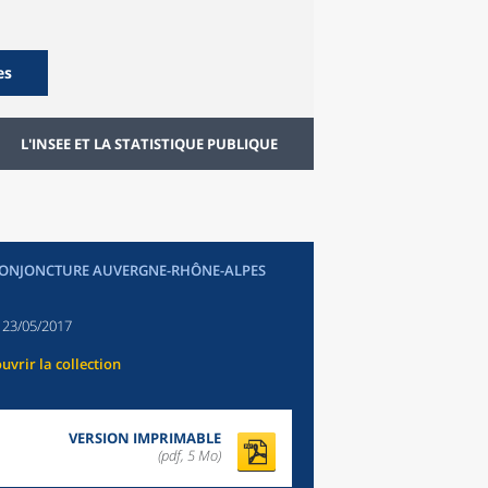
es
L'INSEE ET LA STATISTIQUE PUBLIQUE
CONJONCTURE AUVERGNE-RHÔNE-ALPES
:
23/05/2017
uvrir la collection
VERSION IMPRIMABLE
(pdf, 5 Mo)