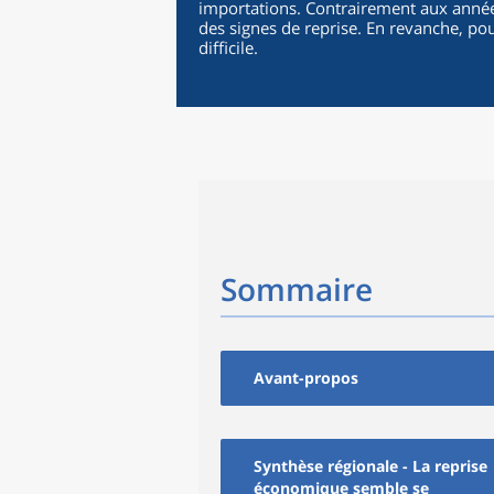
importations. Contrairement aux année
des signes de reprise. En revanche, pou
difficile.
Sommaire
Avant-propos
Synthèse régionale - La reprise
économique semble se