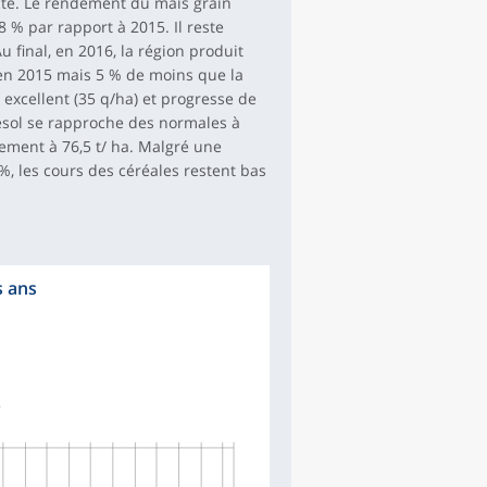
ecte. Le rendement du maïs grain
8 % par rapport à 2015. Il reste
 final, en 2016, la région produit
u’en 2015 mais 5 % de moins que la
xcellent (35 q/ha) et progresse de
esol se rapproche des normales à
ement à 76,5 t/ ha. Malgré une
, les cours des céréales restent bas
s ans
s