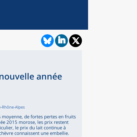
 nouvelle année
ne-Rhône-Alpes
 moyenne, de fortes pertes en fruits
née 2015 morose, les prix restent
ulier, le prix du lait continue à
de chèvre connaissent une embellie.