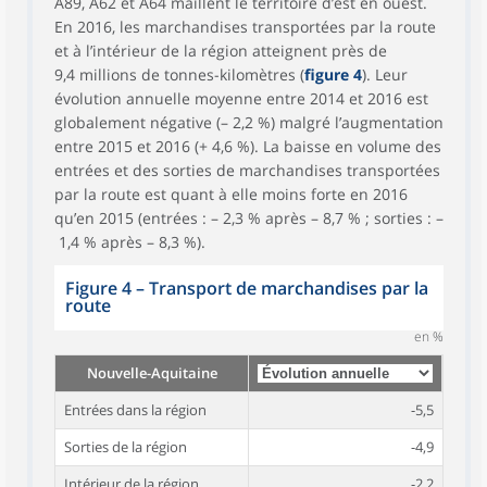
A89, A62 et A64 maillent le territoire d’est en ouest.
En 2016, les marchandises transportées par la route
et à l’intérieur de la région atteignent près de
9,4 millions de tonnes-kilomètres (
figure 4
). Leur
évolution annuelle moyenne entre 2014 et 2016 est
globalement négative (– 2,2 %) malgré l’augmentation
entre 2015 et 2016 (+ 4,6 %). La baisse en volume des
entrées et des sorties de marchandises transportées
par la route est quant à elle moins forte en 2016
qu’en 2015 (entrées : – 2,3 % après – 8,7 % ; sorties : –
1,4 % après – 8,3 %).
Figure 4
–
Transport de marchandises par la
route
en %
Nouvelle-Aquitaine
Entrées dans la région
-5,5
Sorties de la région
-4,9
Intérieur de la région
-2,2