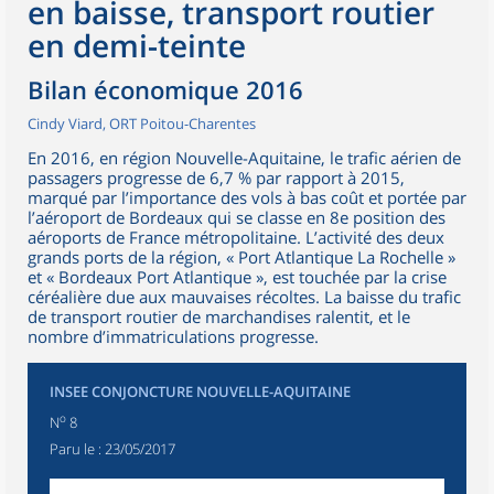
en baisse, transport routier
en demi-teinte
Bilan économique 2016
Cindy Viard, ORT Poitou-Charentes
En 2016, en région Nouvelle-Aquitaine, le trafic aérien de
passagers progresse de 6,7 % par rapport à 2015,
marqué par l’importance des vols à bas coût et portée par
l’aéroport de Bordeaux qui se classe en 8e position des
aéroports de France métropolitaine. L’activité des deux
grands ports de la région, « Port Atlantique La Rochelle »
et « Bordeaux Port Atlantique », est touchée par la crise
céréalière due aux mauvaises récoltes. La baisse du trafic
de transport routier de marchandises ralentit, et le
nombre d’immatriculations progresse.
INSEE CONJONCTURE NOUVELLE-AQUITAINE
o
N
8
Paru le :
23/05/2017