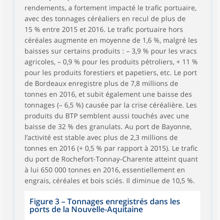
rendements, a fortement impacté le trafic portuaire,
avec des tonnages céréaliers en recul de plus de
15 % entre 2015 et 2016. Le trafic portuaire hors
céréales augmente en moyenne de 1,6 %, malgré les
baisses sur certains produits : – 3,9 % pour les vracs
agricoles, – 0,9 % pour les produits pétroliers, + 11 %
pour les produits forestiers et papetiers, etc. Le port
de Bordeaux enregistre plus de 7,8 millions de
tonnes en 2016, et subit également une baisse des
tonnages (– 6,5 %) causée par la crise céréalière. Les
produits du BTP semblent aussi touchés avec une
baisse de 32 % des granulats. Au port de Bayonne,
l’activité est stable avec plus de 2,3 millions de
tonnes en 2016 (+ 0,5 % par rapport à 2015). Le trafic
du port de Rochefort-Tonnay-Charente atteint quant
à lui 650 000 tonnes en 2016, essentiellement en
engrais, céréales et bois sciés. Il diminue de 10,5 %.
Figure 3
–
Tonnages enregistrés dans les
ports de la Nouvelle-Aquitaine