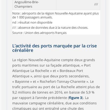
Angoulême-Brie-
///
Champniers
Note : aéroports de la région Nouvelle-Aquitaine ayant plus
de 1 000 passagers annuels.
nd : résultat non disponible
/// : absence de données due à la nature des choses.
Source : Union des aéroports français
L’activité des ports marquée par la crise
céréalière
La région Nouvelle-Aquitaine compte deux grands
ports maritimes sur sa façade atlantique, « Port
Atlantique La Rochelle » et « Bordeaux Port
Atlantique », ainsi que deux ports secondaires,
« Bayonne » et « Rochefort-Tonnay-Charente ». Le
trafic portuaire au port de La Rochelle atteint plus de
9,2 millions de tonnes en 2016, en baisse de 5,9 %
par rapport à l’année précédente (
figure 3
). La
mauvaise campagne céréalière, due aux conditions
climatiques qui ont entraîné une chute des