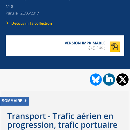
o
N
8
Paru le :
23/05/2017
Découvrir la collection
VERSION IMPRIMABLE
(pdf, 2 Mo)
SOMMAIRE
Transport - Trafic aérien en
progression, trafic portuaire