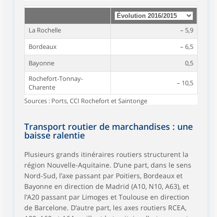
La Rochelle
– 5,9
Bordeaux
– 6,5
Bayonne
0,5
Rochefort-Tonnay-
– 10,5
Charente
Sources : Ports, CCI Rochefort et Saintonge
Transport routier de marchandises : une
baisse ralentie
Plusieurs grands itinéraires routiers structurent la
région Nouvelle-Aquitaine. D’une part, dans le sens
Nord-Sud, l’axe passant par Poitiers, Bordeaux et
Bayonne en direction de Madrid (A10, N10, A63), et
l’A20 passant par Limoges et Toulouse en direction
de Barcelone. D’autre part, les axes routiers RCEA,