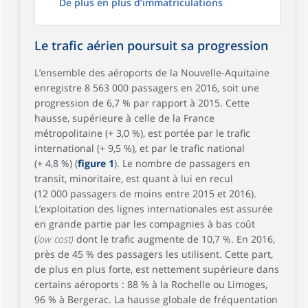
De plus en plus d’immatriculations
Le trafic aérien poursuit sa progression
L’ensemble des aéroports de la Nouvelle-Aquitaine
enregistre 8 563 000 passagers en 2016, soit une
progression de 6,7 % par rapport à 2015. Cette
hausse, supérieure à celle de la France
métropolitaine (+ 3,0 %), est portée par le trafic
international (+ 9,5 %), et par le trafic national
(+ 4,8 %) (
figure 1
). Le nombre de passagers en
transit, minoritaire, est quant à lui en recul
(12 000 passagers de moins entre 2015 et 2016).
L’exploitation des lignes internationales est assurée
en grande partie par les compagnies à bas coût
(
low cost)
dont le trafic augmente de 10,7 %. En 2016,
près de 45 % des passagers les utilisent. Cette part,
de plus en plus forte, est nettement supérieure dans
certains aéroports : 88 % à la Rochelle ou Limoges,
96 % à Bergerac. La hausse globale de fréquentation