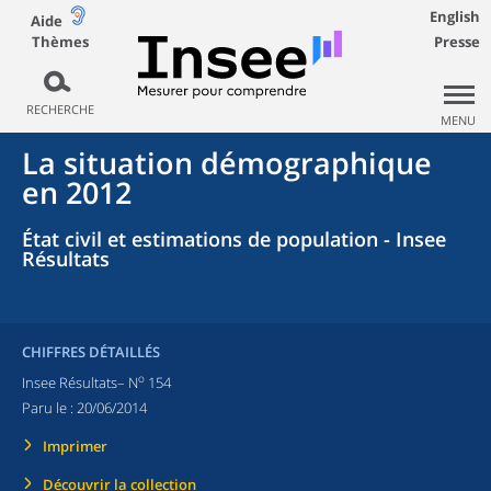
English
Aide
Thèmes
Presse
RECHERCHE
MENU
La situation démographique
en 2012
État civil et estimations de population - Insee
Résultats
CHIFFRES DÉTAILLÉS
o
Insee Résultats– N
154
Paru le :
20/06/2014
Imprimer
Découvrir la collection