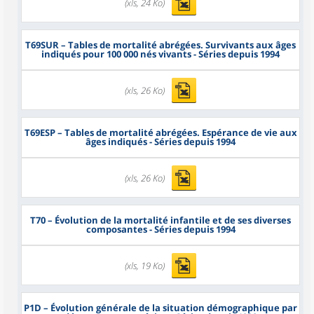
(xls, 24 Ko)
T69SUR
– Tables de mortalité abrégées. Survivants aux âges
indiqués pour 100 000 nés vivants - Séries depuis 1994
(xls, 26 Ko)
T69ESP
– Tables de mortalité abrégées. Espérance de vie aux
âges indiqués - Séries depuis 1994
(xls, 26 Ko)
T70
– Évolution de la mortalité infantile et de ses diverses
composantes - Séries depuis 1994
(xls, 19 Ko)
P1D
– Évolution générale de la situation démographique par