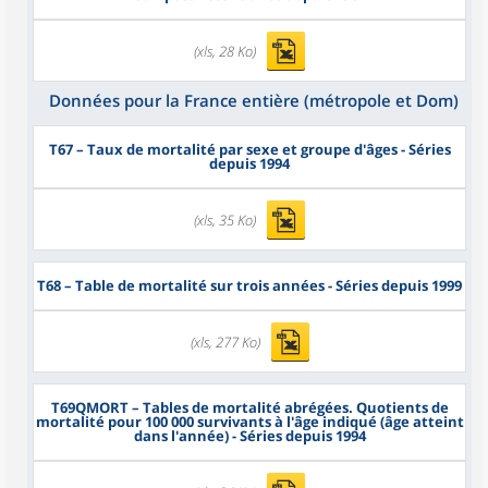
(xls, 28 Ko)
Données pour la France entière (métropole et Dom)
T67
– Taux de mortalité par sexe et groupe d'âges - Séries
depuis 1994
(xls, 35 Ko)
T68
– Table de mortalité sur trois années - Séries depuis 1999
(xls, 277 Ko)
T69QMORT
– Tables de mortalité abrégées. Quotients de
mortalité pour 100 000 survivants à l'âge indiqué (âge atteint
dans l'année) - Séries depuis 1994