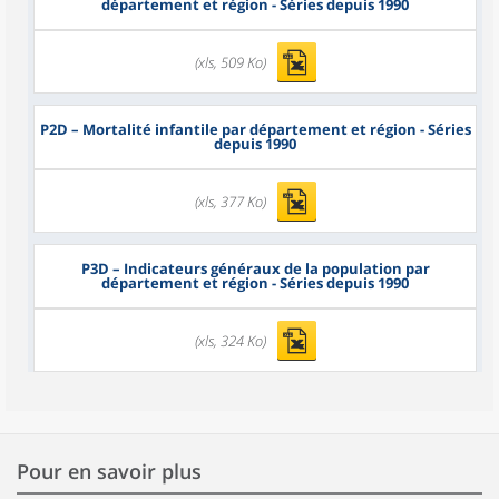
département et région - Séries depuis 1990
(xls, 509 Ko)
P2D
– Mortalité infantile par département et région - Séries
depuis 1990
(xls, 377 Ko)
P3D
– Indicateurs généraux de la population par
département et région - Séries depuis 1990
(xls, 324 Ko)
Pour en savoir plus