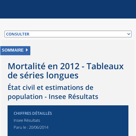
SOMMAIRE
Mortalité en 2012 - Tableaux
de séries longues
État civil et estimations de
population - Insee Résultats
CHIFFRES DÉTAILLÉS
Insee Résultats
Paru le :
20/06/2014