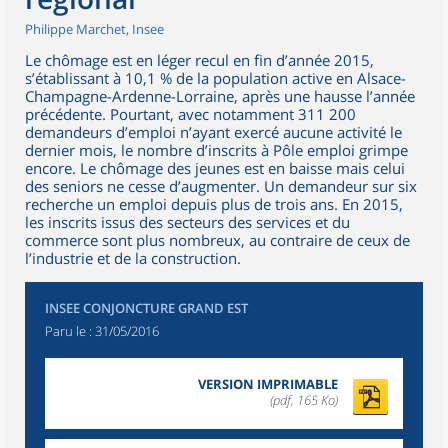
Philippe Marchet, Insee
Le chômage est en léger recul en fin d’année 2015,
s’établissant à 10,1 % de la population active en Alsace-
Champagne-Ardenne-Lorraine, après une hausse l’année
précédente. Pourtant, avec notamment 311 200
demandeurs d’emploi n’ayant exercé aucune activité le
dernier mois, le nombre d’inscrits à Pôle emploi grimpe
encore. Le chômage des jeunes est en baisse mais celui
des seniors ne cesse d’augmenter. Un demandeur sur six
recherche un emploi depuis plus de trois ans. En 2015,
les inscrits issus des secteurs des services et du
commerce sont plus nombreux, au contraire de ceux de
l’industrie et de la construction.
INSEE CONJONCTURE GRAND EST
Paru le :
31/05/2016
VERSION IMPRIMABLE
(pdf, 165 Ko)