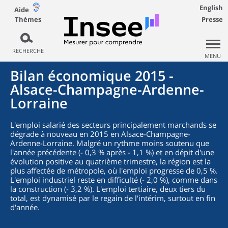
English
Aide
Thèmes
Presse
RECHERCHE
MENU
Bilan économique 2015 -
Alsace-Champagne-Ardenne-
Lorraine
L'emploi salarié des secteurs principalement marchands se
dégrade à nouveau en 2015 en Alsace-Champagne-
Ardenne-Lorraine. Malgré un rythme moins soutenu que
l'année précédente (- 0,3 % après - 1,1 %) et en dépit d'une
évolution positive au quatrième trimestre, la région est la
plus affectée de métropole, où l'emploi progresse de 0,5 %.
L'emploi industriel reste en difficulté (- 2,0 %), comme dans
la construction (- 3,2 %). L'emploi tertiaire, deux tiers du
total, est dynamisé par le regain de l'intérim, surtout en fin
d'année.