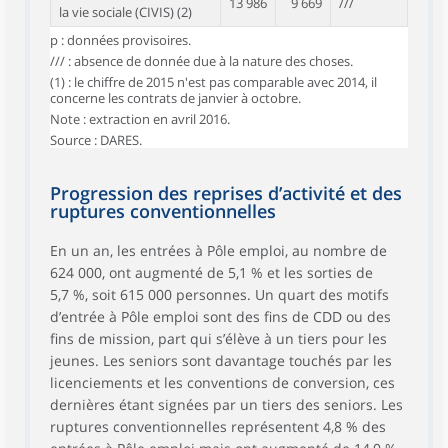
13 986
9 669
///
la vie sociale (CIVIS) (2)
p : données provisoires.
/// : absence de donnée due à la nature des choses.
(1) : le chiffre de 2015 n'est pas comparable avec 2014, il
concerne les contrats de janvier à octobre.
Note : extraction en avril 2016.
Source : DARES.
Progression des reprises d’activité et des
ruptures conventionnelles
En un an, les entrées à Pôle emploi, au nombre de
624 000, ont augmenté de 5,1 % et les sorties de
5,7 %, soit 615 000 personnes. Un quart des motifs
d’entrée à Pôle emploi sont des fins de CDD ou des
fins de mission, part qui s’élève à un tiers pour les
jeunes. Les seniors sont davantage touchés par les
licenciements et les conventions de conversion, ces
dernières étant signées par un tiers des seniors. Les
ruptures conventionnelles représentent 4,8 % des