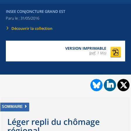
INSEE CONJONCTURE GRAND EST
Paru le :
31/05/2016
Découvrir la collection
VERSION IMPRIMABLE
(pdf, 1 Mo)
SOMMAIRE
Léger repli du chômage
régional