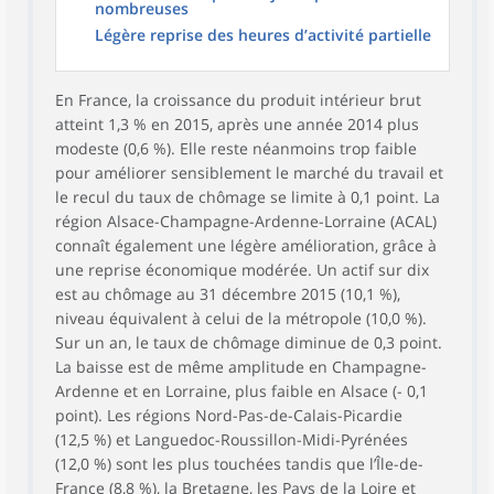
nombreuses
Légère reprise des heures d’activité partielle
En France, la croissance du produit intérieur brut
atteint 1,3 % en 2015, après une année 2014 plus
modeste (0,6 %). Elle reste néanmoins trop faible
pour améliorer sensiblement le marché du travail et
le recul du taux de chômage se limite à 0,1 point. La
région Alsace-Champagne-Ardenne-Lorraine (ACAL)
connaît également une légère amélioration, grâce à
une reprise économique modérée. Un actif sur dix
est au chômage au 31 décembre 2015 (10,1 %),
niveau équivalent à celui de la métropole (10,0 %).
Sur un an, le taux de chômage diminue de 0,3 point.
La baisse est de même amplitude en Champagne-
Ardenne et en Lorraine, plus faible en Alsace (- 0,1
point). Les régions Nord-Pas-de-Calais-Picardie
(12,5 %) et Languedoc-Roussillon-Midi-Pyrénées
(12,0 %) sont les plus touchées tandis que l’Île-de-
France (8,8 %), la Bretagne, les Pays de la Loire et