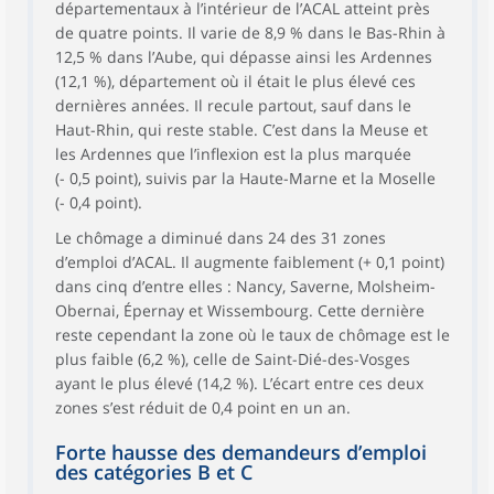
départementaux à l’intérieur de l’ACAL atteint près
de quatre points. Il varie de 8,9 % dans le Bas-Rhin à
12,5 % dans l’Aube, qui dépasse ainsi les Ardennes
(12,1 %), département où il était le plus élevé ces
dernières années. Il recule partout, sauf dans le
Haut-Rhin, qui reste stable. C’est dans la Meuse et
les Ardennes que l’inflexion est la plus marquée
(- 0,5 point), suivis par la Haute-Marne et la Moselle
(- 0,4 point).
Le chômage a diminué dans 24 des 31 zones
d’emploi d’ACAL. Il augmente faiblement (+ 0,1 point)
dans cinq d’entre elles : Nancy, Saverne, Molsheim-
Obernai, Épernay et Wissembourg. Cette dernière
reste cependant la zone où le taux de chômage est le
plus faible (6,2 %), celle de Saint-Dié-des-Vosges
ayant le plus élevé (14,2 %). L’écart entre ces deux
zones s’est réduit de 0,4 point en un an.
Forte hausse des demandeurs d’emploi
des catégories B et C