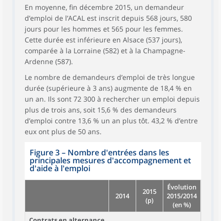
En moyenne, fin décembre 2015, un demandeur
d’emploi de l’ACAL est inscrit depuis 568 jours, 580
jours pour les hommes et 565 pour les femmes.
Cette durée est inférieure en Alsace (537 jours),
comparée à la Lorraine (582) et à la Champagne-
Ardenne (587).
Le nombre de demandeurs d’emploi de très longue
durée (supérieure à 3 ans) augmente de 18,4 % en
un an. Ils sont 72 300 à rechercher un emploi depuis
plus de trois ans, soit 15,6 % des demandeurs
d’emploi contre 13,6 % un an plus tôt. 43,2 % d’entre
eux ont plus de 50 ans.
Figure 3
–
Nombre d'entrées dans les
principales mesures d'accompagnement et
d'aide à l'emploi
Évolution
2015
2014
2015/2014
(p)
(en %)
Contrats en alternance