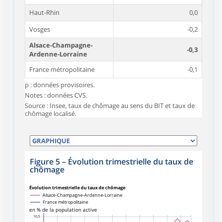
Haut-Rhin
0,0
Vosges
-0,2
Alsace-Champagne-
-0,3
Ardenne-Lorraine
France métropolitaine
-0,1
p : données provisoires.
Notes : données CVS.
Source : Insee, taux de chômage au sens du BIT et taux de
chômage localisé.
Figure 5
–
Évolution trimestrielle du taux de
chômage
Évolution trimestrielle du taux de chômage
Alsace-Champagne-Ardenne-Lorraine
France métropolitaine
en % de la population active
10,5