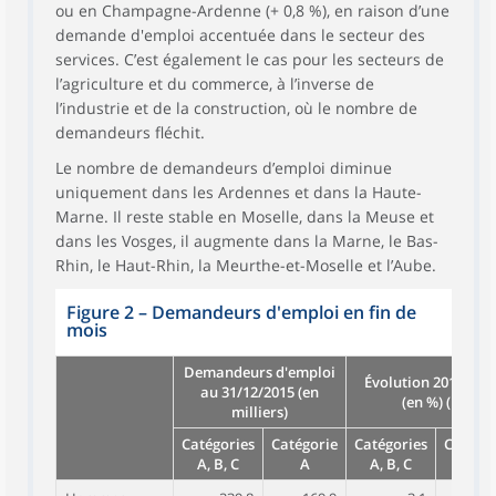
ou en Champagne-Ardenne (+ 0,8 %), en raison d’une
demande d'emploi accentuée dans le secteur des
services. C’est également le cas pour les secteurs de
l’agriculture et du commerce, à l’inverse de
l’industrie et de la construction, où le nombre de
demandeurs fléchit.
Le nombre de demandeurs d’emploi diminue
uniquement dans les Ardennes et dans la Haute-
Marne. Il reste stable en Moselle, dans la Meuse et
dans les Vosges, il augmente dans la Marne, le Bas-
Rhin, le Haut-Rhin, la Meurthe-et-Moselle et l’Aube.
Figure 2
–
Demandeurs d'emploi en fin de
mois
Demandeurs d'emploi
Évolution 2015/201
au 31/12/2015 (en
(en %) (1)
milliers)
Catégories
Catégorie
Catégories
Catégor
A, B, C
A
A, B, C
A