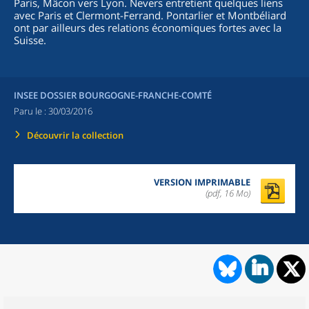
Paris, Mâcon vers Lyon. Nevers entretient quelques liens
avec Paris et Clermont-Ferrand. Pontarlier et Montbéliard
ont par ailleurs des relations économiques fortes avec la
Suisse.
INSEE DOSSIER BOURGOGNE-FRANCHE-COMTÉ
Paru le :
30/03/2016
Découvrir la collection
VERSION IMPRIMABLE
(pdf, 16 Mo)