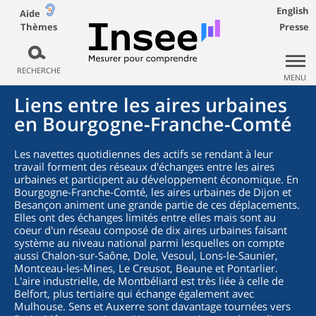
English
Aide
Thèmes
Presse
RECHERCHE
MENU
Liens entre les aires urbaines
en Bourgogne-Franche-Comté
Les navettes quotidiennes des actifs se rendant à leur
travail forment des réseaux d'échanges entre les aires
urbaines et participent au développement économique. En
Bourgogne-Franche-Comté, les aires urbaines de Dijon et
Besançon animent une grande partie de ces déplacements.
Elles ont des échanges limités entre elles mais sont au
coeur d'un réseau composé de dix aires urbaines faisant
système au niveau national parmi lesquelles on compte
aussi Chalon-sur-Saône, Dole, Vesoul, Lons-le-Saunier,
Montceau-les-Mines, Le Creusot, Beaune et Pontarlier.
L'aire industrielle, de Montbéliard est très liée à celle de
Belfort, plus tertiaire qui échange également avec
Mulhouse. Sens et Auxerre sont davantage tournées vers