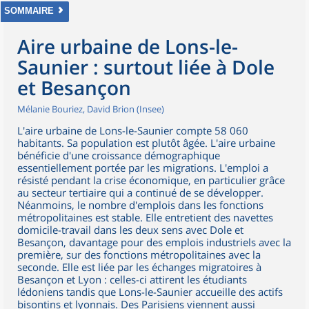
SOMMAIRE
Aire urbaine de Lons-le-
Saunier : surtout liée à Dole
et Besançon
Mélanie Bouriez, David Brion (Insee)
L'aire urbaine de Lons-le-Saunier compte 58 060
habitants. Sa population est plutôt âgée. L'aire urbaine
bénéficie d'une croissance démographique
essentiellement portée par les migrations. L'emploi a
résisté pendant la crise économique, en particulier grâce
au secteur tertiaire qui a continué de se développer.
Néanmoins, le nombre d'emplois dans les fonctions
métropolitaines est stable. Elle entretient des navettes
domicile-travail dans les deux sens avec Dole et
Besançon, davantage pour des emplois industriels avec la
première, sur des fonctions métropolitaines avec la
seconde. Elle est liée par les échanges migratoires à
Besançon et Lyon : celles-ci attirent les étudiants
lédoniens tandis que Lons-le-Saunier accueille des actifs
bisontins et lyonnais. Des Parisiens viennent aussi