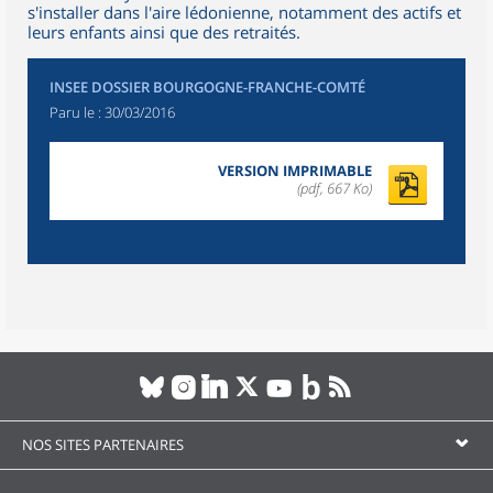
s'installer dans l'aire lédonienne, notamment des actifs et
leurs enfants ainsi que des retraités.
INSEE DOSSIER BOURGOGNE-FRANCHE-COMTÉ
Paru le :
30/03/2016
VERSION IMPRIMABLE
(pdf, 667 Ko)
NOS SITES PARTENAIRES