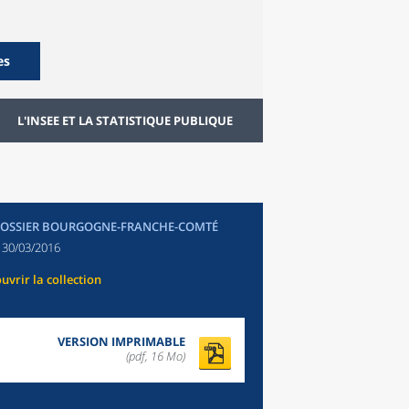
es
L'INSEE ET LA STATISTIQUE PUBLIQUE
DOSSIER BOURGOGNE-FRANCHE-COMTÉ
:
30/03/2016
uvrir la collection
VERSION IMPRIMABLE
(pdf, 16 Mo)