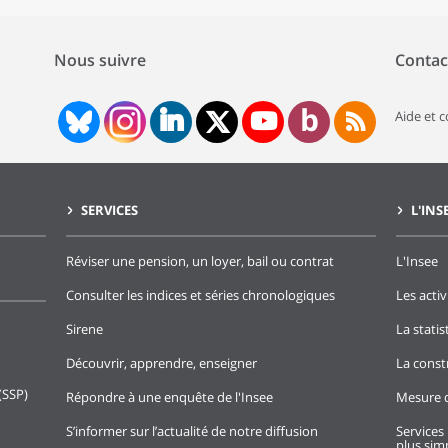
Nous suivre
Contac
Aide et 
SERVICES
L'INS
Réviser une pension, un loyer, bail ou contrat
L'Insee
Consulter les indices et séries chronologiques
Les activ
Sirene
La stati
Découvrir, apprendre, enseigner
La const
(SSP)
Répondre à une enquête de l'Insee
Mesure d
S’informer sur l’actualité de notre diffusion
Services 
plus simp