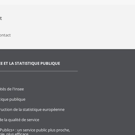
t
contact
EE ET LA STATISTIQUE PUBLIQUE
ités de l'Insee
stique publique
ruction de la statistique européenne
e la qualité de service
Publics+ : un service public plus proche,
le, plus efficace