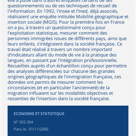
elle a puisé dans d'autres enquêtes certains de ses
questionnements ou de ses techniques de recueil de
l'information. En 1992, l'Insee et l'Ined, déjà associés,
réalisaient une enquête intitulée Mobilité géographique et
insertion sociale (MGIS). Pour la première fois en France
on a pu, à travers un questionnaire conçu pour
l'exploitation statistique, mesurer comment des
personnes immigrées issues de différents pays, ainsi que
leurs enfants, s'intégraient dans la société française. Ce
travail était réalisé à travers un nombre important
d'indicateurs allant du mode de vie à la pratique des
langues, en passant par l'intégration professionnelle.
Recueillies auprès d'un échantillon conçu pour permettre
des analyses différenciées sur chacune des grandes
origines géographiques de l'immigration française, ces
données ont permis de mesurer comment les
circonstances (et en particulier l'ancienneté) de la
migration influaient sur les modalités objectives et
ressenties de l'insertion dans la société française.
ECONOMIE ET STATISTIQUE
o
N
393-394
Paru le :
01/11/2006