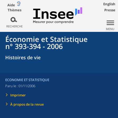
English
Aide
Thèmes
Presse
RECHERCHE
MENU
Économie et Statistique
n° 393-394 - 2006
Histoires de vie
ECONOMIE ET STATISTIQUE
Paru le :
01/11/2006
Imprimer
À propos de la revue