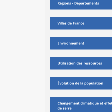
Régions - Départements
Villes de France
Environnement
Utilisation des ressources
Évolution de la population
Changement climatique et effe
de serre