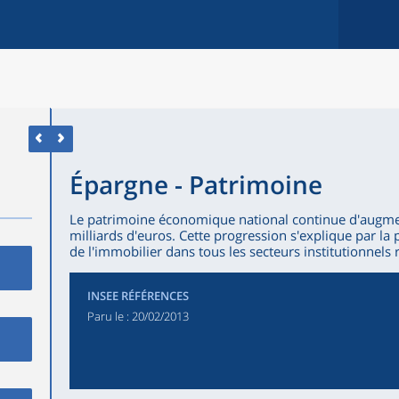
Épargne - Patrimoine
Le patrimoine économique national continue d'augme
milliards d'euros. Cette progression s'explique par la 
de l'immobilier dans tous les secteurs institutionnels 
INSEE RÉFÉRENCES
Paru le :
20/02/2013