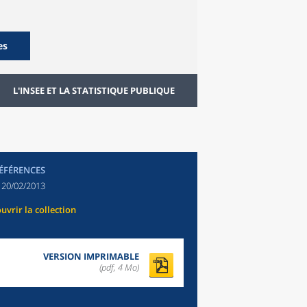
es
L'INSEE ET LA STATISTIQUE PUBLIQUE
RÉFÉRENCES
:
20/02/2013
uvrir la collection
VERSION IMPRIMABLE
(pdf, 4 Mo)