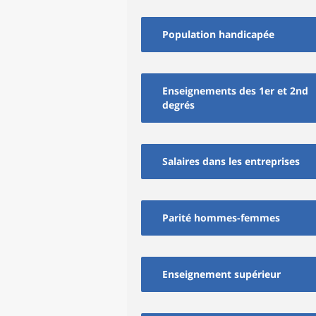
Population handicapée
Enseignements des 1er et 2nd
degrés
Salaires dans les entreprises
Parité hommes-femmes
Enseignement supérieur