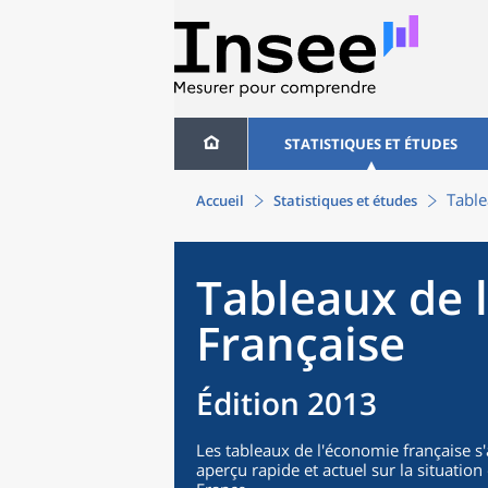
STATISTIQUES ET ÉTUDES
Table
Accueil
Statistiques et études
Tableaux de 
Française
Édition 2013
Les tableaux de l'économie française s
aperçu rapide et actuel sur la situati