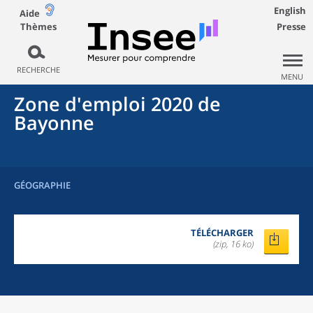
English
Aide
Thèmes
Presse
RECHERCHE
MENU
Zone d'emploi 2020
de
Bayonne
GÉOGRAPHIE
TÉLÉCHARGER
(zip, 16 ko)