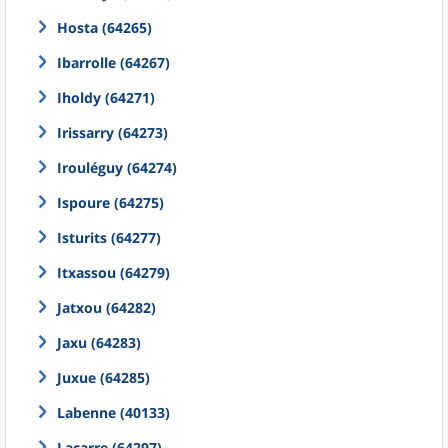
Hosta (64265)
Ibarrolle (64267)
Iholdy (64271)
Irissarry (64273)
Irouléguy (64274)
Ispoure (64275)
Isturits (64277)
Itxassou (64279)
Jatxou (64282)
Jaxu (64283)
Juxue (64285)
Labenne (40133)
Lacarre (64297)