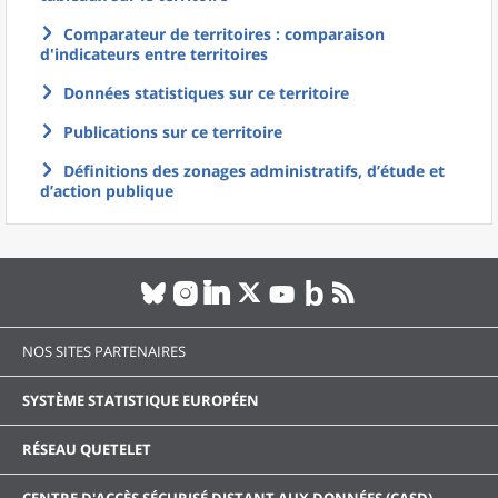
Comparateur de territoires : comparaison
d'indicateurs entre territoires
Données statistiques sur ce territoire
Publications sur ce territoire
Définitions des zonages administratifs, d’étude et
d’action publique
NOS SITES PARTENAIRES
SYSTÈME STATISTIQUE EUROPÉEN
RÉSEAU QUETELET