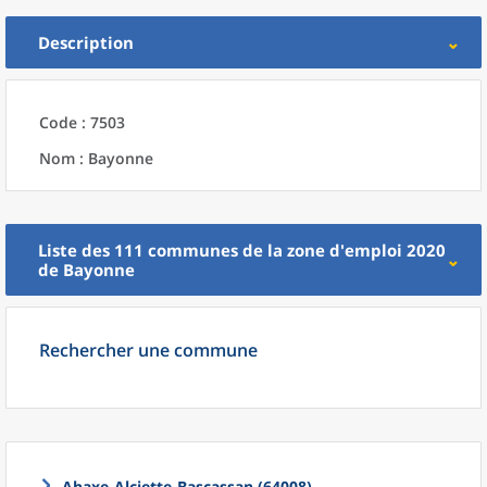
Description
Code : 7503
Nom : Bayonne
Liste des 111
communes
de la
zone d'emploi 2020
de
Bayonne
Rechercher une commune
Ahaxe-Alciette-Bascassan (64008)