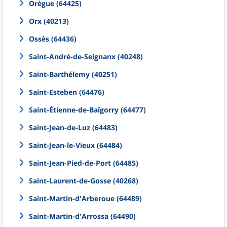
Orègue (64425)
Orx (40213)
Ossès (64436)
Saint-André-de-Seignanx (40248)
Saint-Barthélemy (40251)
Saint-Esteben (64476)
Saint-Étienne-de-Baïgorry (64477)
Saint-Jean-de-Luz (64483)
Saint-Jean-le-Vieux (64484)
Saint-Jean-Pied-de-Port (64485)
Saint-Laurent-de-Gosse (40268)
Saint-Martin-d'Arberoue (64489)
Saint-Martin-d'Arrossa (64490)