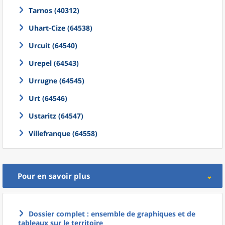
Tarnos (40312)
Uhart-Cize (64538)
Urcuit (64540)
Urepel (64543)
Urrugne (64545)
Urt (64546)
Ustaritz (64547)
Villefranque (64558)
Pour en savoir plus
Dossier complet : ensemble de graphiques et de
tableaux sur le territoire