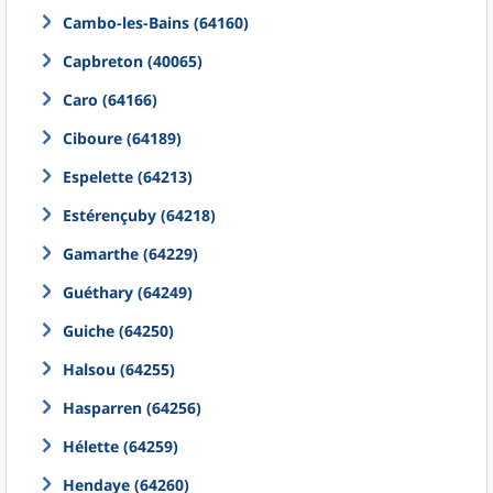
Cambo-les-Bains (64160)
Capbreton (40065)
Caro (64166)
Ciboure (64189)
Espelette (64213)
Estérençuby (64218)
Gamarthe (64229)
Guéthary (64249)
Guiche (64250)
Halsou (64255)
Hasparren (64256)
Hélette (64259)
Hendaye (64260)