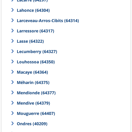
Lahonce (64304)
Larceveau-Arros-Cibits (64314)
Larressore (64317)
Lasse (64322)
Lecumberry (64327)
Louhossoa (64350)
Macaye (64364)
Méharin (64375)
Mendionde (64377)
Mendive (64379)
Mouguerre (64407)
Ondres (40209)