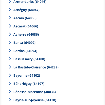
Armendarits (64046)
Arnéguy (64047)
Ascain (64065)
Ascarat (64066)
Ayherre (64086)
Banca (64092)
Bardos (64094)
Bassussarry (64100)
La Bastide-Clairence (64289)
Bayonne (64102)
Béhorléguy (64107)
Bénesse-Maremne (40036)
Beyrie-sur-Joyeuse (64120)