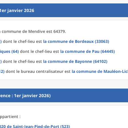
1er janvier 2026
a
commune
de
Mendive est 64379.
)
dont le chef-lieu est
la commune
de
Bordeaux (33063)
iques (64)
dont le chef-lieu est
la commune
de
Pau (64445)
)
dont le chef-lieu est
la commune
de
Bayonne (64102)
12)
dont le bureau centralisateur est
la commune
de
Mauléon-Lic
ence : 1er janvier 2026)
ppartient :
2020
de
Saint-Jean-Pied-de-Port (523)