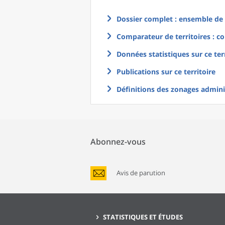
Dossier complet : ensemble de g
Comparateur de territoires : co
Données statistiques sur ce ter
Publications sur ce territoire
Définitions des zonages adminis
Abonnez-vous
Avis de parution
STATISTIQUES ET ÉTUDES