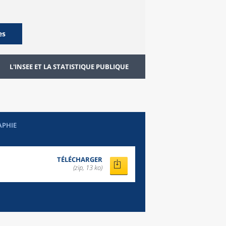
es
L'INSEE ET LA STATISTIQUE PUBLIQUE
APHIE
TÉLÉCHARGER
(zip, 13 ko)