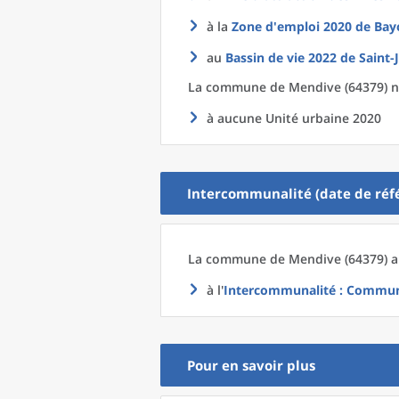
à la
Zone d'emploi 2020
de
Bay
au
Bassin de vie 2022
de
Saint-
La commune
de
Mendive (64379) n
à aucune Unité urbaine 2020
Intercommunalité (date de réfé
La commune
de
Mendive (64379) a
à l'
Intercommunalité
: Communa
Pour en savoir plus