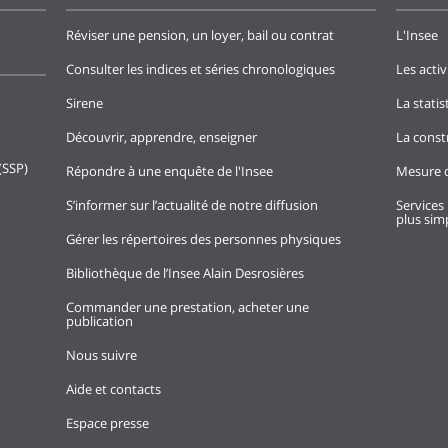
Réviser une pension, un loyer, bail ou contrat
L'Insee
Consulter les indices et séries chronologiques
Les activ
Sirene
La stati
Découvrir, apprendre, enseigner
La const
(SSP)
Répondre à une enquête de l'Insee
Mesure d
S’informer sur l’actualité de notre diffusion
Services 
plus simp
Gérer les répertoires des personnes physiques
Bibliothèque de l’Insee Alain Desrosières
Commander une prestation, acheter une
publication
Nous suivre
Aide et contacts
Espace presse