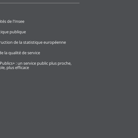
ités de l'Insee
stique publique
ruction de la statistique européenne
e la qualité de service
Publics+ : un service public plus proche,
le, plus efficace