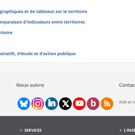
raphiques et de tableaux sur le territoire
mparaison d'indicateurs entre territoires
ritoire
tratifs, d’étude et d’action publique
Nous suivre
Contac
Aide et 
SERVICES
L'INS