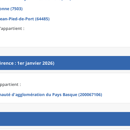
onne (7503)
Jean-Pied-de-Port (64485)
’appartient :
rence : 1er janvier 2026)
ppartient :
uté d'agglomération du Pays Basque (200067106)