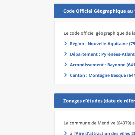
Code Officiel Géographique au 
Le code officiel géographique
de l
Région
: Nouvelle-Aquitaine (75
Département
: Pyrénées-Atlant
Arrondissement
: Bayonne (641
Canton
: Montagne Basque (64
Zonages d’études (date de référ
La commune
de
Mendive (64379) a
à l'
Aire d'attraction des villes 