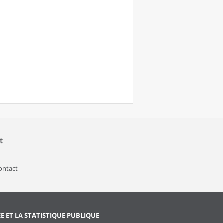
t
contact
EE ET LA STATISTIQUE PUBLIQUE