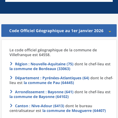
Code Officiel Géographique au 1er janvier 2026
Le code officiel géographique
de la
commune
de
Villefranque est 64558.
Région
: Nouvelle-Aquitaine (75)
dont le chef-lieu est
la commune
de
Bordeaux (33063)
Département
: Pyrénées-Atlantiques (64)
dont le chef-
lieu est
la commune
de
Pau (64445)
Arrondissement
: Bayonne (641)
dont le chef-lieu est
la commune
de
Bayonne (64102)
Canton
: Nive-Adour (6413)
dont le bureau
centralisateur est
la commune
de
Mouguerre (64407)