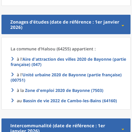
Zonages d’études (date de référence : 1er janvier
2026)
La commune
d'
Halsou (64255) appartient :
à l'
Aire d'attraction des villes 2020
de
Bayonne (partie
française) (047)
à l'
Unité urbaine 2020
de
Bayonne (partie française)
(00751)
à la
Zone d'emploi 2020
de
Bayonne (7503)
au
Bassin de vie 2022
de
Cambo-les-Bains (64160)
Intercommunalité (date de référence : 1er
janvier 2026)