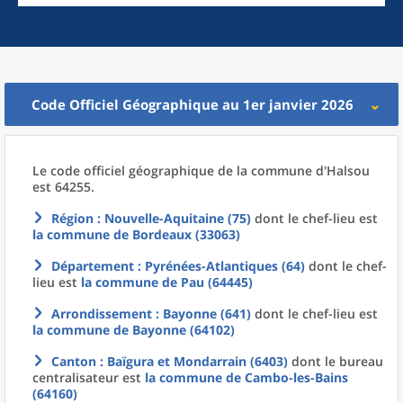
Code Officiel Géographique au 1er janvier 2026
Le code officiel géographique
de la
commune
d'
Halsou
est 64255.
Région
: Nouvelle-Aquitaine (75)
dont le chef-lieu est
la commune
de
Bordeaux (33063)
Département
: Pyrénées-Atlantiques (64)
dont le chef-
lieu est
la commune
de
Pau (64445)
Arrondissement
: Bayonne (641)
dont le chef-lieu est
la commune
de
Bayonne (64102)
Canton
: Baïgura et Mondarrain (6403)
dont le bureau
centralisateur est
la commune
de
Cambo-les-Bains
(64160)