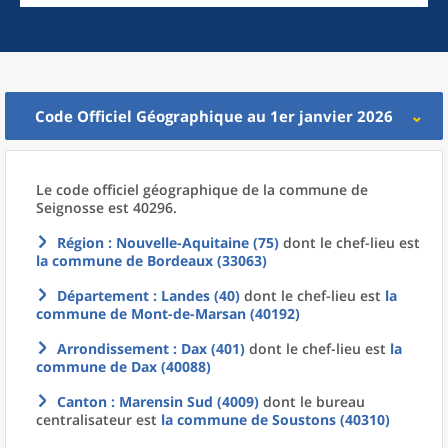
Code Officiel Géographique au 1er janvier 2026
Le code officiel géographique
de la
commune
de
Seignosse est 40296.
Région
: Nouvelle-Aquitaine (75)
dont le chef-lieu est
la commune
de
Bordeaux (33063)
Département
: Landes (40)
dont le chef-lieu est
la
commune
de
Mont-de-Marsan (40192)
Arrondissement
: Dax (401)
dont le chef-lieu est
la
commune
de
Dax (40088)
Canton
: Marensin Sud (4009)
dont le bureau
centralisateur est
la commune
de
Soustons (40310)