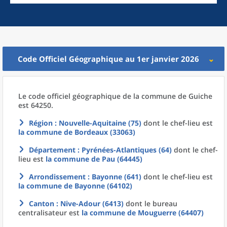
Code Officiel Géographique au 1er janvier 2026
Le code officiel géographique
de la
commune
de
Guiche
est 64250.
Région
: Nouvelle-Aquitaine (75)
dont le chef-lieu est
la commune
de
Bordeaux (33063)
Département
: Pyrénées-Atlantiques (64)
dont le chef-
lieu est
la commune
de
Pau (64445)
Arrondissement
: Bayonne (641)
dont le chef-lieu est
la commune
de
Bayonne (64102)
Canton
: Nive-Adour (6413)
dont le bureau
centralisateur est
la commune
de
Mouguerre (64407)