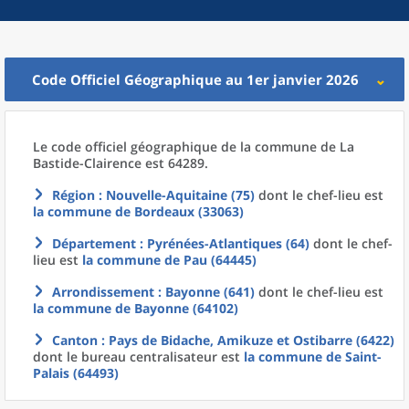
Code Officiel Géographique au 1er janvier 2026
Le code officiel géographique
de la
commune
de La
Bastide-Clairence est 64289.
Région
: Nouvelle-Aquitaine (75)
dont le chef-lieu est
la commune
de
Bordeaux (33063)
Département
: Pyrénées-Atlantiques (64)
dont le chef-
lieu est
la commune
de
Pau (64445)
Arrondissement
: Bayonne (641)
dont le chef-lieu est
la commune
de
Bayonne (64102)
Canton
: Pays de Bidache, Amikuze et Ostibarre (6422)
dont le bureau centralisateur est
la commune
de
Saint-
Palais (64493)