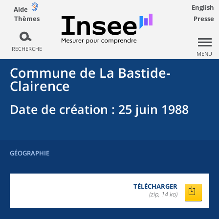
English
Aide
Thèmes
Presse
RECHERCHE
MENU
Commune
de La
Bastide-
Clairence
Date de création
: 25 juin 1988
GÉOGRAPHIE
TÉLÉCHARGER
(zip, 14 ko)