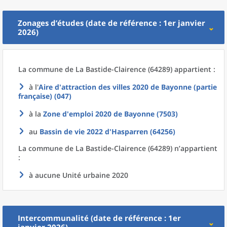
Zonages d’études (date de référence : 1er janvier
2026)
La commune
de La
Bastide-Clairence (64289) appartient :
à l'
Aire d'attraction des villes 2020
de
Bayonne (partie
française) (047)
à la
Zone d'emploi 2020
de
Bayonne (7503)
au
Bassin de vie 2022
d'
Hasparren (64256)
La commune
de La
Bastide-Clairence (64289) n’appartient
:
à aucune Unité urbaine 2020
Intercommunalité (date de référence : 1er