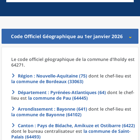
Code Officiel Géographique au 1er janvier 2026
Le code officiel géographique
de la
commune
d'
Iholdy est
64271.
Région
: Nouvelle-Aquitaine (75)
dont le chef-lieu est
la commune
de
Bordeaux (33063)
Département
: Pyrénées-Atlantiques (64)
dont le chef-
lieu est
la commune
de
Pau (64445)
Arrondissement
: Bayonne (641)
dont le chef-lieu est
la commune
de
Bayonne (64102)
Canton
: Pays de Bidache, Amikuze et Ostibarre (6422)
dont le bureau centralisateur est
la commune
de
Saint-
Palais (64493)