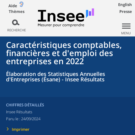
English
Aide
Thèmes
Presse
RECHERCHE
MENU
Caractéristiques comptables,
financières et d'emploi des
entreprises en 2022
Élaboration des Statistiques Annuelles
d'Entreprises (Ésane) - Insee Résultats
CHIFFRES DÉTAILLÉS
Insee Résultats
Paru le :
24/09/2024
Imprimer