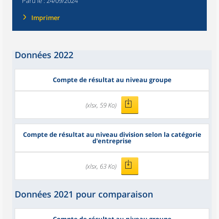
Paru le :
24/09/2024
Imprimer
Données 2022
Compte de résultat au niveau groupe
(xlsx, 59 Ko)
Compte de résultat au niveau division selon la catégorie
d'entreprise
(xlsx, 63 Ko)
Données 2021 pour comparaison