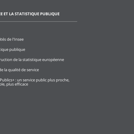
EE ET LA STATISTIQUE PUBLIQUE
ités de l'Insee
stique publique
ruction de la statistique européenne
e la qualité de service
Publics+ : un service public plus proche,
le, plus efficace