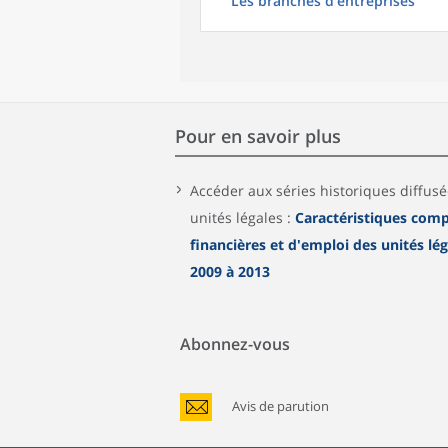
Les branches d'entreprises
Pour en savoir plus
Accéder aux séries historiques diffus
unités légales :
Caractéristiques comp
financières et d'emploi des unités lé
2009 à 2013
Abonnez-vous
Avis de parution