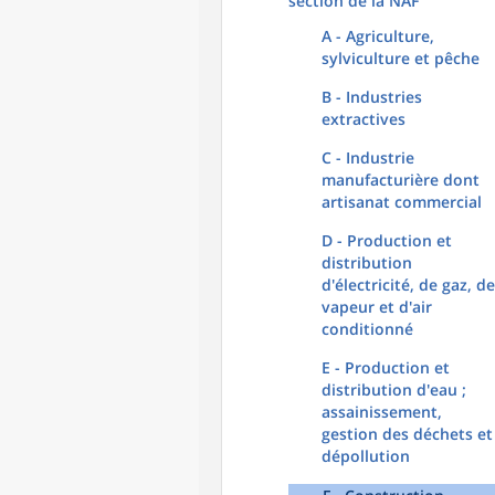
section de la NAF
A - Agriculture,
sylviculture et pêche
B - Industries
extractives
C - Industrie
manufacturière dont
artisanat commercial
D - Production et
distribution
d'électricité, de gaz, de
vapeur et d'air
conditionné
E - Production et
distribution d'eau ;
assainissement,
gestion des déchets et
dépollution