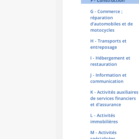
F - Construction
G - Commerce ;
réparation
d'automobiles et de
motocycles
H - Transports et
entreposage
I - Hébergement et
restauration
J - Information et
communication
K - Activités auxiliaires
de services financiers
et d'assurance
L - Activités
immobilières
M - Activités
spécialisées,