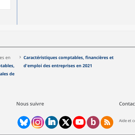
ées en
Caractéristiques comptables, financières et
tables,
d'emploi des entreprises en 2021
gales de
Nous suivre
Contac
Aide et 