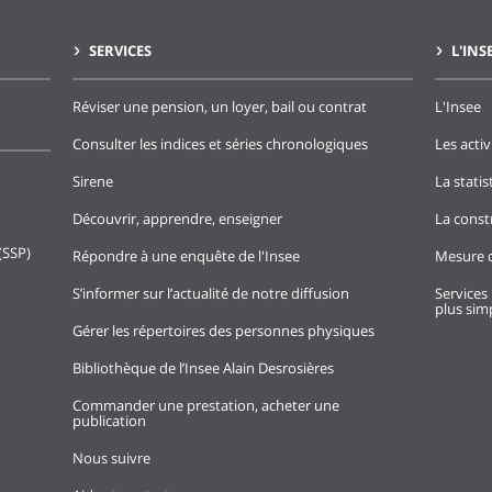
SERVICES
L'INS
Réviser une pension, un loyer, bail ou contrat
L'Insee
Consulter les indices et séries chronologiques
Les activ
Sirene
La stati
Découvrir, apprendre, enseigner
La const
(SSP)
Répondre à une enquête de l'Insee
Mesure d
S’informer sur l’actualité de notre diffusion
Services 
plus simp
Gérer les répertoires des personnes physiques
Bibliothèque de l’Insee Alain Desrosières
Commander une prestation, acheter une
publication
Nous suivre