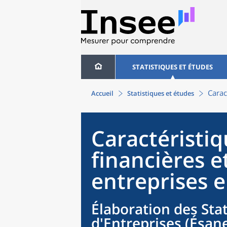
STATISTIQUES ET ÉTUDES
Carac
Accueil
Statistiques et études
Caractéristi
financières e
entreprises 
Élaboration des Sta
d'Entreprises (Ésane