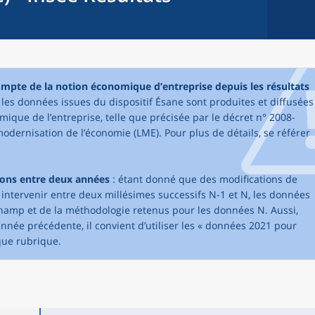
compte de la notion économique d’entreprise depuis les résultats
, les données issues du dispositif Ésane sont produites et diffusées
mique de l’entreprise, telle que précisée par le décret n° 2008-
modernisation de l’économie (LME). Pour plus de détails, se référer
sons entre deux années
: étant donné que des modifications de
tervenir entre deux millésimes successifs N-1 et N, les données
champ et de la méthodologie retenus pour les données N. Aussi,
née précédente, il convient d’utiliser les « données 2021 pour
que rubrique.