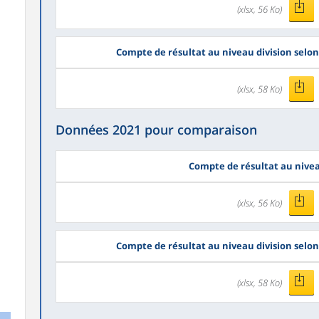
(xlsx, 56 Ko)
Compte de résultat au niveau division selon
(xlsx, 58 Ko)
Données 2021 pour comparaison
Compte de résultat au nive
(xlsx, 56 Ko)
Compte de résultat au niveau division selon
(xlsx, 58 Ko)