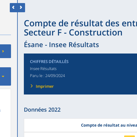
Compte de résultat des entr
Secteur F - Construction
Ésane - Insee Résultats
CHIFFRES DÉTAILLÉS
Insee Résultats
Paru le :
24/09/2024
Imprimer
Données 2022
s
Compte de résultat au nive