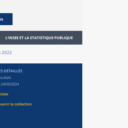
es
L'INSEE ET LA STATISTIQUE PUBLIQUE
en 2022
ES DÉTAILLÉS
sultats
:
24/09/2024
rimer
uvrir la collection