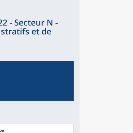
2 - Secteur N -
stratifs et de
upe