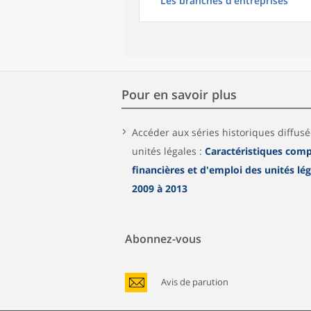
Les branches d'entreprises
Pour en savoir plus
Accéder aux séries historiques diffus
unités légales :
Caractéristiques comp
financières et d'emploi des unités lé
2009 à 2013
Abonnez-vous
Avis de parution