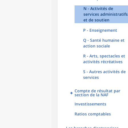
N - Activités de
services administratifs
et de soutien
P - Enseignement
Q - Santé humaine et
action sociale
R - Arts, spectacles et
activités récréatives
S - Autres activités de
services
Compte de résultat par
section de la NAF
Investissements
Ratios comptables