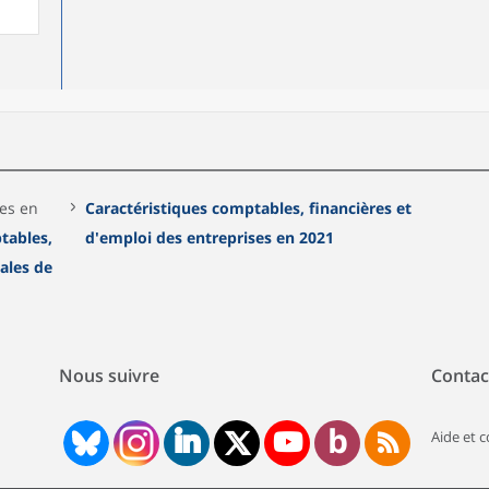
ées en
Caractéristiques comptables, financières et
tables,
d'emploi des entreprises en 2021
gales de
Nous suivre
Contac
Aide et 