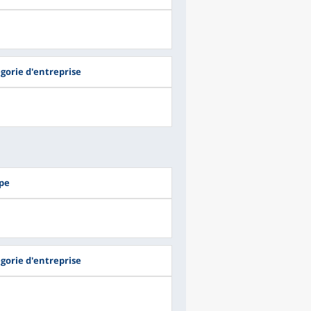
égorie d'entreprise
upe
égorie d'entreprise