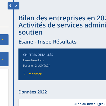
Bilan des entreprises en 202
Activités de services admini
soutien
Ésane - Insee Résultats
CHIFFRES DÉTAILLÉS
Insee Résultats
Paru le :
24/09/2024
Imprimer
s
Données 2022
Bilan au niveau gro