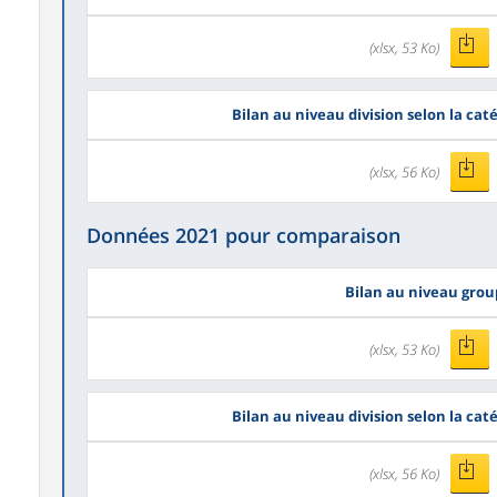
(xlsx, 53 Ko)
Bilan au niveau division selon la cat
(xlsx, 56 Ko)
Données 2021 pour comparaison
Bilan au niveau gro
(xlsx, 53 Ko)
Bilan au niveau division selon la cat
(xlsx, 56 Ko)