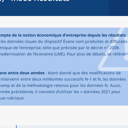
compte de la notion économique d’entreprise depuis les résultats
, les données issues du dispositif Ésane sont produites et diffusées
mique de l’entreprise, telle que précisée par le décret n° 2008-
modernisation de l’économie (LME). Pour plus de détails, se référer
sons entre deux années
: étant donné que des modifications de
tervenir entre deux millésimes successifs N-1 et N, les données
champ et de la méthodologie retenus pour les données N. Aussi,
née précédente, il convient d’utiliser les « données 2021 pour
que rubrique.