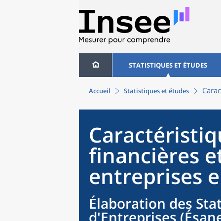
STATISTIQUES ET ÉTUDES
Carac
Accueil
Statistiques et études
Caractéristi
financières e
entreprises 
Élaboration des Sta
d'Entreprises (Ésane