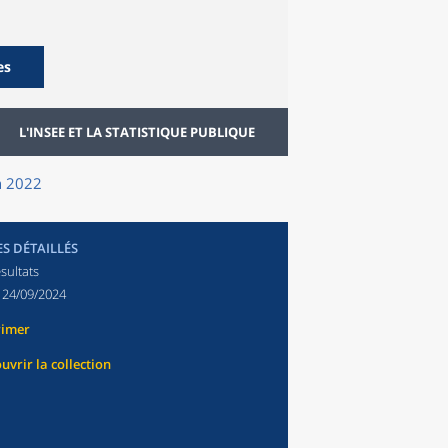
es
L'INSEE ET LA STATISTIQUE PUBLIQUE
en 2022
ES DÉTAILLÉS
sultats
:
24/09/2024
rimer
uvrir la collection