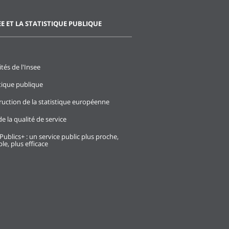
EE ET LA STATISTIQUE PUBLIQUE
ités de l'Insee
stique publique
ruction de la statistique européenne
e la qualité de service
Publics+ : un service public plus proche,
le, plus efficace