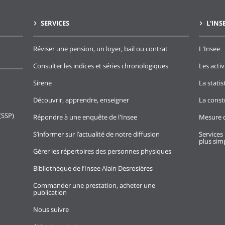
SERVICES
L'INS
Réviser une pension, un loyer, bail ou contrat
L'Insee
Consulter les indices et séries chronologiques
Les activ
Sirene
La stati
Découvrir, apprendre, enseigner
La const
(SSP)
Répondre à une enquête de l'Insee
Mesure d
S’informer sur l’actualité de notre diffusion
Services 
plus simp
Gérer les répertoires des personnes physiques
Bibliothèque de l’Insee Alain Desrosières
Commander une prestation, acheter une
publication
Nous suivre