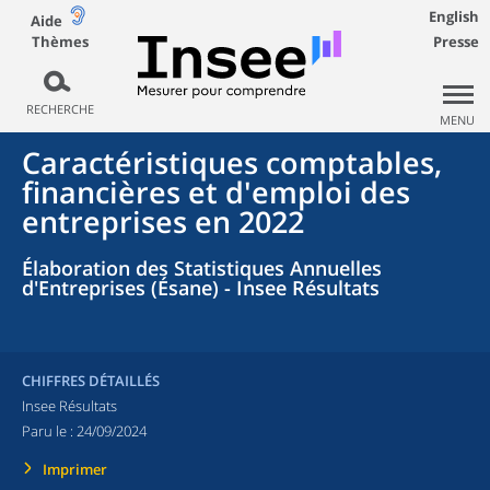
English
Aide
Thèmes
Presse
RECHERCHE
MENU
Caractéristiques comptables,
financières et d'emploi des
entreprises en 2022
Élaboration des Statistiques Annuelles
d'Entreprises (Ésane) - Insee Résultats
CHIFFRES DÉTAILLÉS
Insee Résultats
Paru le :
24/09/2024
Imprimer