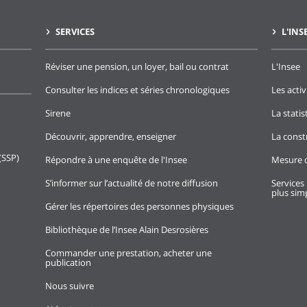
SERVICES
L'INS
Réviser une pension, un loyer, bail ou contrat
L'Insee
Consulter les indices et séries chronologiques
Les activ
Sirene
La stati
Découvrir, apprendre, enseigner
La const
(SSP)
Répondre à une enquête de l'Insee
Mesure d
S’informer sur l’actualité de notre diffusion
Services 
plus simp
Gérer les répertoires des personnes physiques
Bibliothèque de l’Insee Alain Desrosières
Commander une prestation, acheter une
publication
Nous suivre