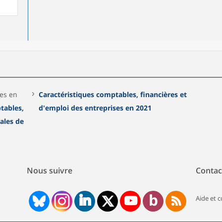
ées en
Caractéristiques comptables, financières et
tables,
d'emploi des entreprises en 2021
gales de
Nous suivre
Contac
Aide et 