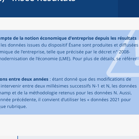
compte de la notion économique d’entreprise depuis les résultats
, les données issues du dispositif Ésane sont produites et diffusées
mique de l’entreprise, telle que précisée par le décret n° 2008-
modernisation de l’économie (LME). Pour plus de détails, se référer
sons entre deux années
: étant donné que des modifications de
tervenir entre deux millésimes successifs N-1 et N, les données
champ et de la méthodologie retenus pour les données N. Aussi,
née précédente, il convient d’utiliser les « données 2021 pour
que rubrique.