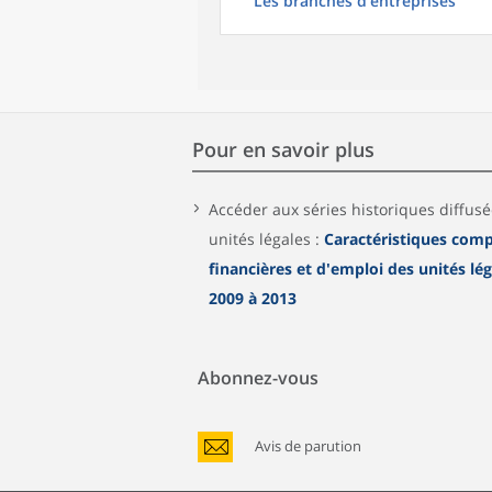
Les branches d'entreprises
Pour en savoir plus
Accéder aux séries historiques diffus
unités légales :
Caractéristiques comp
financières et d'emploi des unités lé
2009 à 2013
Abonnez-vous
Avis de parution