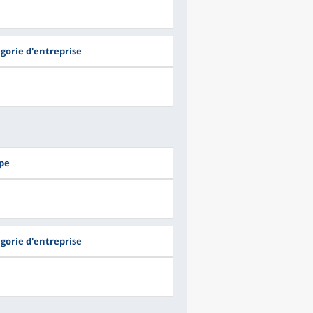
égorie d'entreprise
upe
égorie d'entreprise