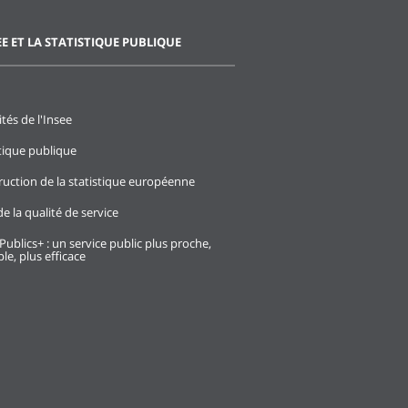
EE ET LA STATISTIQUE PUBLIQUE
ités de l'Insee
stique publique
ruction de la statistique européenne
e la qualité de service
Publics+ : un service public plus proche,
le, plus efficace