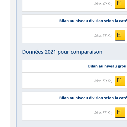
(xlsx, 49 Ko)
Bilan au niveau division selon la cat
(xlsx, 53 Ko)
Données 2021 pour comparaison
Bilan au niveau gro
(xlsx, 50 Ko)
Bilan au niveau division selon la cat
(xlsx, 53 Ko)