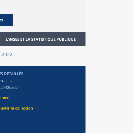
es
L'INSEE ET LA STATISTIQUE PUBLIQUE
en 2022
ES DÉTAILLÉS
sultats
:
24/09/2024
rimer
uvrir la collection