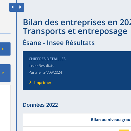
Bilan des entreprises en 202
Transports et entreposage
Ésane - Insee Résultats
CHIFFRES DÉTAILLÉS
Insee Résultats
Paru le :
24/09/2024
Imprimer
Données 2022
s
Bilan au niveau gro