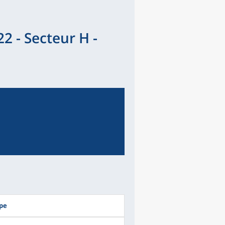
2 - Secteur H -
upe