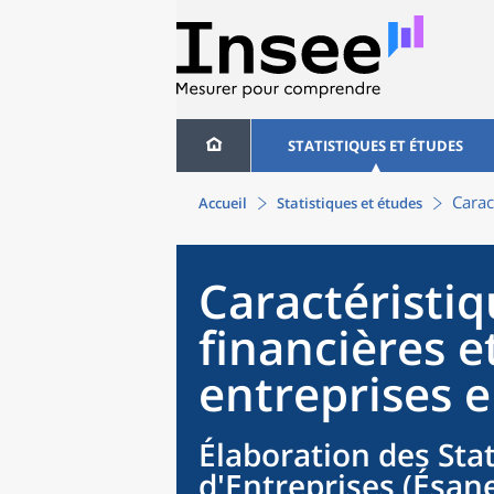
STATISTIQUES ET ÉTUDES
Carac
Accueil
Statistiques et études
Caractéristi
financières e
entreprises 
Élaboration des Sta
d'Entreprises (Ésane