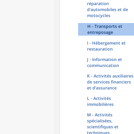
réparation
d'automobiles et de
motocycles
H - Transports et
entreposage
I - Hébergement et
restauration
J - Information et
communication
K - Activités auxiliaires
de services financiers
et d'assurance
L - Activités
immobilières
M - Activités
spécialisées,
scientifiques et
techniques