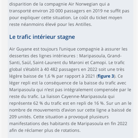
disparition de la compagnie Air Norwegian qui a
transporté environ 20 000 passagers en 2019 ne suffit pas
pour expliquer cette situation. Le coût du ticket moyen
reste néanmoins élevé pour les Antilles.
Le trafic intérieur stagne
Air Guyane est toujours l’unique compagnie à assurer les
dessertes des lignes intérieures : Maripasoula, Grand-
Santi, Saül, Saint-Laurent du Maroni et Camopi. Le trafic
global s’établit à 40 482 passagers en 2022 soit une très
légère baisse de 1,6 % par rapport à 2021 (
figure 3
). Ce
léger repli est la conséquence de la baisse du trafic avec
Maripasoula qui n’est pas intégralement compensée par le
reste du trafic. La liaison Cayenne-Maripasoula qui
représente 62 % du trafic est en repli de 16 %. Sur un an le
nombre de mouvements d’avion sur cette ligne a baissé de
209 unités. Cette situation a provoqué plusieurs
manifestations des habitants de Maripasoula en fin 2022
afin de réclamer plus de rotations.