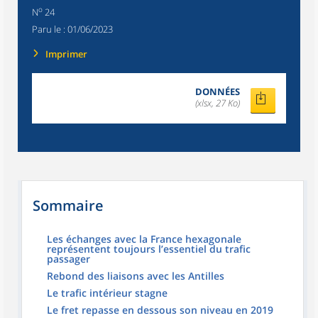
o
N
24
Paru le :
01/06/2023
Imprimer
DONNÉES
(xlsx, 27 Ko)
Sommaire
Les échanges avec la France hexagonale
représentent toujours l’essentiel du trafic
passager
Rebond des liaisons avec les Antilles
Le trafic intérieur stagne
Le fret repasse en dessous son niveau en 2019