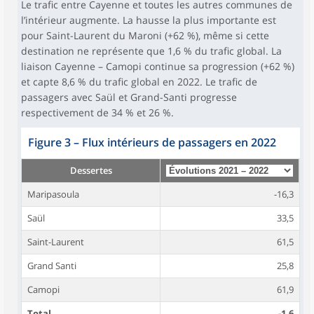
Le trafic entre Cayenne et toutes les autres communes de
l’intérieur augmente. La hausse la plus importante est
pour Saint-Laurent du Maroni (+62 %), même si cette
destination ne représente que 1,6 % du trafic global. La
liaison Cayenne – Camopi continue sa progression (+62 %)
et capte 8,6 % du trafic global en 2022. Le trafic de
passagers avec Saül et Grand-Santi progresse
respectivement de 34 % et 26 %.
Figure 3
–
Flux intérieurs de passagers en 2022
Dessertes
Maripasoula
-16,3
Saül
33,5
Saint-Laurent
61,5
Grand Santi
25,8
Camopi
61,9
Total
-1,6