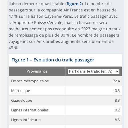
liaison demeure quasi stable (
figure 2
). Le nombre de
passagers sur la compagnie Air France est en hausse de
47 % sur la liaison Cayenne-Paris. Le trafic passager avec
l’aéroport de Roissy s’envole, mais la liaison ne sera
malheureusement pas reconduite en 2023 malgré un taux
de remplissage de plus de 80 %. Le nombre de passagers
voyageant sur Air Caraïbes augmente sensiblement de
43 %.
Figure 1
–
Evolution du trafic passager
Provenance
France métropolitaine
72,4
Martinique
10,5
Guadeloupe
8,3
Lignes internationales
0,2
Lignes intérieures
8,5