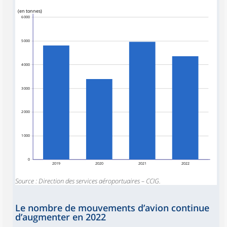
(en tonnes)
6 000
5 000
4 000
3 000
2 000
1 000
0
2019
2020
2021
2022
Source : Direction des services aéroportuaires – CCIG.
Le nombre de mouvements d’avion continue
d’augmenter en 2022