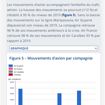
Les mouvements d’avion accompagnent l’embellie du trafic
aérien. La hausse des mouvements se poursuit (+12 %) et
s’établit à 95 % du niveau de 2019 (
figure 5
). Sans la baisse
des mouvements sur la ligne Maripasoula, Air Guyane
dépasserait son niveau de 2019. La compagnie retrouve
96 % de ses mouvements antérieurs à la crise. Air France
retrouve 98 % de ses mouvements et Air Caraïbes 93 % par
rapport à 2019.
Figure 5
–
Mouvements d’avion par compagnie
Air Guyane
Air France
Air Caraïbes
Charters
(en nombre)
4 500
4 000
3 500
3 000