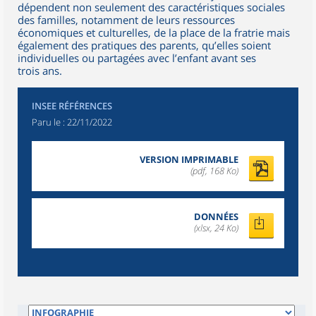
dépendent non seulement des caractéristiques sociales
des familles, notamment de leurs ressources
économiques et culturelles, de la place de la fratrie mais
également des pratiques des parents, qu’elles soient
individuelles ou partagées avec l’enfant avant ses
trois ans.
INSEE RÉFÉRENCES
Paru le :
22/11/2022
VERSION IMPRIMABLE
(pdf, 168 Ko)
DONNÉES
(xlsx, 24 Ko)