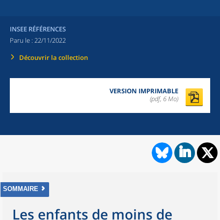
INSEE RÉFÉRENCES
Paru le :
22/11/2022
Découvrir la collection
VERSION IMPRIMABLE
(pdf, 6 Mo)
SOMMAIRE
Les enfants de moins de