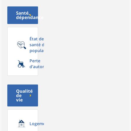
Santé,
dépendance
État de
santé de la
population
Perte
d'autonomie
Qualité
de
vie
Logement