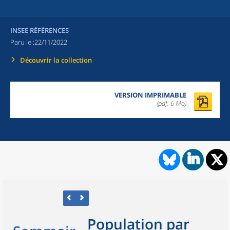
INSEE RÉFÉRENCES
Paru le :
22/11/2022
Découvrir la collection
VERSION IMPRIMABLE
(pdf, 6 Mo)
Population par