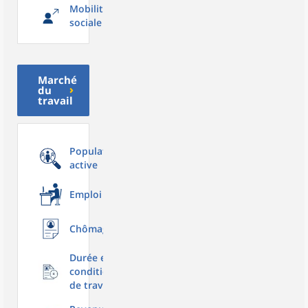
Mobilité
sociale
Marché
du
travail
Population
active
Emploi
Chômage
Durée et
conditions
de travail