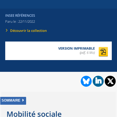
INSEE RÉFÉRENCES
Paru le :
22/11/2022
Découvrir la collection
VERSION IMPRIMABLE
(pdf, 6 Mo)
SOMMAIRE
Mobilité sociale