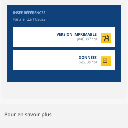
INSEE RÉFÉRENCES
Paru le :
22/11/2022
VERSION IMPRIMABLE
(pdf, 397 Ko)
DONNÉES
(xlsx, 30 Ko)
Pour en savoir plus