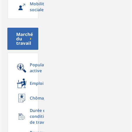
Mobilité
sociale
Marché
du
travail
Population
active
Emploi
Chômage
Durée et
conditions
de travail