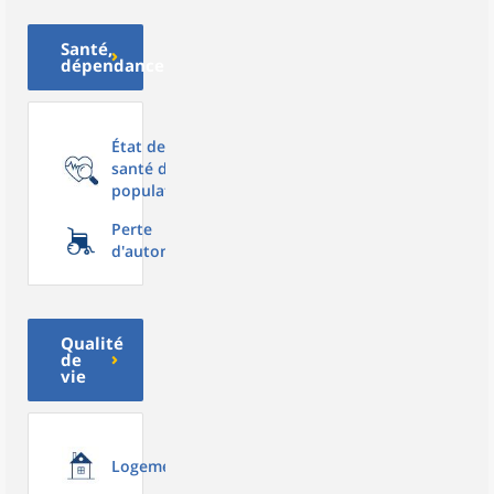
Santé,
dépendance
État de
santé de la
population
Perte
d'autonomie
Qualité
de
vie
Logement