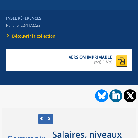
INSEE RÉFÉRENCES
Paru le :
22/11/2022
Découvrir la collection
VERSION IMPRIMABLE
(pdf, 6 Mo)
Salaires, niveaux