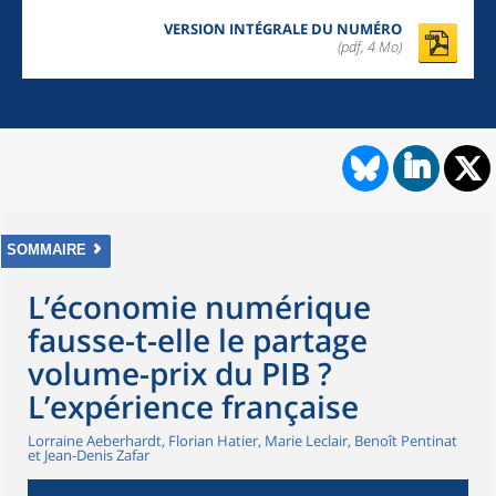
VERSION INTÉGRALE DU NUMÉRO
(pdf, 4 Mo)
SOMMAIRE
L’économie numérique
fausse-t-elle le partage
volume-prix du PIB ?
L’expérience française
Lorraine Aeberhardt, Florian Hatier, Marie Leclair, Benoît Pentinat
et Jean-Denis Zafar