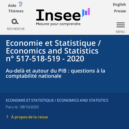
English
Aide
Thèmes
Presse
RECHERCHE
MENU
Economie et Statistique /
Economics and Statistics
n° 517-518-519 - 2020
Au-delà et autour du PIB : questions à la
comptabilité nationale
ECONOMIE ET STATISTIQUE / ECONOMICS AND STATISTICS
Paru le :
08/10/2020
À propos de la revue