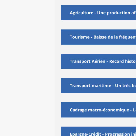
Agriculture - Une production af
Tourisme - Baisse de la fréquen
Transport Aérien - Record hist
Transport maritime - Un très bo
Cadrage macro-économique - La
Épargne-Crédit - Progression in