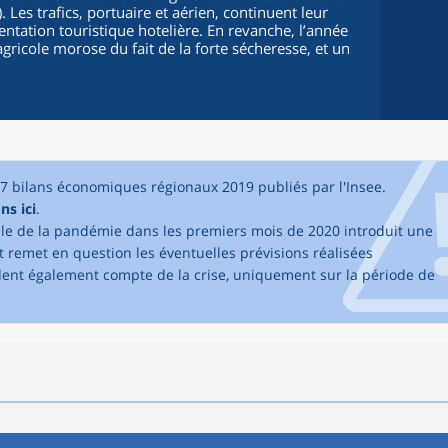
). Les trafics, portuaire et aérien, continuent leur
ntation touristique hotelière. En revanche, l’année
ricole morose du fait de la forte sécheresse, et un
17 bilans économiques régionaux 2019 publiés par l'Insee.
ns ici
.
elle de la pandémie dans les premiers mois de 2020 introduit une
 remet en question les éventuelles prévisions réalisées
dent également compte de la crise, uniquement sur la période de