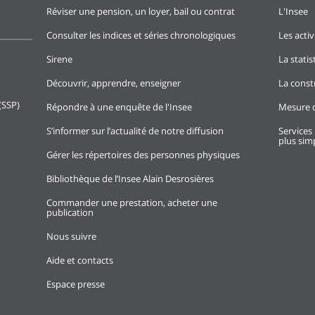
Réviser une pension, un loyer, bail ou contrat
L'Insee
Consulter les indices et séries chronologiques
Les activ
Sirene
La stati
Découvrir, apprendre, enseigner
La const
(SSP)
Répondre à une enquête de l'Insee
Mesure d
S’informer sur l’actualité de notre diffusion
Services 
plus simp
Gérer les répertoires des personnes physiques
Bibliothèque de l’Insee Alain Desrosières
Commander une prestation, acheter une
publication
Nous suivre
Aide et contacts
Espace presse