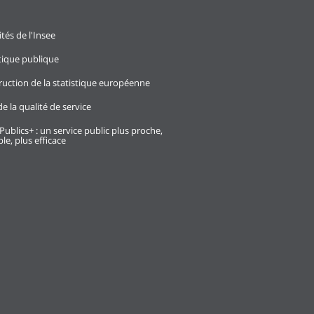
ités de l'Insee
stique publique
ruction de la statistique européenne
e la qualité de service
Publics+ : un service public plus proche,
le, plus efficace