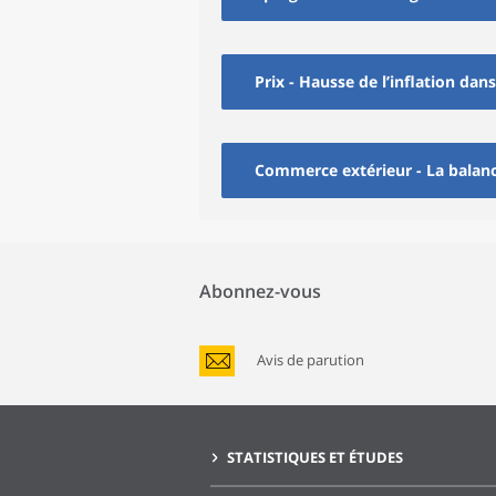
Prix - Hausse de l’inflation dan
Commerce extérieur - La balan
Abonnez-vous
Avis de parution
STATISTIQUES ET ÉTUDES