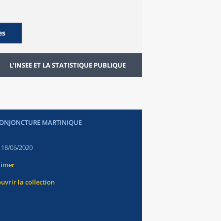
es
L'INSEE ET LA STATISTIQUE PUBLIQUE
CONJONCTURE MARTINIQUE
:
18/06/2020
rimer
uvrir la collection