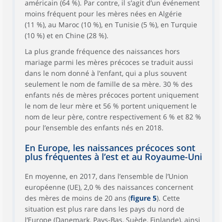
américain (64 %). Par contre, il s’agit d’un événement
moins fréquent pour les mères nées en Algérie
(11 %), au Maroc (10 %), en Tunisie (5 %), en Turquie
(10 %) et en Chine (28 %).
La plus grande fréquence des naissances hors
mariage parmi les mères précoces se traduit aussi
dans le nom donné à l’enfant, qui a plus souvent
seulement le nom de famille de sa mère. 30 % des
enfants nés de mères précoces portent uniquement
le nom de leur mère et 56 % portent uniquement le
nom de leur père, contre respectivement 6 % et 82 %
pour l’ensemble des enfants nés en 2018.
En Europe, les naissances précoces sont
plus fréquentes à l’est et au Royaume-Uni
En moyenne, en 2017, dans l’ensemble de l’Union
européenne (UE), 2,0 % des naissances concernent
des mères de moins de 20 ans (
figure 5
). Cette
situation est plus rare dans les pays du nord de
l’Europe (Danemark, Pays-Bas, Suède, Finlande), ainsi