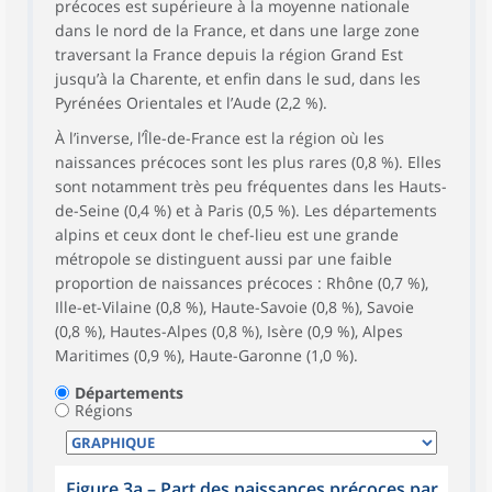
précoces est supérieure à la moyenne nationale
dans le nord de la France, et dans une large zone
traversant la France depuis la région Grand Est
jusqu’à la Charente, et enfin dans le sud, dans les
Pyrénées Orientales et l’Aude (2,2 %).
À l’inverse, l’Île-de-France est la région où les
naissances précoces sont les plus rares (0,8 %). Elles
sont notamment très peu fréquentes dans les Hauts-
de-Seine (0,4 %) et à Paris (0,5 %). Les départements
alpins et ceux dont le chef-lieu est une grande
métropole se distinguent aussi par une faible
proportion de naissances précoces : Rhône (0,7 %),
Ille-et-Vilaine (0,8 %), Haute-Savoie (0,8 %), Savoie
(0,8 %), Hautes-Alpes (0,8 %), Isère (0,9 %), Alpes
Maritimes (0,9 %), Haute-Garonne (1,0 %).
Départements
Régions
Figure 3a – Part des naissances précoces par