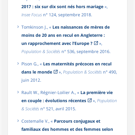
2017 : six sur dix sont nés hors mariage
»,
Insee Focus
n° 124, septembre 2018.
Tomkinson J., «
Les naissances de mères de
moins de 20 ans en recul en Angleterre :
un rapprochement avec l’Europe ?
»,
Population & Sociétés
n° 536, septembre 2016.
Pison G., «
Les maternités précoces en recul
dans le monde
»,
Population & Sociétés
n° 490,
juin 2012.
Rault W., Régnier-Loilier A., «
La première vie
en couple : évolutions récentes
»,
Population
& Sociétés
n° 521, avril 2015.
Costemalle V., «
Parcours conjugaux et
familiaux des hommes et des femmes selon