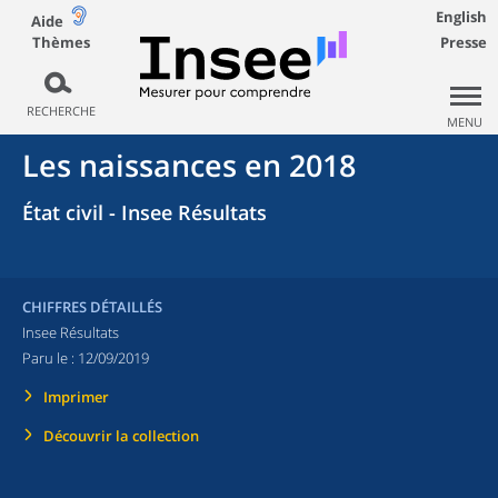
English
Aide
Thèmes
Presse
RECHERCHE
MENU
Les naissances en 2018
État civil - Insee Résultats
CHIFFRES DÉTAILLÉS
Insee Résultats
Paru le :
12/09/2019
Imprimer
Découvrir la collection