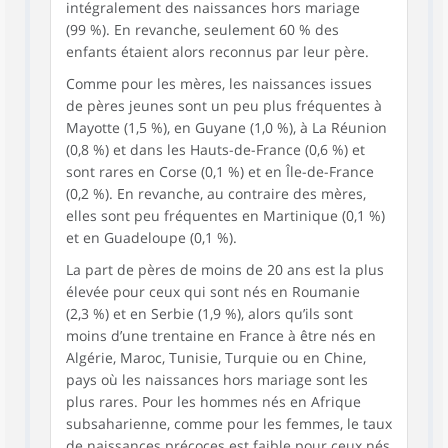
intégralement des naissances hors mariage
(99 %). En revanche, seulement 60 % des
enfants étaient alors reconnus par leur père.
Comme pour les mères, les naissances issues
de pères jeunes sont un peu plus fréquentes à
Mayotte (1,5 %), en Guyane (1,0 %), à La Réunion
(0,8 %) et dans les Hauts-de-France (0,6 %) et
sont rares en Corse (0,1 %) et en Île-de-France
(0,2 %). En revanche, au contraire des mères,
elles sont peu fréquentes en Martinique (0,1 %)
et en Guadeloupe (0,1 %).
La part de pères de moins de 20 ans est la plus
élevée pour ceux qui sont nés en Roumanie
(2,3 %) et en Serbie (1,9 %), alors qu’ils sont
moins d’une trentaine en France à être nés en
Algérie, Maroc, Tunisie, Turquie ou en Chine,
pays où les naissances hors mariage sont les
plus rares. Pour les hommes nés en Afrique
subsaharienne, comme pour les femmes, le taux
de naissances précoces est faible pour ceux nés