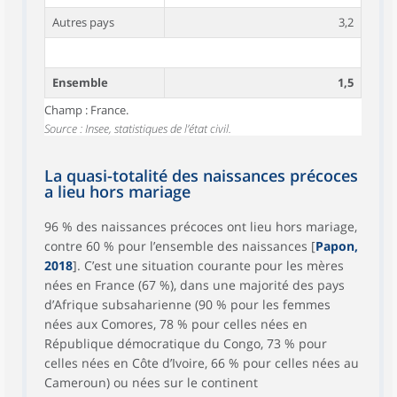
Autres pays
3,2
Ensemble
1,5
Champ : France.
Source : Insee, statistiques de l’état civil.
La quasi-totalité des naissances précoces
a lieu hors mariage
96 % des naissances précoces ont lieu hors mariage,
contre 60 % pour l’ensemble des naissances [
Papon,
2018
]. C’est une situation courante pour les mères
nées en France (67 %), dans une majorité des pays
d’Afrique subsaharienne (90 % pour les femmes
nées aux Comores, 78 % pour celles nées en
République démocratique du Congo, 73 % pour
celles nées en Côte d’Ivoire, 66 % pour celles nées au
Cameroun) ou nées sur le continent