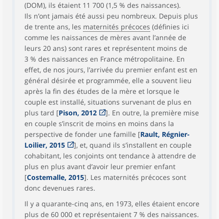
(DOM), ils étaient 11 700 (1,5 % des naissances).
Ils n’ont jamais été aussi peu nombreux. Depuis plus
de trente ans, les
maternités précoces
(définies ici
comme les naissances de mères avant l’année de
leurs 20 ans) sont rares et représentent moins de
3 % des naissances en France métropolitaine. En
effet, de nos jours, l’arrivée du premier enfant est en
général désirée et programmée, elle a souvent lieu
après la fin des études de la mère et lorsque le
couple est installé, situations survenant de plus en
plus tard [
Pison, 2012
]. En outre, la première mise
en couple s’inscrit de moins en moins dans la
perspective de fonder une famille [
Rault, Régnier-
Loilier, 2015
], et, quand ils s’installent en couple
cohabitant, les conjoints ont tendance à attendre de
plus en plus avant d’avoir leur premier enfant
[
Costemalle, 2015
]. Les maternités précoces sont
donc devenues rares.
Il y a quarante-cinq ans, en 1973, elles étaient encore
plus de 60 000 et représentaient 7 % des naissances.