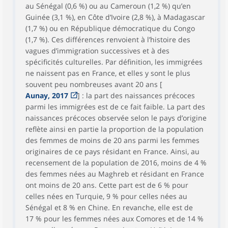
au Sénégal (0,6 %) ou au Cameroun (1,2 %) qu’en
Guinée (3,1 %), en Côte d’Ivoire (2,8 %), à Madagascar
(1,7 %) ou en République démocratique du Congo
(1,7 %). Ces différences renvoient à l’histoire des
vagues d’immigration successives et à des
spécificités culturelles. Par définition, les immigrées
ne naissent pas en France, et elles y sont le plus
souvent peu nombreuses avant 20 ans [
Aunay, 2017
] : la part des naissances précoces
parmi les immigrées est de ce fait faible. La part des
naissances précoces observée selon le pays d’origine
reflète ainsi en partie la proportion de la population
des femmes de moins de 20 ans parmi les femmes
originaires de ce pays résidant en France. Ainsi, au
recensement de la population de 2016, moins de 4 %
des femmes nées au Maghreb et résidant en France
ont moins de 20 ans. Cette part est de 6 % pour
celles nées en Turquie, 9 % pour celles nées au
Sénégal et 8 % en Chine. En revanche, elle est de
17 % pour les femmes nées aux Comores et de 14 %