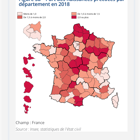
département en 2018
Moins de 1,0
De 1,0 à moins de 1,5
De 1,5 à moins de 2,0
2,0 ou plus
Champ : France
Source : Insee, statistiques de l'état civil