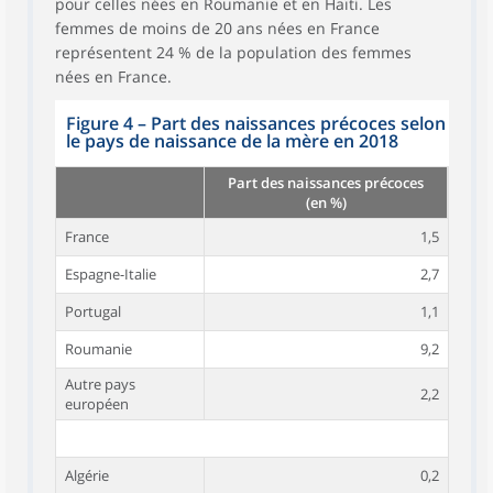
pour celles nées en Roumanie et en Haïti. Les
femmes de moins de 20 ans nées en France
représentent 24 % de la population des femmes
nées en France.
Figure 4 – Part des naissances précoces selon
le pays de naissance de la mère en 2018
Part des naissances précoces
(en %)
France
1,5
Espagne-Italie
2,7
Portugal
1,1
Roumanie
9,2
Autre pays
2,2
européen
Algérie
0,2