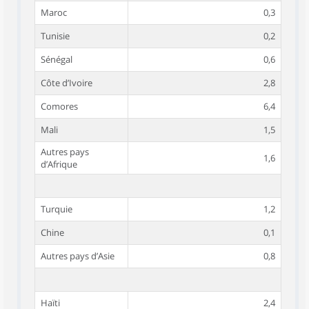
Maroc
0,3
Tunisie
0,2
Sénégal
0,6
Côte d’Ivoire
2,8
Comores
6,4
Mali
1,5
Autres pays
1,6
d’Afrique
Turquie
1,2
Chine
0,1
Autres pays d’Asie
0,8
Haïti
2,4