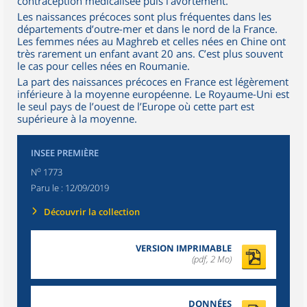
contraception médicalisée puis l’avortement.
Les naissances précoces sont plus fréquentes dans les
départements d’outre-mer et dans le nord de la France.
Les femmes nées au Maghreb et celles nées en Chine ont
très rarement un enfant avant 20 ans. C’est plus souvent
le cas pour celles nées en Roumanie.
La part des naissances précoces en France est légèrement
inférieure à la moyenne européenne. Le Royaume-Uni est
le seul pays de l’ouest de l’Europe où cette part est
supérieure à la moyenne.
INSEE PREMIÈRE
o
N
1773
Paru le :
12/09/2019
Découvrir la collection
VERSION IMPRIMABLE
(pdf, 2 Mo)
DONNÉES