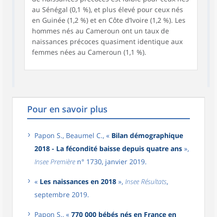
au Sénégal (0,1 %), et plus élevé pour ceux nés
en Guinée (1,2 %) et en Côte d’Ivoire (1,2 %). Les
hommes nés au Cameroun ont un taux de
naissances précoces quasiment identique aux
femmes nées au Cameroun (1,1 %).
Pour en savoir plus
Papon S., Beaumel C., «
Bilan démographique
2018 - La fécondité baisse depuis quatre ans
»,
Insee Première
n° 1730, janvier 2019.
«
Les naissances en 2018
»,
Insee Résultats
,
septembre 2019.
Papon S., «
770 000 bébés nés en France en