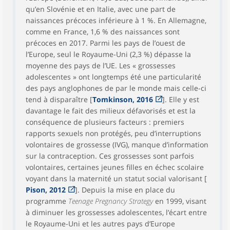
qu’en Slovénie et en Italie, avec une part de
naissances précoces inférieure à 1 %. En Allemagne,
comme en France, 1,6 % des naissances sont
précoces en 2017. Parmi les pays de l’ouest de
l’Europe, seul le Royaume-Uni (2,3 %) dépasse la
moyenne des pays de l’UE. Les « grossesses
adolescentes » ont longtemps été une particularité
des pays anglophones de par le monde mais celle-ci
tend à disparaître [
Tomkinson, 2016
]. Elle y est
davantage le fait des milieux défavorisés et est la
conséquence de plusieurs facteurs : premiers
rapports sexuels non protégés, peu d’interruptions
volontaires de grossesse (IVG), manque d’information
sur la contraception. Ces grossesses sont parfois
volontaires, certaines jeunes filles en échec scolaire
voyant dans la maternité un statut social valorisant [
Pison, 2012
]. Depuis la mise en place du
programme
Teenage Pregnancy Strategy
en 1999, visant
à diminuer les grossesses adolescentes, l’écart entre
le Royaume-Uni et les autres pays d’Europe