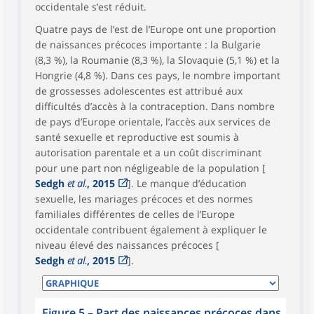
occidentale s’est réduit.
Quatre pays de l’est de l’Europe ont une proportion
de naissances précoces importante : la Bulgarie
(8,3 %), la Roumanie (8,3 %), la Slovaquie (5,1 %) et la
Hongrie (4,8 %). Dans ces pays, le nombre important
de grossesses adolescentes est attribué aux
difficultés d’accès à la contraception. Dans nombre
de pays d’Europe orientale, l’accès aux services de
santé sexuelle et reproductive est soumis à
autorisation parentale et a un coût discriminant
pour une part non négligeable de la population [
Sedgh
et al.
, 2015
]. Le manque d’éducation
sexuelle, les mariages précoces et des normes
familiales différentes de celles de l’Europe
occidentale contribuent également à expliquer le
niveau élevé des naissances précoces [
Sedgh
et al.
, 2015
].
Figure 5 – Part des naissances précoces dans