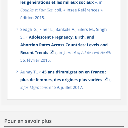
les générations et les milieux sociaux
», in
Couples et Familles
, coll. « Insee Références »,
édition 2015.
Sedgh G., Finer L., Bankole A., Eilers M., Singh
S., «
Adolescent Pregnancy, Birth, and
Abortion Rates Across Countries: Levels and
Recent Trends
», in
Journal of Adolescent Health
56, février 2015.
Aunay T., «
45 ans d’immigration en France :
plus de femmes, des origines plus variées
»,
Infos Migrations
n° 89, juillet 2017.
Pour en savoir plus