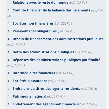
Relations avec le reste du monde
(pdf, 169 Ko )
Compte financier de la balance des paiements
(pdf, 166
Ko )
Sociétés non financières
(pdf, 205 Ko )
Prélèvements obligatoires
(pdf, 167 Ko )
Besoin de financement des administrations publiques
(pdf, 170 Ko )
Dette des administrations publiques
(pdf, 175 Ko )
Dépenses des administrations publiques par finalité
(pdf, 205 Ko )
Intermédiaires financiers
(pdf, 189 Ko )
Sociétés d’assurance
(pdf, 167 Ko )
Émissions de titres des agents résidents
(pdf, 276 Ko )
Patrimoine national
(pdf, 177 Ko )
Endettement des agents non financiers
(pdf, 171 Ko )