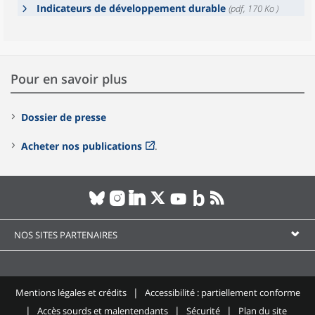
Indicateurs de développement durable
(pdf, 170 Ko )
Pour en savoir plus
Dossier de presse
Acheter nos publications
.
NOS SITES PARTENAIRES
Mentions légales et crédits
Accessibilité : partiellement conforme
Accès sourds et malentendants
Sécurité
Plan du site