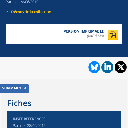
Paru le :
28/06/2019
Découvrir la collection
VERSION IMPRIMABLE
(pdf, 6 Mo)
SOMMAIRE
Fiches
INSEE RÉFÉRENCES
Paru le :
28/06/2019