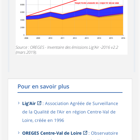
TRAJECTOIRE LINEAIRE DE L'OBJECTIF SRCAE 2020
8 000
6 000
4 000
2 000
0
2008
2009
2010
2011
2012
2013
2014
2015
2016
Source : OREGES - Inventaire des émissions Lig’Air -2016 v2.2
(mars 2019).
Pour en savoir plus
Lig’Air
: Association Agréée de Surveillance
de la Qualité de l’Air en région Centre-Val de
Loire, créée en 1996
OREGES Centre-Val de Loire
: Observatoire