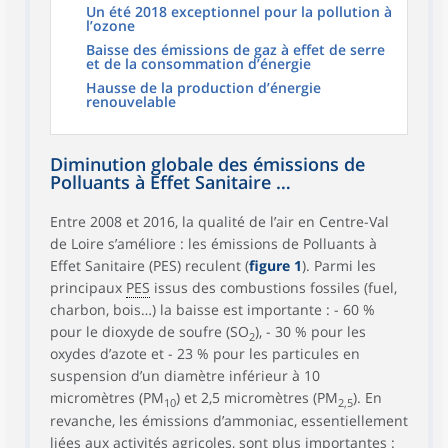
Un été 2018 exceptionnel pour la pollution à
l’ozone
Baisse des émissions de gaz à effet de serre
et de la consommation d’énergie
Hausse de la production d’énergie
renouvelable
Diminution globale des émissions de
Polluants à Effet Sanitaire …
Entre 2008 et 2016, la qualité de l’air en Centre-Val
de Loire s’améliore : les émissions de Polluants à
Effet Sanitaire (PES) reculent (
figure 1
). Parmi les
principaux
PES
issus des combustions fossiles (fuel,
charbon, bois…) la baisse est importante : - 60 %
pour le dioxyde de soufre (SO
), - 30 % pour les
2
oxydes d’azote et - 23 % pour les particules en
suspension d’un diamètre inférieur à 10
micromètres (PM
) et 2,5 micromètres (PM
). En
10
2,5
revanche, les émissions d’ammoniac, essentiellement
liées aux activités agricoles, sont plus importantes :