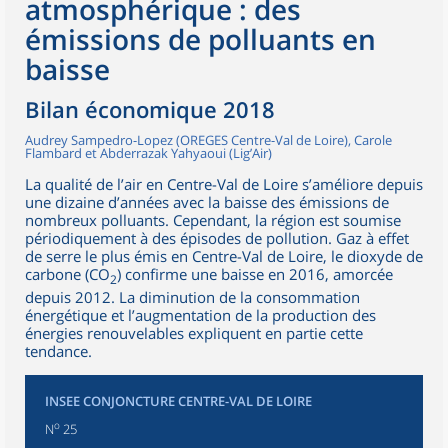
atmosphérique : des
émissions de polluants en
baisse
Bilan économique 2018
Audrey Sampedro-Lopez (OREGES Centre-Val de Loire), Carole
Flambard et Abderrazak Yahyaoui (Lig’Air)
La qualité de l’air en Centre-Val de Loire s’améliore depuis
une dizaine d’années avec la baisse des émissions de
nombreux polluants. Cependant, la région est soumise
périodiquement à des épisodes de pollution. Gaz à effet
de serre le plus émis en Centre-Val de Loire, le dioxyde de
carbone (CO
) confirme une baisse en 2016, amorcée
2
depuis 2012. La diminution de la consommation
énergétique et l’augmentation de la production des
énergies renouvelables expliquent en partie cette
tendance.
INSEE CONJONCTURE CENTRE-VAL DE LOIRE
o
N
25