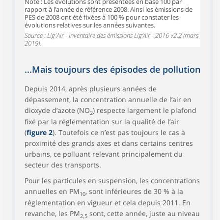
Note : Les évolutions sont présentées en base 100 par
rapport à l’année de référence 2008. Ainsi les émissions de
PES de 2008 ont été fixées à 100 % pour constater les
évolutions relatives sur les années suivantes.
Source : Lig'Air - Inventaire des émissions Lig’Air - 2016 v2.2 (mars
2019).
...Mais toujours des épisodes de pollution
Depuis 2014, après plusieurs années de
dépassement, la concentration annuelle de l’air en
dioxyde d’azote (NO
) respecte largement le plafond
2
fixé par la réglementation sur la qualité de l’air
(
figure 2
). Toutefois ce n’est pas toujours le cas à
proximité des grands axes et dans certains centres
urbains, ce polluant relevant principalement du
secteur des transports.
Pour les particules en suspension, les concentrations
annuelles en PM
, sont inférieures de 30 % à la
10
réglementation en vigueur et cela depuis 2011. En
revanche, les PM
sont, cette année, juste au niveau
2,5