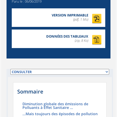
Paru le :
06/06/2019
VERSION IMPRIMABLE
(pdf, 1 Mo)
DONNÉES DES TABLEAUX
(zip, 8 Ko)
Sommaire
Diminution globale des émissions de
Polluants à Effet Sanitaire …
...Mais toujours des épisodes de pollution