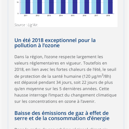
10
0
2011
2012
2013
2014
2015
2016
2017
2018
Source : Lig'Air.
Un été 2018 exceptionnel pour la
pollution à l’ozone
Dans la région, l’ozone respecte largement les
valeurs réglementaires en vigueur. Toutefois en
2018, en lien avec les fortes chaleurs de l’été, le seuil
3
de protection de la santé humaine (120 µg/m
/8h)
est dépassé pendant 34 jours, soit 22 jours de plus
qu’en moyenne sur les 5 dernières années. Cette
hausse interroge l’impact du changement climatique
sur les concentrations en ozone à l’avenir.
Baisse des émissions de gaz à effet de
serre et de la consommation d’énergie