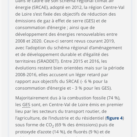
Dans le cadre de son schéma régional climat air
énergie (SRCAE), adopté en 2012, la région Centre-Val
de Loire s’est fixée des objectifs de réduction des
émissions de gaz à effet de serre (GES) et de
consommation d’énergie ; ainsi que de
développement des énergies renouvelables entre
2008 et 2020. Ceux-ci seront revus courant 2019,
avec l’adoption du schéma régional d’aménagement
et de développement durable et d’égalité des
territoires (SRADDET). Entre 2015 et 2016, les
évolutions restent bien orientées mais sur la période
2008-2016, elles accusent un léger retard par
rapport aux objectifs du SRCAE (- 6 % pour la
consommation d’énergie et - 3 % pour les GES).
Majoritairement dus à la combustion fossile (74 %),
les
GES
sont, en Centre-Val de Loire émis en premier
lieu par les secteurs du transport routier, de
l’agriculture, de l’industrie et du résidentiel (
figure 4
)
sous forme de CO
(69 % des émissions) puis de
2
protoxyde d’azote (14 %), de fluorés (9 %) et de