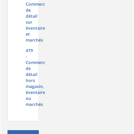
Commerce
de
détail
sur
éventaires
et
marchés
479
-
Commerce
de
détail
hors
magasin,
éventaires
ou
marchés