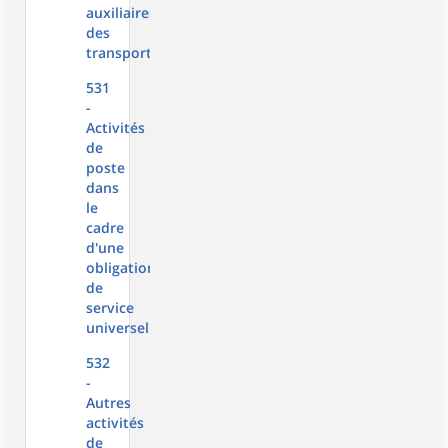
auxiliaires
des
transports
531
-
Activités
de
poste
dans
le
cadre
d'une
obligation
de
service
universel
532
-
Autres
activités
de