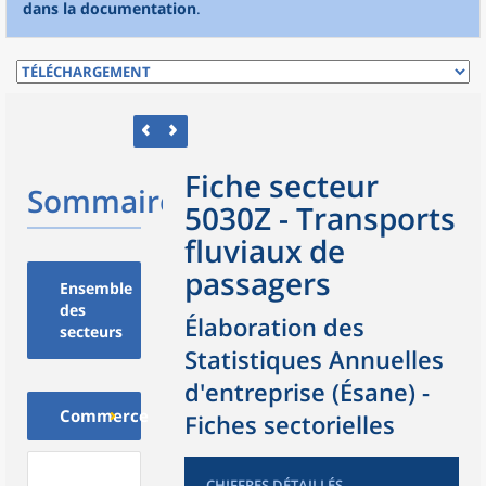
dans la documentation
.
Fiche secteur
Sommaire
5030Z - Transports
fluviaux de
passagers
Ensemble
des
Élaboration des
secteurs
Statistiques Annuelles
d'entreprise (Ésane) -
Commerce
Fiches sectorielles
CHIFFRES DÉTAILLÉS