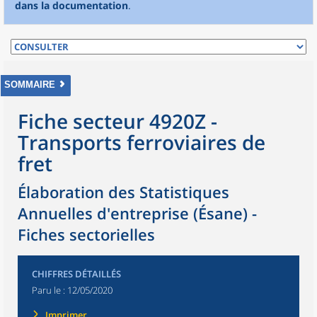
dans la documentation
.
SOMMAIRE
Fiche secteur 4920Z -
Transports ferroviaires de
fret
Élaboration des Statistiques
Annuelles d'entreprise (Ésane) -
Fiches sectorielles
CHIFFRES DÉTAILLÉS
Paru le :
12/05/2020
Imprimer