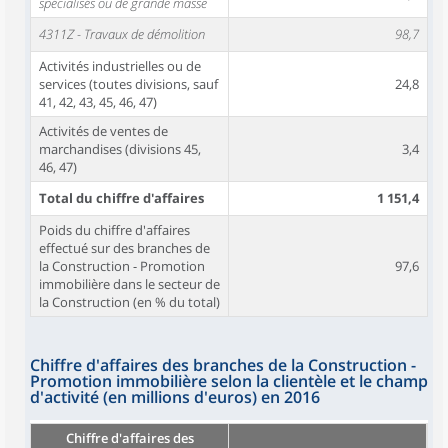
spécialisés ou de grande masse
4311Z - Travaux de démolition
98,7
Activités industrielles ou de
services (toutes divisions, sauf
24,8
41, 42, 43, 45, 46, 47)
Activités de ventes de
marchandises (divisions 45,
3,4
46, 47)
Total du chiffre d'affaires
1 151,4
Poids du chiffre d'affaires
effectué sur des branches de
la Construction - Promotion
97,6
immobilière dans le secteur de
la Construction (en % du total)
Chiffre d'affaires des branches de la Construction -
Promotion immobilière selon la clientèle et le champ
d'activité (en millions d'euros) en 2016
Chiffre d'affaires des