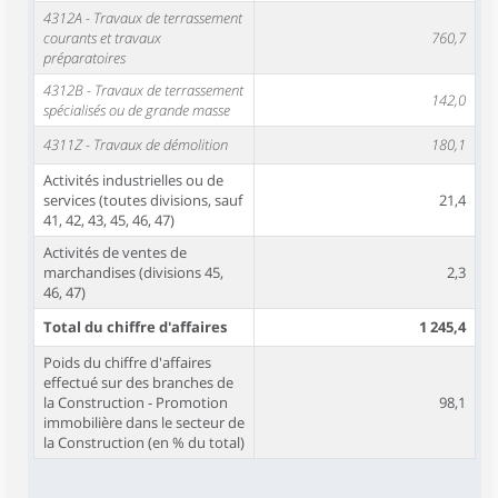
4312A - Travaux de terrassement
courants et travaux
760,7
préparatoires
4312B - Travaux de terrassement
142,0
spécialisés ou de grande masse
4311Z - Travaux de démolition
180,1
Activités industrielles ou de
services (toutes divisions, sauf
21,4
41, 42, 43, 45, 46, 47)
Activités de ventes de
marchandises (divisions 45,
2,3
46, 47)
Total du chiffre d'affaires
1 245,4
Poids du chiffre d'affaires
effectué sur des branches de
la Construction - Promotion
98,1
immobilière dans le secteur de
la Construction (en % du total)