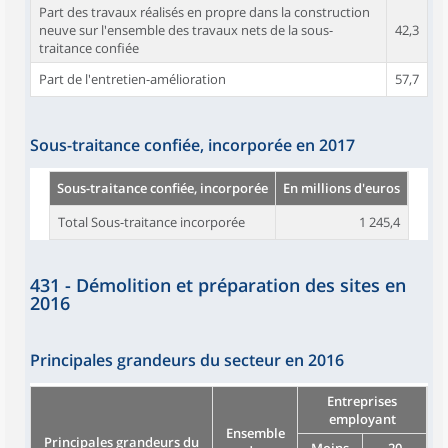
Part des travaux réalisés en propre dans la construction
neuve sur l'ensemble des travaux nets de la sous-
42,3
traitance confiée
Part de l'entretien-amélioration
57,7
Sous-traitance confiée, incorporée en 2017
Sous-traitance confiée, incorporée
En millions d'euros
Total Sous-traitance incorporée
1 245,4
431 - Démolition et préparation des sites en
2016
Principales grandeurs du secteur en 2016
Entreprises
employant
Ensemble
Principales grandeurs du