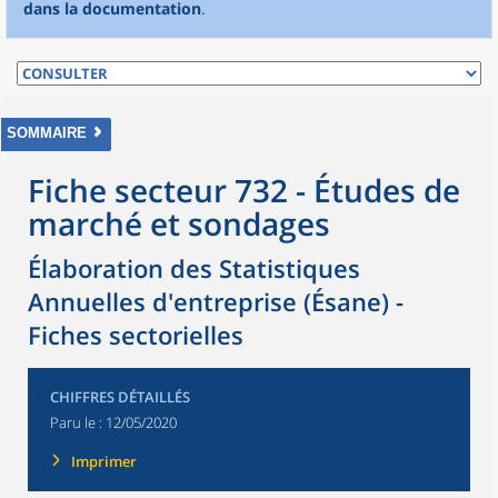
dans la documentation
.
SOMMAIRE
Fiche secteur 732 - Études de
marché et sondages
Élaboration des Statistiques
Annuelles d'entreprise (Ésane) -
Fiches sectorielles
CHIFFRES DÉTAILLÉS
Paru le :
12/05/2020
Imprimer