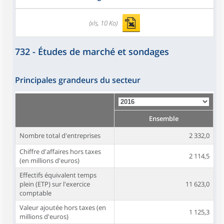
(xls, 10 Ko)
732 - Études de marché et sondages
Principales grandeurs du secteur
Ensemble
Nombre total d'entreprises
2 332,0
Chiffre d'affaires hors taxes
2 114,5
(en millions d'euros)
Effectifs équivalent temps
plein (ETP) sur l'exercice
11 623,0
comptable
Valeur ajoutée hors taxes (en
1 125,3
millions d'euros)