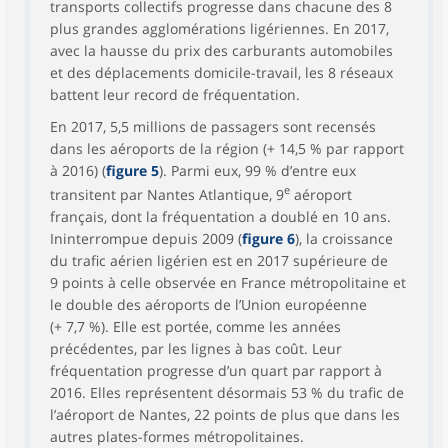
transports collectifs progresse dans chacune des 8
plus grandes agglomérations ligériennes. En 2017,
avec la hausse du prix des carburants automobiles
et des déplacements domicile-travail, les 8 réseaux
battent leur record de fréquentation.
En 2017, 5,5 millions de passagers sont recensés
dans les aéroports de la région (+ 14,5 % par rapport
à 2016) (
figure 5
). Parmi eux, 99 % d’entre eux
e
transitent par Nantes Atlantique, 9
aéroport
français, dont la fréquentation a doublé en 10 ans.
Ininterrompue depuis 2009 (
figure 6
), la croissance
du trafic aérien ligérien est en 2017 supérieure de
9 points à celle observée en France métropolitaine et
le double des aéroports de l’Union européenne
(+ 7,7 %). Elle est portée, comme les années
précédentes, par les lignes à bas coût. Leur
fréquentation progresse d’un quart par rapport à
2016. Elles représentent désormais 53 % du trafic de
l’aéroport de Nantes, 22 points de plus que dans les
autres plates-formes métropolitaines.