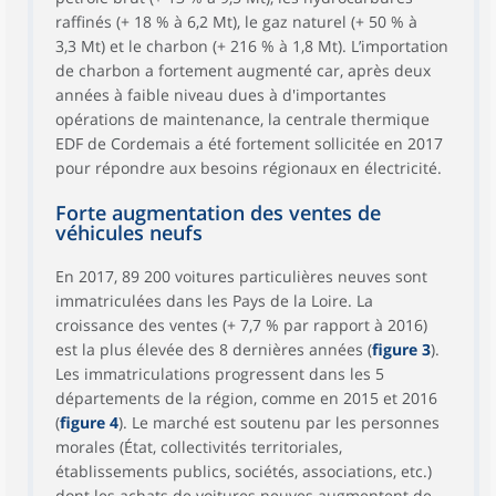
raffinés (+ 18 % à 6,2 Mt), le gaz naturel (+ 50 % à
3,3 Mt) et le charbon (+ 216 % à 1,8 Mt). L’importation
de charbon a fortement augmenté car, après deux
années à faible niveau dues à d'importantes
opérations de maintenance, la centrale thermique
EDF de Cordemais a été fortement sollicitée en 2017
pour répondre aux besoins régionaux en électricité.
Forte augmentation des ventes de
véhicules neufs
En 2017, 89 200 voitures particulières neuves sont
immatriculées dans les Pays de la Loire. La
croissance des ventes (+ 7,7 % par rapport à 2016)
est la plus élevée des 8 dernières années (
figure 3
).
Les immatriculations progressent dans les 5
départements de la région, comme en 2015 et 2016
(
figure 4
). Le marché est soutenu par les personnes
morales (État, collectivités territoriales,
établissements publics, sociétés, associations, etc.)
dont les achats de voitures neuves augmentent de