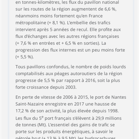
en tonnes-kilomètres, les flux du pavillon national
sur les routes de la région augmentent de 6,6 %,
néanmoins moins fortement qu’en France
métropolitaine (+ 8,1 %). L’embellie des trafics
intervient après 5 années de recul. Elle profite aux
flux d’échanges avec les autres régions françaises
(+ 7,6 % en entrées et + 6,5 % en sorties). La
progression des flux internes est un peu moins forte
(+ 5,5 %).
Tous pavillons confondus, le nombre de poids lourds
comptabilisés aux péages autoroutiers de la région
progresse de 5,5 % par rapport à 2016, soit la plus
forte croissance depuis 2003.
En perte de vitesse de 2006 à 2015, le port de Nantes
Saint-Nazaire enregistre en 2017 une hausse de
17,2 % de son activité, la plus élevée depuis 1998.
e
Les flux du 5
port français s’élèvent à 29,9 millions
de tonnes (Mt). L’essentiel des gains de trafic se
porte sur les produits énergétiques, à savoir le
pétrole brut (+ 13 % à 9,5 Mt), les hydrocarbures