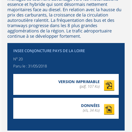
essence et hybride qui sont désormais nettement
majoritaires face au diesel. En relation avec la hausse du
prix des carburants, la croissance de la circulation
autoroutière ralentit. La fréquentation des bus et des
tramways progresse dans les 8 plus grandes
agglomérations de la région. Le trafic aéroportuaire
continue à se développer fortement.
INSEE CONJONCTURE PAYS DE LA LOIRE
o
N
20
Paru le :
31/05/2018
VERSION IMPRIMABLE
(pdf, 107 Ko)
DONNÉES
(xls, 34 Ko)