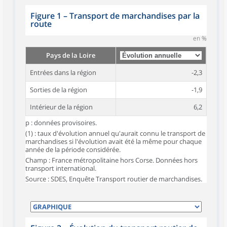
Figure 1
–
Transport de marchandises par la
route
en %
Pays de la Loire
Entrées dans la région
-2,3
Sorties de la région
-1,9
Intérieur de la région
6,2
p : données provisoires.
(1) : taux d'évolution annuel qu'aurait connu le transport de
marchandises si l'évolution avait été la même pour chaque
année de la période considérée.
Champ : France métropolitaine hors Corse. Données hors
transport international.
Source : SDES, Enquête Transport routier de marchandises.