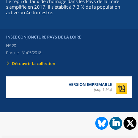
Le repli du taux de chômage dans les Pays de la Loire
s'amplifie en 2017. Il s’établit à 7,3 % de la population
active au 4e trimestre.
INSEE CONJONCTURE PAYS DE LA LOIRE
o
N
20
Paru le :
31/05/2018
Découvrir la collection
VERSION IMPRIMABLE
(pdf, 1 Mo)