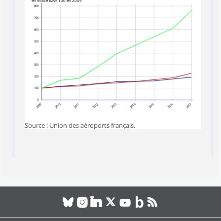
800
700
600
500
400
300
200
100
0
2009
2010
2012
2013
2014
2015
2016
2017
2011
Source : Union des aéroports français.