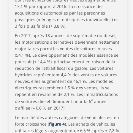
13,1 % par rapport à 2016. La croissance des
acquisitions d’automobiles par les personnes
physiques (ménages et entreprises individuelles) est
3 fois plus faible (+ 3,8 %).
En 2017, après 18 années de suprématie du diesel,
les motorisations alternatives deviennent nettement
majoritaires parmi les ventes de voitures neuves
(54,1 %). Le développement des modèles essence se
poursuit (+ 14,4 %), principalement en raison de la
réduction de l’attrait fiscal du gazole. Les voitures
hybrides représentent 4,4 % des ventes de voitures
neuves, elles augmentent de 46,1 %. Les modèles
électriques rassemblent 1,5 % des ventes, ils se
replient en revanche de 2,1 %. Les immatriculations
e
de voitures diesel diminuent pour la 6
année
d’affilée (– 0,6 % en 2017).
Le marché des autres catégories de véhicules est en
forte croissance (
figure 4
). Les achats de véhicules
utilitaires légers augmentent de 6,5 %, après + 7,2 %