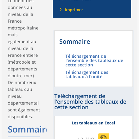
contient des
données au
Imprimer
niveau de la
France
métropolitaine
mais
Sommaire
également au
niveau de la
France entière
Téléchargement de
l'ensemble des tableaux de
(métropole et
cette section
départements
Téléchargement des
d'outre-mer).
tableaux à l'unité
De nombreux
tableaux au
Téléchargement de
niveau
l'ensemble des tableaux de
départemental
cette section
sont également
disponibles.
Les tableaux en Excel
Sommaire
(xls, 21 Ko)