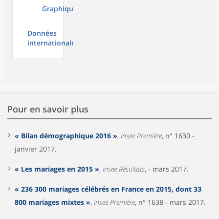
Graphiques
Données
internationales
Pour en savoir plus
« Bilan démographique 2016 »
,
Insee Première
, n° 1630 -
janvier 2017.
« Les mariages en 2015 »
,
Insee Résultats
, - mars 2017.
« 236 300 mariages célébrés en France en 2015, dont 33
800 mariages mixtes »
,
Insee Première
, n° 1638 - mars 2017.