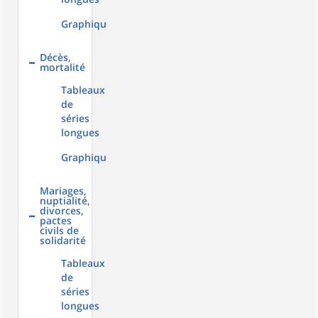
Graphiques
Décès,
mortalité
Tableaux
de
séries
longues
Graphiques
Mariages,
nuptialité,
divorces,
pactes
civils de
solidarité
Tableaux
de
séries
longues