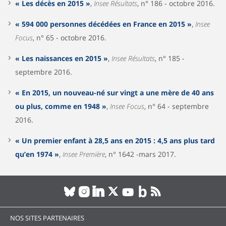
« Les décès en 2015 »
,
Insee Résultats
, n° 186 - octobre 2016.
« 594 000 personnes décédées en France en 2015 »
,
Insee
Focus
, n° 65 - octobre 2016.
« Les naissances en 2015 »
,
Insee Résultats
, n° 185 -
septembre 2016.
« En 2015, un nouveau-né sur vingt a une mère de 40 ans
ou plus, comme en 1948 »
,
Insee Focus
, n° 64 - septembre
2016.
« Un premier enfant à 28,5 ans en 2015 : 4,5 ans plus tard
qu’en 1974 »
,
Insee Première
, n° 1642 -mars 2017.
NOS SITES PARTENAIRES