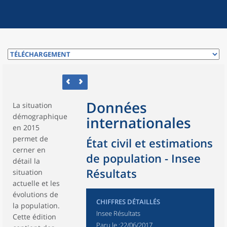
Données
La situation
démographique
internationales
en 2015
permet de
État civil et estimations
cerner en
de population - Insee
détail la
Résultats
situation
actuelle et les
évolutions de
CHIFFRES DÉTAILLÉS
la population.
Insee Résultats
Cette édition
Paru le :
22/06/2017