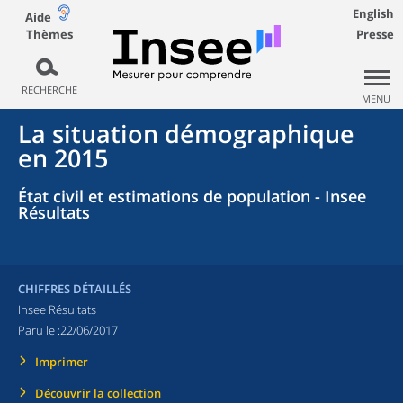
English
Aide
Thèmes
Presse
RECHERCHE
MENU
La situation démographique
en 2015
État civil et estimations de population - Insee
Résultats
CHIFFRES DÉTAILLÉS
Insee Résultats
Paru le :
22/06/2017
Imprimer
Découvrir la collection