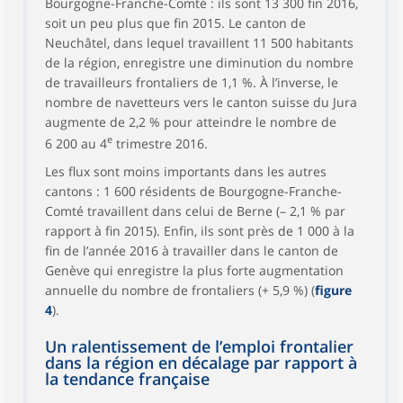
Bourgogne-Franche-Comté : ils sont 13 300 fin 2016,
soit un peu plus que fin 2015. Le canton de
Neuchâtel, dans lequel travaillent 11 500 habitants
de la région, enregistre une diminution du nombre
de travailleurs frontaliers de 1,1 %. À l’inverse, le
nombre de navetteurs vers le canton suisse du Jura
augmente de 2,2 % pour atteindre le nombre de
e
6 200 au 4
trimestre 2016.
Les flux sont moins importants dans les autres
cantons : 1 600 résidents de Bourgogne-Franche-
Comté travaillent dans celui de Berne (– 2,1 % par
rapport à fin 2015). Enfin, ils sont près de 1 000 à la
fin de l’année 2016 à travailler dans le canton de
Genève qui enregistre la plus forte augmentation
annuelle du nombre de frontaliers (+ 5,9 %) (
figure
4
).
Un ralentissement de l’emploi frontalier
dans la région en décalage par rapport à
la tendance française