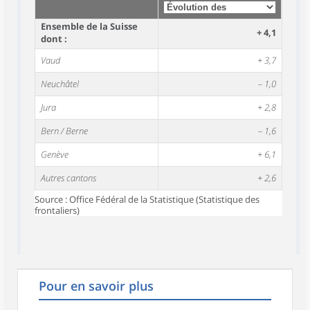
Ensemble de la Suisse
+ 4,1
dont :
Vaud
+ 3,7
Neuchâtel
– 1,0
Jura
+ 2,8
Bern / Berne
– 1,6
Genève
+ 6,1
Autres cantons
+ 2,6
Source : Office Fédéral de la Statistique (Statistique des
frontaliers)
Pour en savoir plus