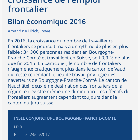
frontalier
Bilan économique 2016
Amandine Ulrich, Insee
En 2016, la croissance du nombre de travailleurs
frontaliers se poursuit mais à un rythme de plus en plus
faible : 34 300 personnes résident en Bourgogne-
Franche-Comté et travaillent en Suisse, soit 0,3 % de plus
que fin 2015. En particulier, le nombre de frontaliers
n’augmente pratiquement plus dans le canton de Vaud,
qui reste cependant le lieu de travail privilégié des
navetteurs de Bourgogne-Franche-Comté. Le canton de
Neuchâtel, deuxième destination des frontaliers de la
région, enregistre même une diminution. Les effectifs de
frontaliers augmentent cependant toujours dans le
canton du Jura suisse.
INSEE CONJONCTURE BOURGOGNE-FRANCHE-COMTÉ
o
N
8
Paru le :
23/05/2017