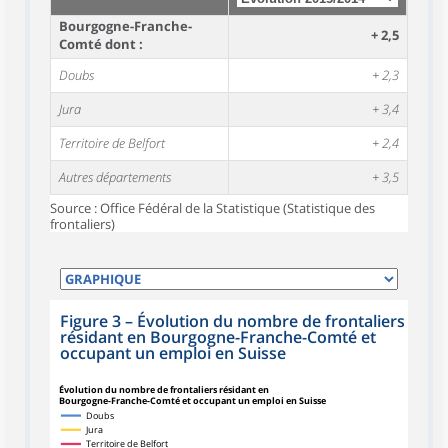
Bourgogne-Franche-
+ 2,5
Comté dont :
Doubs
+ 2,3
Jura
+ 3,4
Territoire de Belfort
+ 2,4
Autres départements
+ 3,5
Source : Office Fédéral de la Statistique (Statistique des
frontaliers)
Figure 3
–
Évolution du nombre de frontaliers
résidant en Bourgogne-Franche-Comté et
occupant un emploi en Suisse
Évolution du nombre de frontaliers résidant en
Bourgogne-Franche-Comté et occupant un emploi en Suisse
Doubs
Jura
Territoire de Belfort