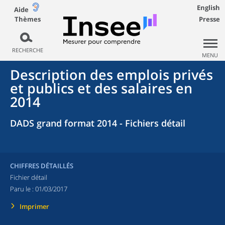
English
Aide
Thèmes
Presse
RECHERCHE
MENU
Description des emplois privés
et publics et des salaires en
2014
DADS grand format 2014 - Fichiers détail
CHIFFRES DÉTAILLÉS
Fichier détail
Paru le :
01/03/2017
Imprimer