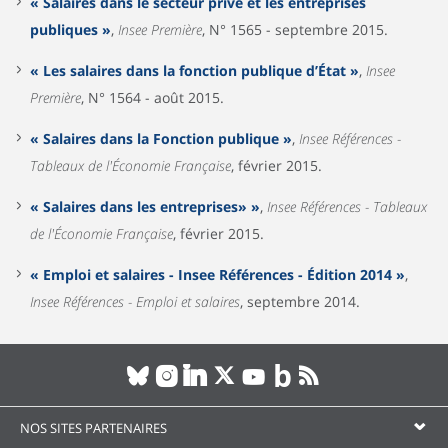
« Salaires dans le secteur privé et les entreprises
publiques »
,
Insee Première
, N° 1565 - septembre 2015.
« Les salaires dans la fonction publique d’État »
,
Insee
Première
, N° 1564 - août 2015.
« Salaires dans la Fonction publique »
,
Insee Références -
Tableaux de l'Économie Française
, février 2015.
« Salaires dans les entreprises» »
,
Insee Références - Tableaux
de l'Économie Française
, février 2015.
« Emploi et salaires - Insee Références - Édition 2014 »
,
Insee Références - Emploi et salaires
, septembre 2014.
NOS SITES PARTENAIRES