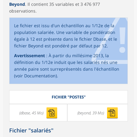
Beyond
. Il contient 35 variables et 3 476 977
observations.
Le fichier est issu d'un échantillon au 1/12e de la
population salariée. Une variable de pondération
égale à 12 est présente dans le fichier Dbase, et le
fichier Beyond est pondéré par défaut par 12.
Avertissement
: À partir du millésime 2013, la
définition du 1/12e induit que les salariés nés une
année paire sont surreprésentés dans l'échantillon
(voir Documentation).
FICHIER "POSTES"
(dbase, 45 Mo)
(beyond, 39 Mo)
Fichier "salariés"