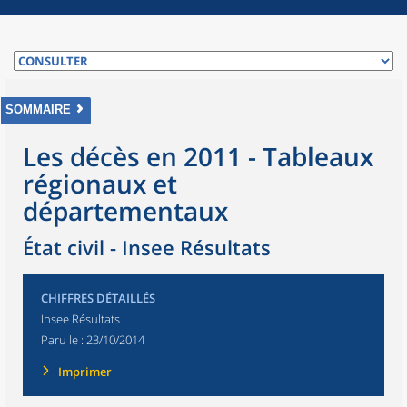
SOMMAIRE
Les décès en 2011 - Tableaux
régionaux et
départementaux
État civil - Insee Résultats
CHIFFRES DÉTAILLÉS
Insee Résultats
Paru le :
23/10/2014
Imprimer