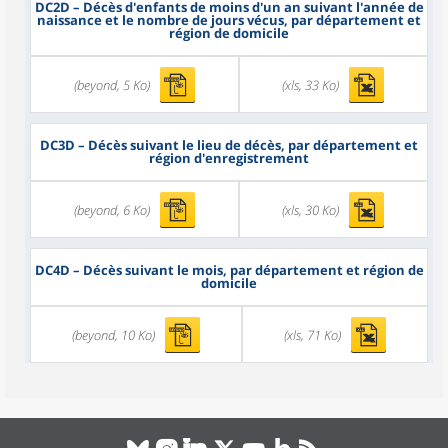
DC2D
– Décès d'enfants de moins d'un an suivant l'année de
naissance et le nombre de jours vécus, par département et
région de domicile
(beyond, 5 Ko)
(xls, 33 Ko)
DC3D
– Décès suivant le lieu de décès, par département et
région d'enregistrement
(beyond, 6 Ko)
(xls, 30 Ko)
DC4D
– Décès suivant le mois, par département et région de
domicile
(beyond, 10 Ko)
(xls, 71 Ko)