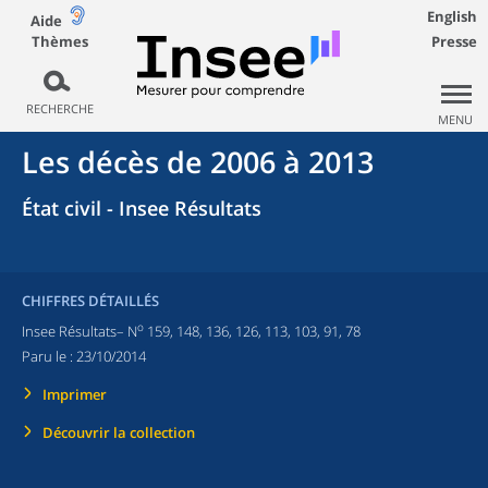
English
Aide
Thèmes
Presse
RECHERCHE
MENU
Les décès de 2006 à 2013
État civil - Insee Résultats
CHIFFRES DÉTAILLÉS
o
Insee Résultats– N
159, 148, 136, 126, 113, 103, 91, 78
Paru le :
23/10/2014
Imprimer
Découvrir la collection