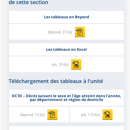
de cette section
Les tableaux en Beyond
(beyond, 37 Ko)
Les tableaux en Excel
(xls, 79 Ko)
Téléchargement des tableaux à l'unité
DC1D
– Décès suivant le sexe et l'âge atteint dans l'année,
par département et région de domicile
(beyond, 15 Ko)
(xls, 173 Ko)