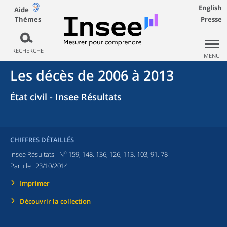
English
Aide
Thèmes
Presse
RECHERCHE
MENU
Les décès de 2006 à 2013
État civil - Insee Résultats
CHIFFRES DÉTAILLÉS
o
Insee Résultats– N
159, 148, 136, 126, 113, 103, 91, 78
Paru le :
23/10/2014
Imprimer
Découvrir la collection