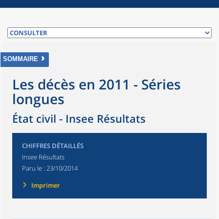
SOMMAIRE
Les décès en 2011 - Séries
longues
État civil - Insee Résultats
CHIFFRES DÉTAILLÉS
Insee Résultats
Paru le :
23/10/2014
Imprimer