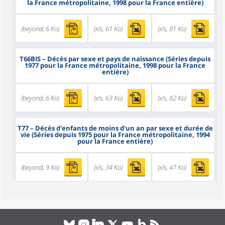
la France métropolitaine, 1998 pour la France entière)
(beyond, 6 Ko)
(xls, 61 Ko)
(xls, 81 Ko)
T66BIS
– Décès par sexe et pays de naissance (Séries depuis
1977 pour la France métropolitaine, 1998 pour la France
entière)
(beyond, 6 Ko)
(xls, 63 Ko)
(xls, 82 Ko)
T77
– Décès d'enfants de moins d'un an par sexe et durée de
vie (Séries depuis 1975 pour la France métropolitaine, 1994
pour la France entière)
(beyond, 9 Ko)
(xls, 34 Ko)
(xls, 47 Ko)