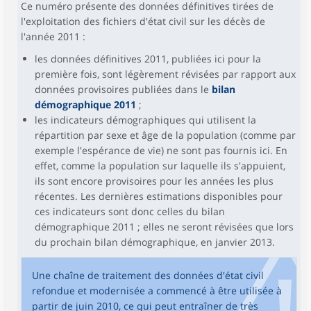
Ce numéro présente des données définitives tirées de
l'exploitation des fichiers d'état civil sur les décès de
l'année 2011 :
les données définitives 2011, publiées ici pour la
première fois, sont légèrement révisées par rapport aux
données provisoires publiées dans le
bilan
démographique 2011
;
les indicateurs démographiques qui utilisent la
répartition par sexe et âge de la population (comme par
exemple l'espérance de vie) ne sont pas fournis ici. En
effet, comme la population sur laquelle ils s'appuient,
ils sont encore provisoires pour les années les plus
récentes. Les dernières estimations disponibles pour
ces indicateurs sont donc celles du bilan
démographique 2011 ; elles ne seront révisées que lors
du prochain bilan démographique, en janvier 2013.
Une chaîne de traitement des données d'état civil
refondue et modernisée a commencé à être utilisée à
partir de juin 2010, ce qui peut entraîner de très