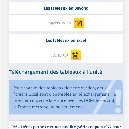
Les tableaux en Beyond
(beyond, 21 Ko)
Les tableaux en Excel
(xls, 87 Ko)
Téléchargement des tableaux à l'unité
Pour chacun des tableaux de cette section, deux
fichiers Excel sont disponibles en téléchargement : le
premier concerne la France avec les DOM, le second,
la France métropolitaine seulement.
T66
– Décès par sexe et nationalité (Séries depuis 1977 pour