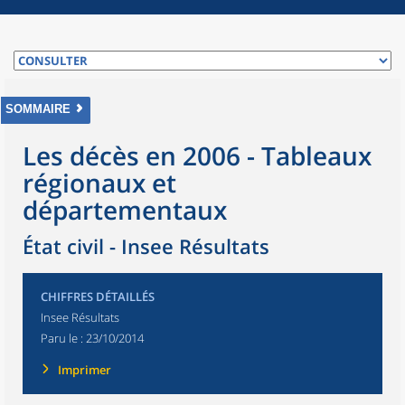
SOMMAIRE
Les décès en 2006 - Tableaux
régionaux et
départementaux
État civil - Insee Résultats
CHIFFRES DÉTAILLÉS
Insee Résultats
Paru le :
23/10/2014
Imprimer