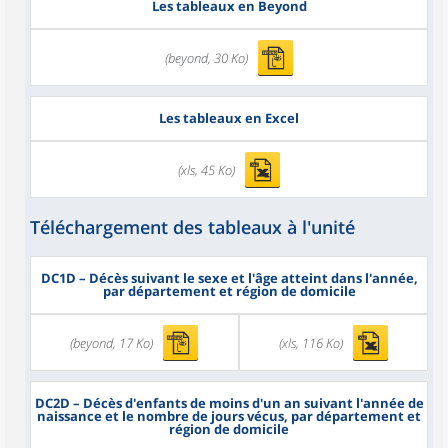
Les tableaux en Beyond
(beyond, 30 Ko)
Les tableaux en Excel
(xls, 45 Ko)
Téléchargement des tableaux à l'unité
DC1D
– Décès suivant le sexe et l'âge atteint dans l'année,
par département et région de domicile
(beyond, 17 Ko)
(xls, 116 Ko)
DC2D
– Décès d'enfants de moins d'un an suivant l'année de
naissance et le nombre de jours vécus, par département et
région de domicile