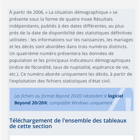
À partir de 2006, « La situation démographique » se
présente sous la forme de quatre Insee Résultats
indépendants, publiés à des dates différentes, au plus
près de la date de disponibilité des statistiques définitives
utilisées : les informations sur les naissances, les mariages
et les décès sont abordées dans trois numéros distincts.
Un quatrième numéro présentera les données de
population et les principaux indicateurs démographiques
(indice de fécondité, taux de nuptialité, espérance de vie,
etc.). Ce numéro aborde uniquement les décès, à partir de
l'exploitation des fichiers statistiques d'état civil.
Les fichiers au format Beyond 20/20 nécessitent le
logiciel
Beyond 20/20®
, compatible Windows uniquement.
Téléchargement de l'ensemble des tableaux
de cette section