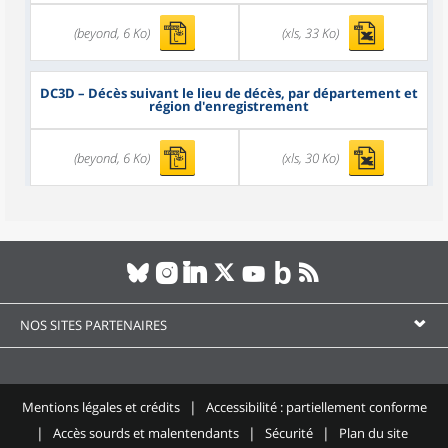
(beyond, 6 Ko)
(xls, 33 Ko)
DC3D
– Décès suivant le lieu de décès, par département et
région d'enregistrement
(beyond, 6 Ko)
(xls, 30 Ko)
NOS SITES PARTENAIRES
Mentions légales et crédits
Accessibilité : partiellement conforme
Accès sourds et malentendants
Sécurité
Plan du site