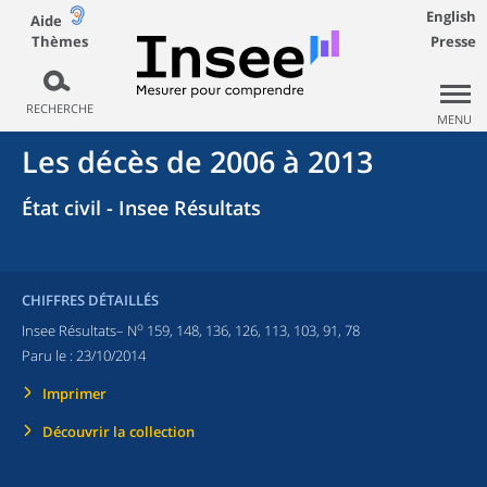
English
Aide
Thèmes
Presse
RECHERCHE
MENU
Les décès de 2006 à 2013
État civil - Insee Résultats
CHIFFRES DÉTAILLÉS
o
Insee Résultats– N
159, 148, 136, 126, 113, 103, 91, 78
Paru le :
23/10/2014
Imprimer
Découvrir la collection