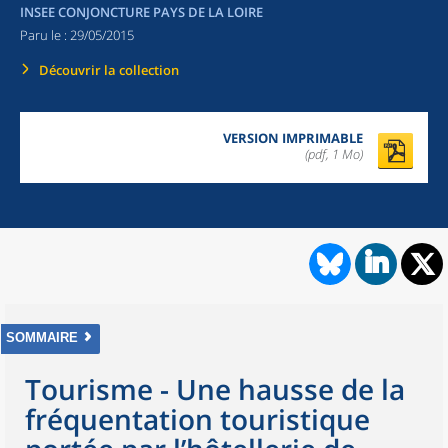
INSEE CONJONCTURE PAYS DE LA LOIRE
Paru le :
29/05/2015
Découvrir la collection
VERSION IMPRIMABLE
(pdf, 1 Mo)
SOMMAIRE
Tourisme - Une hausse de la
fréquentation touristique