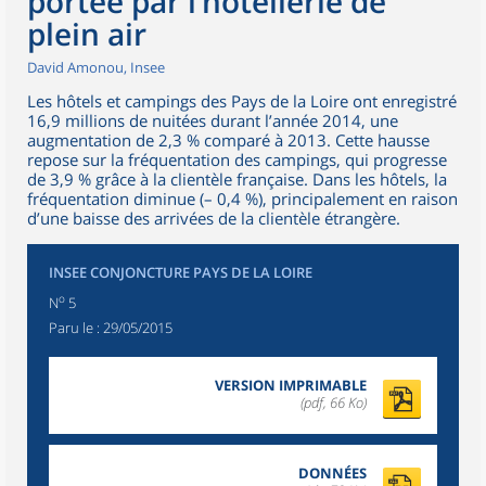
portée par l’hôtellerie de
plein air
David Amonou, Insee
Les hôtels et campings des Pays de la Loire ont enregistré
16,9 millions de nuitées durant l’année 2014, une
augmentation de 2,3 % comparé à 2013. Cette hausse
repose sur la fréquentation des campings, qui progresse
de 3,9 % grâce à la clientèle française. Dans les hôtels, la
fréquentation diminue (– 0,4 %), principalement en raison
d’une baisse des arrivées de la clientèle étrangère.
INSEE CONJONCTURE PAYS DE LA LOIRE
o
N
5
Paru le :
29/05/2015
VERSION IMPRIMABLE
(pdf, 66 Ko)
DONNÉES