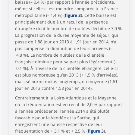
baisse (– 0,4 %) par rapport à l’année précédente,
même si celle-ci est moindre comparée à la France
métropolitaine (– 1,4 %) (
figure 3
). Cette baisse est
principalement due à un recul de la présence
étrangère dont le nombre de nuitées fléchit de 3,0 %.
La progression de la durée moyenne de séjour, qui
passe de 1,88 jour en 2013 à 1,91 jour en 2014, n’a
pas compensé la diminution de leurs arrivées (–
4,8 %). Le nombre de nuitées de la clientèle
française diminue pour sa part plus légèrement (–
0,1 %). À l’inverse de la clientèle étrangère, celle-ci
est plus nombreuse qu’en 2013 (+ 1,5 % d’arrivées),
mais séjourne moins longtemps, en moyenne (1,61
jour en 2013 contre 1,58 jour en 2014).
Contrairement à la Loire-Atlantique et la Mayenne,
où la fréquentation est en recul de 2,0 % par rapport
à l’année précédente, l’année 2014 a été plutôt
favorable pour la Vendée et la Sarthe, qui
enregistrent une hausse respective de leur
fréquentation de + 3,1 % et + 2,5 % (
figure 3
).