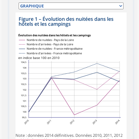
Figure 1
–
Évolution des nuitées dans les
hôtels et les campings
Évolution des nuitées dans les hôtels et les campings
Nombre de nuitées - Pays de la Loire
Nombre d'arrivées - Pays de la Loire
Nombre de nuitées - France métropolitaine
Nombre d'arrivées - France métropolitaine
en indice base 100 en 2010
104,5
104
103,5
103
102,5
102
101,5
101
100,5
100
99,5
2010
2011
2012
2013
2014
Note : données 2014 définitives. Données 2010, 2011, 2012