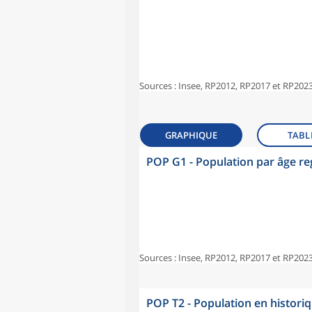
Sources : Insee, RP2012, RP2017 et RP2023
GRAPHIQUE
TABL
POP G1 - Population par âge r
Sources : Insee, RP2012, RP2017 et RP2023
POP T2 - Population en histori