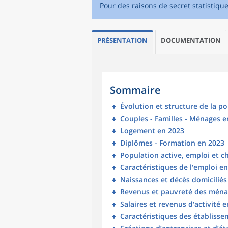
Pour des raisons de secret statistiqu
PRÉSENTATION
DOCUMENTATION
Sommaire
Évolution et structure de la p
Couples - Familles - Ménages e
Logement en 2023
Diplômes - Formation en 2023
Population active, emploi et 
Caractéristiques de l'emploi e
Naissances et décès domicilié
Revenus et pauvreté des ména
Salaires et revenus d'activité 
Caractéristiques des établisse