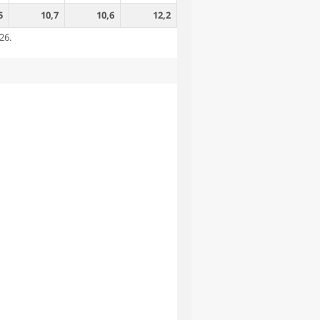
5
10,7
10,6
12,2
26.