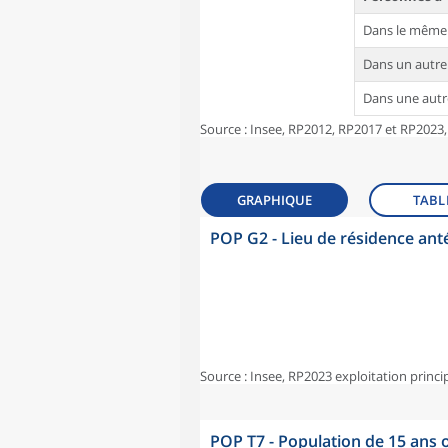
Dans le même
Dans un autr
Dans une aut
Source : Insee, RP2012, RP2017 et RP2023,
GRAPHIQUE
TABL
POP G2 - Lieu de résidence ant
Source : Insee, RP2023 exploitation princi
POP T7 - Population de 15 ans o