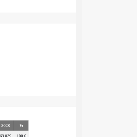
2023
%
63 029
100,0