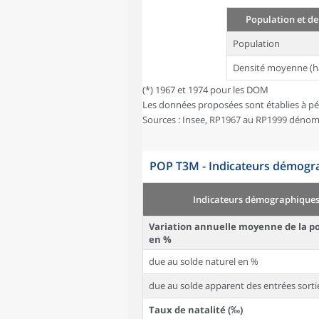
Population et de
Population
Densité moyenne (h
(*) 1967 et 1974 pour les DOM
Les données proposées sont établies à pé
Sources : Insee, RP1967 au RP1999 dénom
POP T3M - Indicateurs démogra
Indicateurs démographique
Variation annuelle moyenne de la p
en %
due au solde naturel en %
due au solde apparent des entrées sorti
Taux de natalité (‰)