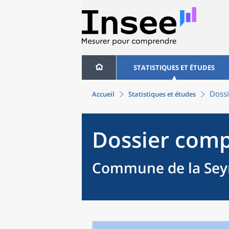
STATISTIQUES ET ÉTUDES
Dossi
Accueil
Statistiques et études
Dossier comp
Commune de la Seyn