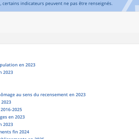
e, certains indicateurs peuvent ne pas être renseignés.
opulation en 2023
n 2023
chômage au sens du recensement en 2023
n 2023
s 2016-2025
ges en 2023
en 2023
ments fin 2024