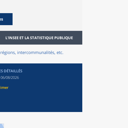
es
L'INSEE ET LA STATISTIQUE PUBLIQUE
régions, intercommunalités, etc.
ES DÉTAILLÉS
:
06/08/2026
rimer