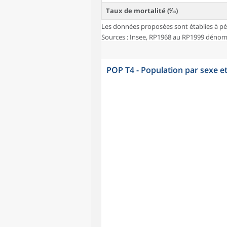
Taux de mortalité (‰)
Les données proposées sont établies à pé
Sources : Insee, RP1968 au RP1999 dénombr
POP T4 - Population par sexe e