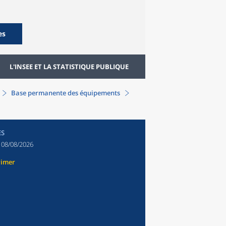
es
L'INSEE ET LA STATISTIQUE PUBLIQUE
Base permanente des équipements
ES
:
08/08/2026
rimer