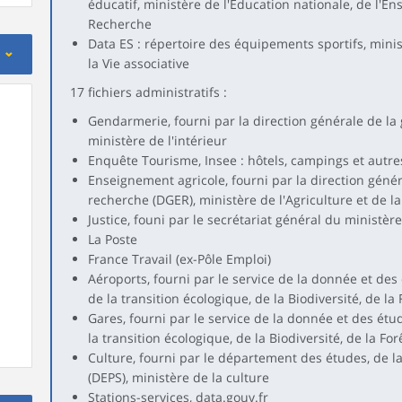
éducatif, ministère de l'Éducation nationale, de l'E
Recherche
Data ES : répertoire des équipements sportifs, minis
la Vie associative
17 fichiers administratifs :
Gendarmerie, fourni par la direction générale de l
ministère de l'intérieur
Enquête Tourisme, Insee : hôtels, campings et autr
Enseignement agricole, fourni par la direction géné
recherche (DGER), ministère de l'Agriculture et de l
Justice, founi par le secrétariat général du ministère
La Poste
France Travail (ex-Pôle Emploi)
Aéroports, fourni par le service de la donnée et des 
de la transition écologique, de la Biodiversité, de la
Gares, fourni par le service de la donnée et des étud
la transition écologique, de la Biodiversité, de la For
Culture, fourni par le département des études, de la
(DEPS), ministère de la culture
Stations-services, data.gouv.fr