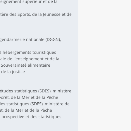
nseignement supérieur et de la
tère des Sports, de la Jeunesse et de
a gendarmerie nationale (DGGN),
es hébergements touristiques
rale de l'enseignement et de la
a Souveraineté alimentaire
 de la justice
études statistiques (SDES), ministère
 Forêt, de la Mer et de la Pêche
es statistiques (SDES), ministère de
êt, de la Mer et de la Pêche
 prospective et des statistiques