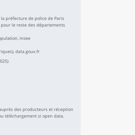
 la préfecture de police de Paris
S pour le reste des départements
pulation, Insee
iques), data.gouv.fr
2025)
auprès des producteurs et réception
ou téléchargement si open data.