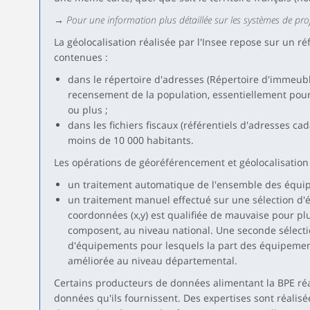
→ Pour une information plus détaillée sur les systèmes de projec
La géolocalisation réalisée par l'Insee repose sur un ré
contenues :
dans le répertoire d'adresses (Répertoire d'immeubles
recensement de la population, essentiellement pou
ou plus ;
dans les fichiers fiscaux (référentiels d'adresses 
moins de 10 000 habitants.
Les opérations de géoréférencement et géolocalisation
un traitement automatique de l'ensemble des équip
un traitement manuel effectué sur une sélection d'
coordonnées (x,y) est qualifiée de mauvaise pour p
composent, au niveau national. Une seconde sélectio
d'équipements pour lesquels la part des équipement
améliorée au niveau départemental.
Certains producteurs de données alimentant la BPE réal
données qu'ils fournissent. Des expertises sont réalisée