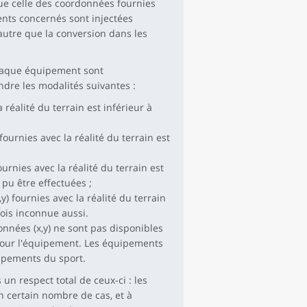
que celle des coordonnées fournies
ents concernés sont injectées
autre que la conversion dans les
chaque équipement sont
dre les modalités suivantes :
 réalité du terrain est inférieur à
ournies avec la réalité du terrain est
rnies avec la réalité du terrain est
pu être effectuées ;
 fournies avec la réalité du terrain
fois inconnue aussi.
onnées (x,y) ne sont pas disponibles
 pour l'équipement. Les équipements
ipements du sport.
 un respect total de ceux-ci : les
n certain nombre de cas, et à