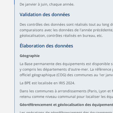
De janvier à juin, chaque année.
Validation des données
Des contrôles des données sont réalisés tout au long 
comparaisons avec les données de l'année précédente, 
géolocalisation, contrôles réalisés en bureau, etc.
Élaboration des données
Géographie
La Base permanente des équipements est disponible sur
y compris les départements d'outre-mer. La référence 
officiel géographique (COG) des communes au 1er janv
La BPE est localisée en IRIS 2024.
Dans les communes à arrondissements (Paris, Lyon et Ma
retenu comme niveau communal pour localiser les éq
Géoréférencement et géolocalisation des équipemen
Les opérations de géoréférencement des équipements 