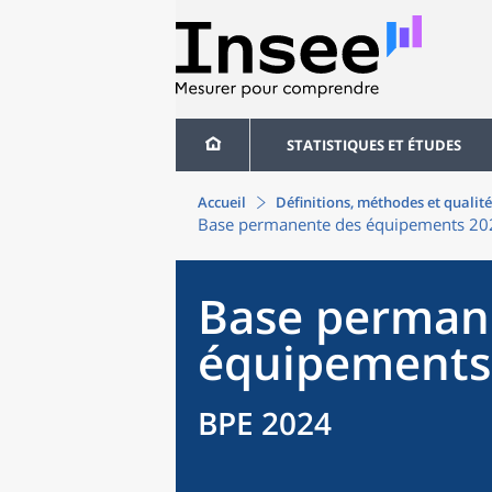
STATISTIQUES ET ÉTUDES
Accueil
Définitions, méthodes et qualité
Base permanente des équipements 20
Base perman
équipements
BPE 2024