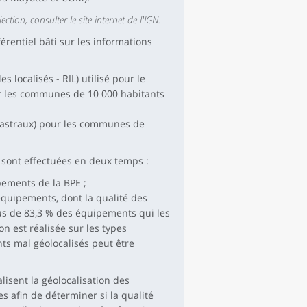
tion, consulter le site internet de l'IGN.
férentiel bâti sur les informations
 localisés - RIL) utilisé pour le
r les communes de 10 000 habitants
cadastraux) pour les communes de
 sont effectuées en deux temps :
ements de la BPE ;
équipements, dont la qualité des
lus de 83,3 % des équipements qui les
n est réalisée sur les types
s mal géolocalisés peut être
isent la géolocalisation des
s afin de déterminer si la qualité