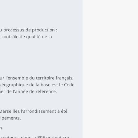
du processus de production :
contrôle de qualité de la
 l'ensemble du territoire français,
géographique de la base est le Code
ier de l'année de référence.
rseille), l'arrondissement a été
uipements.
ts
contenus dans la BPE portent sur