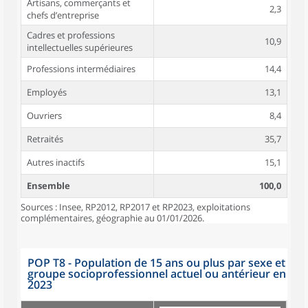
Artisans, commerçants et
2,3
chefs d’entreprise
Cadres et professions
10,9
intellectuelles supérieures
Professions intermédiaires
14,4
Employés
13,1
Ouvriers
8,4
Retraités
35,7
Autres inactifs
15,1
Ensemble
100,0
Sources : Insee, RP2012, RP2017 et RP2023, exploitations
complémentaires, géographie au 01/01/2026.
POP T8 - Population de 15 ans ou plus par sexe et
groupe socioprofessionnel actuel ou antérieur en
2023