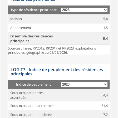
Type de résidence principale
Maison
5,4
Appartement
1,5
Ensemble des résidences
5,4
principales
Sources : Insee, RP2012, RP2017 et RP2023, exploitations
principales, géographie au 01/01/2026.
LOG T7 - Indice de peuplement des résidences
principales
Indice de peuplement
Sous-occupation très
54,4
accentuée
Sous-occupation accentuée
31,4
Sous-occupation modérée
7,2