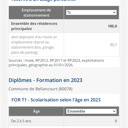
Emplacement de
stationnement
Ensemble des résidences
100,0
principales
dont disposant d'au moins un
emplacement réservé au
80,5
stationnement (box, garage,
place de parking)
Sources : Insee, RP2012, RP2017 et RP2023, exploitations
principales, géographie au 01/01/2026.
Diplômes - Formation en 2023
Commune de Bellancourt (80078)
FOR T1 - Scolarisation selon l'âge en 2023
Âge
De 2 à 5 ans
8