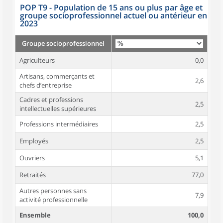
POP T9 - Population de 15 ans ou plus par âge et
groupe socioprofessionnel actuel ou antérieur en
2023
Groupe socioprofessionnel
Agriculteurs
0,0
Artisans, commerçants et
2,6
chefs d’entreprise
Cadres et professions
2,5
intellectuelles supérieures
Professions intermédiaires
2,5
Employés
2,5
Ouvriers
5,1
Retraités
77,0
Autres personnes sans
7,9
activité professionnelle
Ensemble
100,0