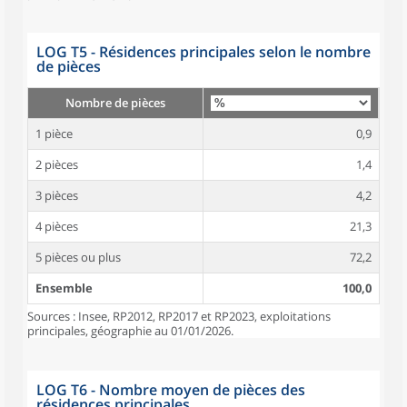
LOG T5 - Résidences principales selon le nombre
de pièces
Nombre de pièces
1 pièce
0,9
2 pièces
1,4
3 pièces
4,2
4 pièces
21,3
5 pièces ou plus
72,2
Ensemble
100,0
Sources : Insee, RP2012, RP2017 et RP2023, exploitations
principales, géographie au 01/01/2026.
LOG T6 - Nombre moyen de pièces des
résidences principales