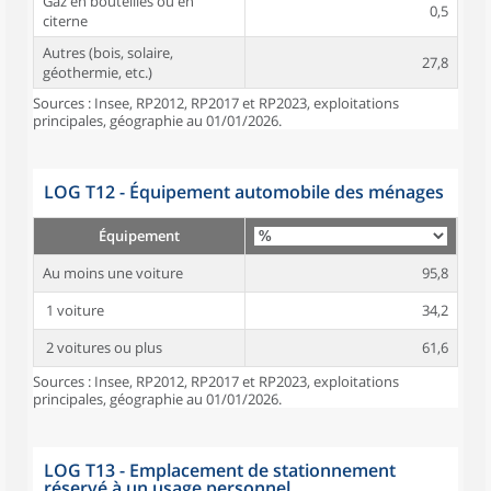
Gaz en bouteilles ou en
0,5
citerne
Autres (bois, solaire,
27,8
géothermie, etc.)
Sources : Insee, RP2012, RP2017 et RP2023, exploitations
principales, géographie au 01/01/2026.
LOG T12 - Équipement automobile des ménages
Équipement
Au moins une voiture
95,8
1 voiture
34,2
2 voitures ou plus
61,6
Sources : Insee, RP2012, RP2017 et RP2023, exploitations
principales, géographie au 01/01/2026.
LOG T13 - Emplacement de stationnement
réservé à un usage personnel