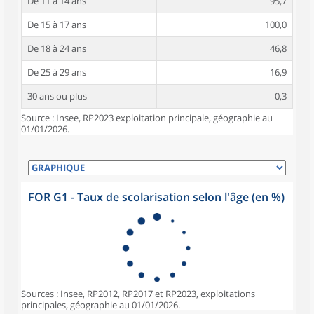
De 11 à 14 ans
95,7
De 15 à 17 ans
100,0
De 18 à 24 ans
46,8
De 25 à 29 ans
16,9
30 ans ou plus
0,3
Source : Insee, RP2023 exploitation principale, géographie au
01/01/2026.
FOR G1 - Taux de scolarisation selon l'âge (en %)
Sources : Insee, RP2012, RP2017 et RP2023, exploitations
principales, géographie au 01/01/2026.