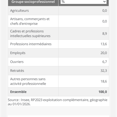
Groupe socioprofessionnel
Agriculteurs
0,0
Artisans, commerçants et
0,0
chefs d’entreprise
Cadres et professions
8,9
intellectuelles supérieures
Professions intermédiaires
13,6
Employés
20,0
Ouvriers
6,7
Retraités
32,3
Autres personnes sans
18,6
activité professionnelle
Ensemble
100,0
Source : Insee, RP2023 exploitation complémentaire, géographie
au 01/01/2026.