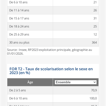
De 6 à 10 ans
21
De 11 à 14 ans
26
De 15 à 17 ans
31
De 18 à 24 ans
25
De 25 à 29 ans
12
30 ans ou plus
364
Source : Insee, RP2023 exploitation principale, géographie au
01/01/2026.
FOR T2 - Taux de scolarisation selon le sexe en
2023 (en %)
Âge
De 2 à 5 ans
70,9
De 6 à 10 ans
100,0