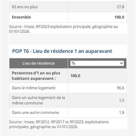
65 ans ou plus
27,8
Ensemble
100,0
Source : Insee, RP2023 exploitation principale, géographie au
01/01/2026.
POP T6 - Lieu de résidence 1 an auparavant
Lieu de résidence
Personnes d'1 an ou plus
100,0
habitant auparavant :
Dans le même logement
96,6
Dans un autre logement de la
1,5
même commune
Dans une autre commune
1,8
Source : Insee, RP2012, RP2017 et RP2023, exploitations
principales, géographie au 01/01/2026.