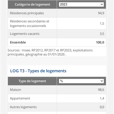
Catégorie de logement
Résidences principales
94,9
Résidences secondaires et
1,5
logements occasionnels
Logements vacants
3,5
Ensemble
100,0
Sources : Insee, RP2012, RP2017 et RP2023, exploitations
principales, géographie au 01/01/2026 .
LOG T3 - Types de logements
Type de logement
Maison
98,6
Appartement
1,4
Autres logements
0,0