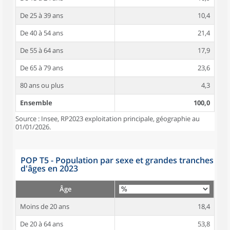
De 25 à 39 ans
10,4
De 40 à 54 ans
21,4
De 55 à 64 ans
17,9
De 65 à 79 ans
23,6
80 ans ou plus
4,3
Ensemble
100,0
Source : Insee, RP2023 exploitation principale, géographie au
01/01/2026.
POP T5 - Population par sexe et grandes tranches
d'âges en 2023
Âge
Moins de 20 ans
18,4
De 20 à 64 ans
53,8