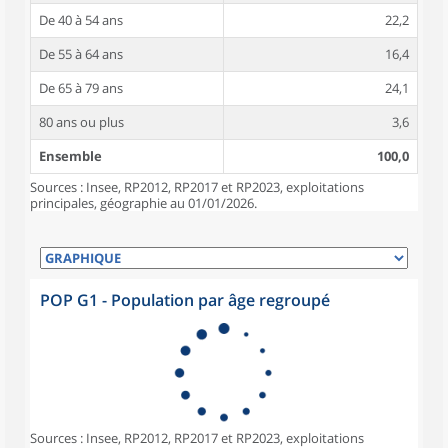
De 40 à 54 ans
22,2
De 55 à 64 ans
16,4
De 65 à 79 ans
24,1
80 ans ou plus
3,6
Ensemble
100,0
Sources : Insee, RP2012, RP2017 et RP2023, exploitations
principales, géographie au 01/01/2026.
POP G1 - Population par âge regroupé
Sources : Insee, RP2012, RP2017 et RP2023, exploitations