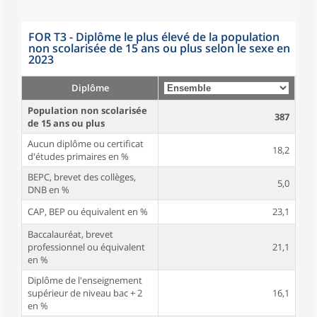
FOR T3 - Diplôme le plus élevé de la population
non scolarisée de 15 ans ou plus selon le sexe en
2023
Diplôme
Population non scolarisée
387
de 15 ans ou plus
Aucun diplôme ou certificat
18,2
d'études primaires en %
BEPC, brevet des collèges,
5,0
DNB en %
CAP, BEP ou équivalent en %
23,1
Baccalauréat, brevet
professionnel ou équivalent
21,1
en %
Diplôme de l'enseignement
supérieur de niveau bac + 2
16,1
en %