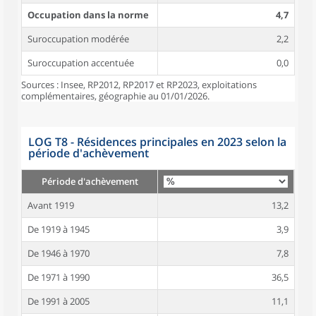
Occupation dans la norme
4,7
Suroccupation modérée
2,2
Suroccupation accentuée
0,0
Sources : Insee, RP2012, RP2017 et RP2023, exploitations
complémentaires, géographie au 01/01/2026.
LOG T8 - Résidences principales en 2023 selon la
période d'achèvement
Période d'achèvement
Avant 1919
13,2
De 1919 à 1945
3,9
De 1946 à 1970
7,8
De 1971 à 1990
36,5
De 1991 à 2005
11,1