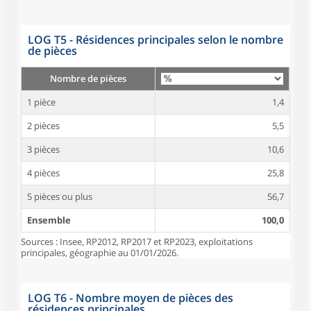
LOG T5 - Résidences principales selon le nombre
de pièces
Nombre de pièces
1 pièce
1,4
2 pièces
5,5
3 pièces
10,6
4 pièces
25,8
5 pièces ou plus
56,7
Ensemble
100,0
Sources : Insee, RP2012, RP2017 et RP2023, exploitations
principales, géographie au 01/01/2026.
LOG T6 - Nombre moyen de pièces des
résidences principales