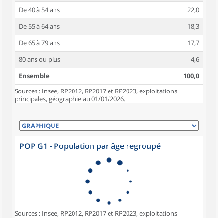
De 40 à 54 ans
22,0
De 55 à 64 ans
18,3
De 65 à 79 ans
17,7
80 ans ou plus
4,6
Ensemble
100,0
Sources : Insee, RP2012, RP2017 et RP2023, exploitations
principales, géographie au 01/01/2026.
POP G1 - Population par âge regroupé
Sources : Insee, RP2012, RP2017 et RP2023, exploitations