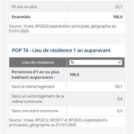
65 ans ou plus
22,1
Ensemble
100,0
Source : Insee, RP2023 exploitation principale, géographie au
01/01/2026.
POP T6 - Lieu de résidence 1 an auparavant
Lieu de résidence
Personnes d'1 an ou plus
100,0
habitant auparavant :
Dans le même logement
93,1
Dans un autre logement de la
0,4
même commune
Dans une autre commune
6,5
Source : Insee, RP2012, RP2017 et RP2023, exploitations
principales, géographie au 01/01/2026.