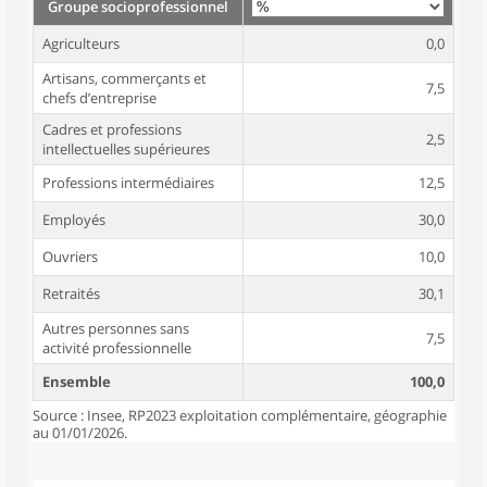
Groupe socioprofessionnel
Agriculteurs
0,0
Artisans, commerçants et
7,5
chefs d’entreprise
Cadres et professions
2,5
intellectuelles supérieures
Professions intermédiaires
12,5
Employés
30,0
Ouvriers
10,0
Retraités
30,1
Autres personnes sans
7,5
activité professionnelle
Ensemble
100,0
Source : Insee, RP2023 exploitation complémentaire, géographie
au 01/01/2026.