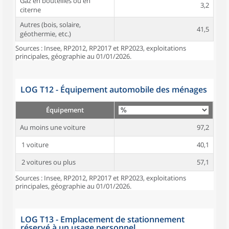
Gaz en bouteilles ou en
3,2
citerne
Autres (bois, solaire,
41,5
géothermie, etc.)
Sources : Insee, RP2012, RP2017 et RP2023, exploitations
principales, géographie au 01/01/2026.
LOG T12 - Équipement automobile des ménages
Équipement
Au moins une voiture
97,2
1 voiture
40,1
2 voitures ou plus
57,1
Sources : Insee, RP2012, RP2017 et RP2023, exploitations
principales, géographie au 01/01/2026.
LOG T13 - Emplacement de stationnement
réservé à un usage personnel