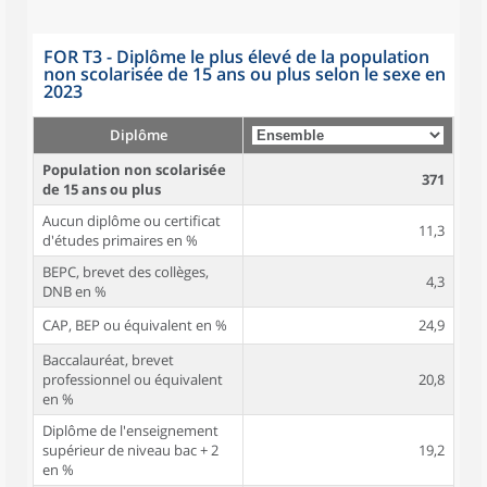
FOR T3 - Diplôme le plus élevé de la population
non scolarisée de 15 ans ou plus selon le sexe en
2023
Diplôme
Population non scolarisée
371
de 15 ans ou plus
Aucun diplôme ou certificat
11,3
d'études primaires en %
BEPC, brevet des collèges,
4,3
DNB en %
CAP, BEP ou équivalent en %
24,9
Baccalauréat, brevet
professionnel ou équivalent
20,8
en %
Diplôme de l'enseignement
supérieur de niveau bac + 2
19,2
en %