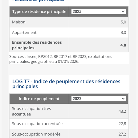
Type de résidence principale
Maison
5,0
Appartement
3,0
Ensemble des résidences
4,8
principales
Sources : Insee, RP2012, RP2017 et RP2023, exploitations
principales, géographie au 01/01/2026.
LOG T7 - Indice de peuplement des résidences
principales
Indice de peuplement
Sous-occupation très
43,2
accentuée
Sous-occupation accentuée
22,8
Sous-occupation modérée
27,2