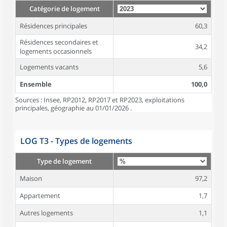
Catégorie de logement
Résidences principales
60,3
Résidences secondaires et
34,2
logements occasionnels
Logements vacants
5,6
Ensemble
100,0
Sources : Insee, RP2012, RP2017 et RP2023, exploitations
principales, géographie au 01/01/2026 .
LOG T3 - Types de logements
Type de logement
Maison
97,2
Appartement
1,7
Autres logements
1,1