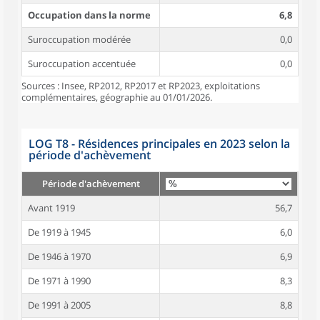
Occupation dans la norme
6,8
Suroccupation modérée
0,0
Suroccupation accentuée
0,0
Sources : Insee, RP2012, RP2017 et RP2023, exploitations
complémentaires, géographie au 01/01/2026.
LOG T8 - Résidences principales en 2023 selon la
période d'achèvement
Période d'achèvement
Avant 1919
56,7
De 1919 à 1945
6,0
De 1946 à 1970
6,9
De 1971 à 1990
8,3
De 1991 à 2005
8,8