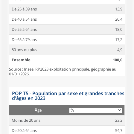
De 25 à 39 ans
13,9
De 40 à 54 ans
20,4
De 55 à 64 ans
18,0
De 65 à 79 ans
17,2
80 ans ou plus
4,9
Ensemble
100,0
Source : Insee, RP2023 exploitation principale, géographie au
01/01/2026.
POP T5 - Population par sexe et grandes tranches
d'âges en 2023
Âge
Moins de 20 ans
23,2
De 20 à 64 ans
54,7