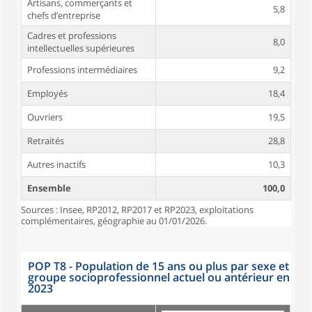
Artisans, commerçants et
5,8
chefs d’entreprise
Cadres et professions
8,0
intellectuelles supérieures
Professions intermédiaires
9,2
Employés
18,4
Ouvriers
19,5
Retraités
28,8
Autres inactifs
10,3
Ensemble
100,0
Sources : Insee, RP2012, RP2017 et RP2023, exploitations
complémentaires, géographie au 01/01/2026.
POP T8 - Population de 15 ans ou plus par sexe et
groupe socioprofessionnel actuel ou antérieur en
2023