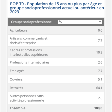
POP T9 - Population de 15 ans ou plus par âge et
groupe socioprofessionnel actuel ou antérieur en
2023
Groupe socioprofessionnel
Agriculteurs
0,0
Artisans, commerçants et
7,7
chefs d’entreprise
Cadres et professions
10,3
intellectuelles supérieures
Professions intermédiaires
2,6
Employés
7,7
Ouvriers
5,1
Retraités
64,1
Autres personnes sans
2,6
activité professionnelle
Ensemble
100,0