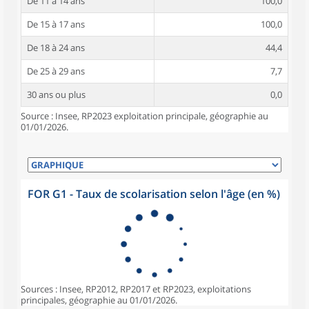
De 11 à 14 ans
100,0
De 15 à 17 ans
100,0
De 18 à 24 ans
44,4
De 25 à 29 ans
7,7
30 ans ou plus
0,0
Source : Insee, RP2023 exploitation principale, géographie au
01/01/2026.
FOR G1 - Taux de scolarisation selon l'âge (en %)
Sources : Insee, RP2012, RP2017 et RP2023, exploitations
principales, géographie au 01/01/2026.