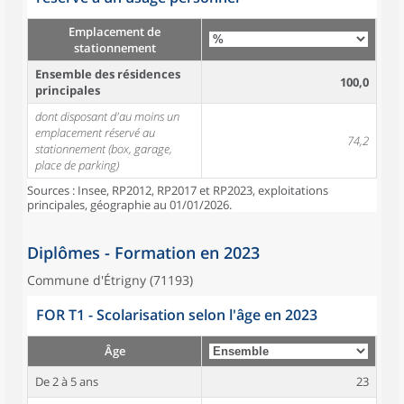
Emplacement de
stationnement
Ensemble des résidences
100,0
principales
dont disposant d'au moins un
emplacement réservé au
74,2
stationnement (box, garage,
place de parking)
Sources : Insee, RP2012, RP2017 et RP2023, exploitations
principales, géographie au 01/01/2026.
Diplômes - Formation en 2023
Commune d'Étrigny (71193)
FOR T1 - Scolarisation selon l'âge en 2023
Âge
De 2 à 5 ans
23