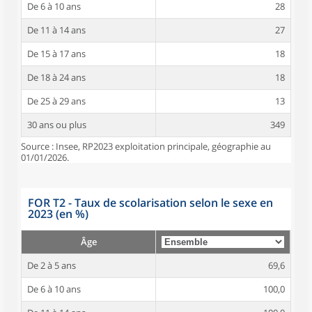
De 6 à 10 ans
28
De 11 à 14 ans
27
De 15 à 17 ans
18
De 18 à 24 ans
18
De 25 à 29 ans
13
30 ans ou plus
349
Source : Insee, RP2023 exploitation principale, géographie au
01/01/2026.
FOR T2 - Taux de scolarisation selon le sexe en
2023 (en %)
Âge
De 2 à 5 ans
69,6
De 6 à 10 ans
100,0