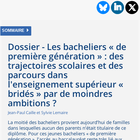
SOMMAIRE
Dossier - Les bacheliers « de
première génération » : des
trajectoires scolaires et des
parcours dans
l'enseignement supérieur «
bridés » par de moindres
ambitions ?
Jean-Paul Caille et Sylvie Lemaire
La moitié des bacheliers provient aujourd’hui de familles
dans lesquelles aucun des parents n’était titulaire de ce
diplôme. Pour ces jeunes bacheliers « de première
génération », l’accès au baccalauréat reste très lié aux