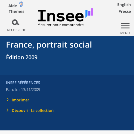
English
Aide
Thèmes
Presse
RECHERCHE
MENU
France, portrait social
Édition 2009
INSEE RÉFÉRENCES
Paru le :
13/11/2009
Imprimer
Découvrir la collection