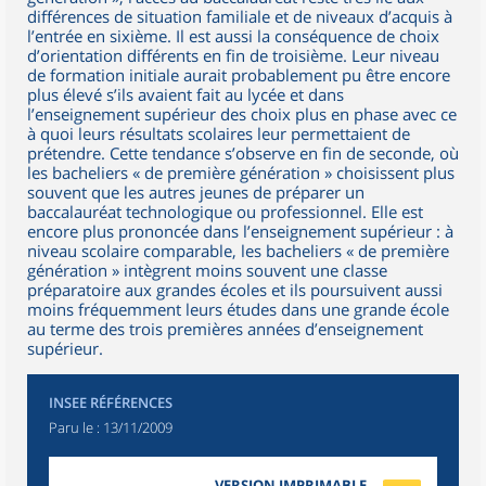
différences de situation familiale et de niveaux d’acquis à
l’entrée en sixième. Il est aussi la conséquence de choix
d’orientation différents en fin de troisième. Leur niveau
de formation initiale aurait probablement pu être encore
plus élevé s’ils avaient fait au lycée et dans
l’enseignement supérieur des choix plus en phase avec ce
à quoi leurs résultats scolaires leur permettaient de
prétendre. Cette tendance s’observe en fin de seconde, où
les bacheliers « de première génération » choisissent plus
souvent que les autres jeunes de préparer un
baccalauréat technologique ou professionnel. Elle est
encore plus prononcée dans l’enseignement supérieur : à
niveau scolaire comparable, les bacheliers « de première
génération » intègrent moins souvent une classe
préparatoire aux grandes écoles et ils poursuivent aussi
moins fréquemment leurs études dans une grande école
au terme des trois premières années d’enseignement
supérieur.
INSEE RÉFÉRENCES
Paru le :
13/11/2009
VERSION IMPRIMABLE